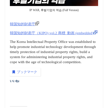
IP WAR, 후발기업의 역습 (Full Version)
韓国知的財産庁
韓国知的財産庁（KIPO) vol.2 商標_動画 (embedded)
The Korea Intellectual Property Office was established to
help promote industrial technology development through
timely protection of industrial property rights, build a
system for administering industrial property rights, and
cope with the age of technological competition.
ブックマーク
いいね: