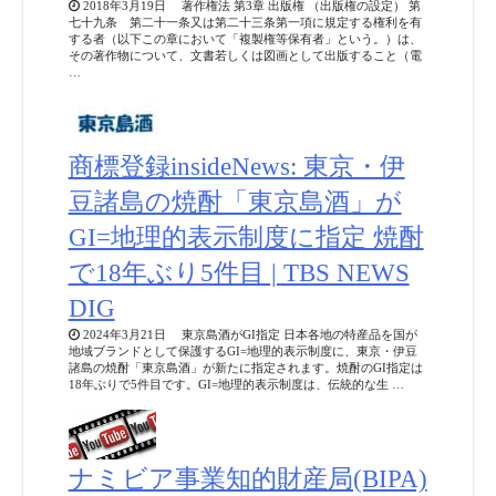
2018年3月19日 著作権法 第3章 出版権 （出版権の設定） 第
七十九条 第二十一条又は第二十三条第一項に規定する権利を有
する者（以下この章において「複製権等保有者」という。）は、
その著作物について、文書若しくは図画として出版すること（電
…
商標登録insideNews: 東京・伊
豆諸島の焼酎「東京島酒」が
GI=地理的表示制度に指定 焼酎
で18年ぶり5件目 | TBS NEWS
DIG
2024年3月21日 東京島酒がGI指定 日本各地の特産品を国が
地域ブランドとして保護するGI=地理的表示制度に、東京・伊豆
諸島の焼酎「東京島酒」が新たに指定されます。焼酎のGI指定は
18年ぶりで5件目です。GI=地理的表示制度は、伝統的な生 …
ナミビア事業知的財産局(BIPA)