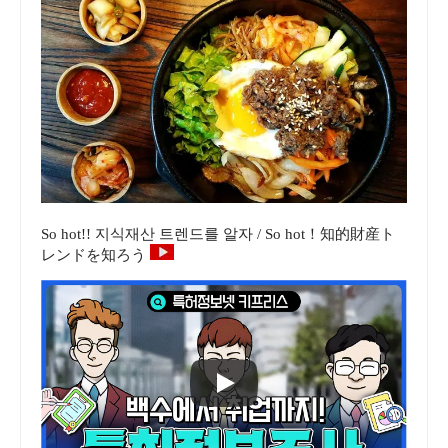
So hot!! 지식재산 트렌드를 알자 / So hot！知的財産ト
レンドを知ろう