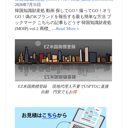
2026年7月31日
韓国知識財産処 動画 探してGO！撮ってGO！オリ
GO！偽のKブランドを報告する最も簡単な方法 ブ
ックマーク こちらの記事もどうぞ 韓国知識財産処
(MOIP) vol.2 商標_ …
Read More »
EZ米国商標登録 現地代理人不要でUSPTOに直接
出願 円安でもお
得