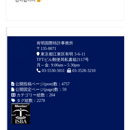
감사합니다
有明国際特許事務所
〒135-8071
東京都江東区有明 3-6-11
TFTビル郵便局私書箱2117号
月～金: 9:00am～5:30pm
03-5530-5011
03-3528-3210
公開投稿ページ(post)数：4757
公開固定ページ(page)数：59
カテゴリー総数：204
タグ総数：2270