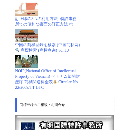
訂正印の3つの利用方法 -特許事務
所での便利な書面の訂正方法 ㊞
中国の商標登録を検索 (中国商标网)
商標検索 (商标查询) vol.10
NOIP(National Office of Intellectual
Property of Vietnam) ベトナム知的財
産庁 商標関連料金表
Circular No.
22/2009/TT-BTC
商標登録のご相談・お問合せ