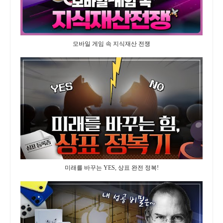
모바일 게임 속 지식재산 전쟁
미래를 바꾸는 YES, 상표 완전 정복!