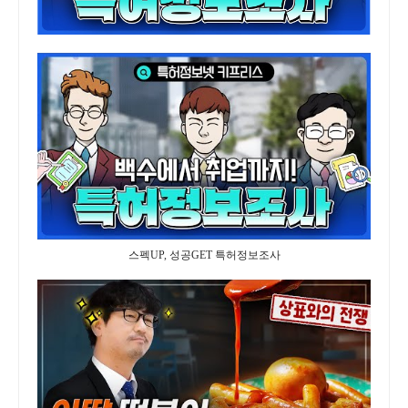
스펙UP, 성공GET 특허정보조사