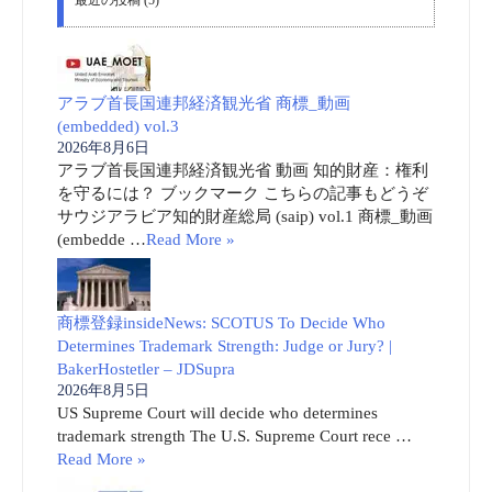
アラブ首長国連邦経済観光省 商標_動画
(embedded) vol.3
2026年8月6日
アラブ首長国連邦経済観光省 動画 知的財産：権利
を守るには？ ブックマーク こちらの記事もどうぞ
サウジアラビア知的財産総局 (saip) vol.1 商標_動画
(embedde …
Read More »
商標登録insideNews: SCOTUS To Decide Who
Determines Trademark Strength: Judge or Jury? |
BakerHostetler – JDSupra
2026年8月5日
US Supreme Court will decide who determines
trademark strength The U.S. Supreme Court rece …
Read More »