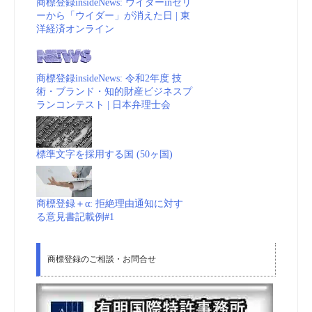
商標登録insideNews: ウイダーinゼリ
ーから「ウイダー」が消えた日 | 東
洋経済オンライン
商標登録insideNews: 令和2年度 技
術・ブランド・知的財産ビジネスプ
ランコンテスト | 日本弁理士会
標準文字を採用する国 (50ヶ国)
商標登録＋α: 拒絶理由通知に対す
る意見書記載例#1
商標登録のご相談・お問合せ