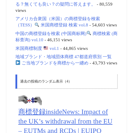
る？無くても良い？の疑問に答えます。
- 80,559
views
アメリカ合衆国（米国）の商標登録を検索
（TESS）
米国商標登録 検索 vol.8
- 54,603 views
中国の商標登録を検索 (中国商标网)
商標検索 (商
标查询) vol.10
- 46,151 views
米国商標制度
vol.1
- 44,865 views
地域ブランド・地域団体商標 47都道府県別 一覧
ご当地ブランドを商標から一纏め
- 43,793 views
過去の投稿のランダム表示（4）
商標登録insideNews: Impact of
the UK’s withdrawal from the EU
– EUTMs and RCDs | EUIPO