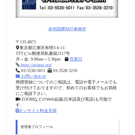
有明国際特許事務所
〒135-8071
東京都江東区有明3-6-11
TFTビル郵便局私書箱2117号
月～金: 9:00am～5:30pm
営業日
https://ariapat.org/
03-5530-5011
03-3528-3210
お問い合わせ
商標登録についてのご相談は、電話や電子メールでも
受け付けておりますので、初めてのお客様でもお気軽
にご相談下さい。
ZOOMなどのWeb会議(日本語及び英語)も可能で
す。
オンサイト料金見積
管理者プロフィール