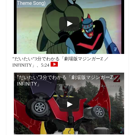
Theme Song)
”だいたい”3分でわかる「劇場版マジンガーZ ／
INFINITY」、5:24
”だいたい”3分でわかる「劇場版マジンガーZ ／
INFINITY」