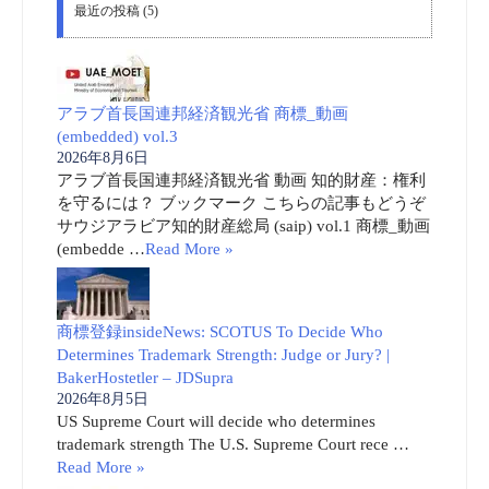
最近の投稿 (5)
アラブ首長国連邦経済観光省 商標_動画
(embedded) vol.3
2026年8月6日
アラブ首長国連邦経済観光省 動画 知的財産：権利
を守るには？ ブックマーク こちらの記事もどうぞ
サウジアラビア知的財産総局 (saip) vol.1 商標_動画
(embedde …
Read More »
商標登録insideNews: SCOTUS To Decide Who
Determines Trademark Strength: Judge or Jury? |
BakerHostetler – JDSupra
2026年8月5日
US Supreme Court will decide who determines
trademark strength The U.S. Supreme Court rece …
Read More »