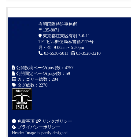
有明国際特許事務所
〒135-8071
東京都江東区有明 3-6-11
TFTビル郵便局私書箱2117号
月～金: 9:00am～5:30pm
03-5530-5011
03-3528-3210
公開投稿ページ(post)数：4757
公開固定ページ(page)数：59
カテゴリー総数：204
タグ総数：2270
免責事項
リンクポリシー
プライバシーポリシー
Header Image is partly designed