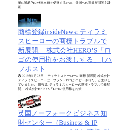
業の戦略的な外国出願を促進するため、外国への事業展開等を計
画 …
商標登録insideNews: ティラミ
スヒーローの商標トラブルで
新展開。 株式会社HERO’S「ロ
ゴの使用権をお渡しする」 | ハ
フポスト
2019年1月23日 ティラミスヒーローの商標 新展開 株式会社
ティラミスヒーローは「ブランドロゴがコピーされた」と主張し
ていました。 情報源: ティラミスヒーローの商標トラブルで新展
開。 株式会社HERO’S「ロゴの使用権をお渡 …
英国ノーフォークビジネス知
財センター（Business & IP