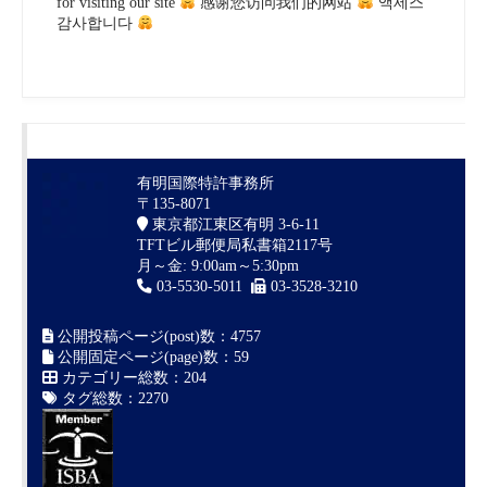
for visiting our site
感谢您访问我们的网站
액세스
감사합니다
有明国際特許事務所
〒135-8071
東京都江東区有明 3-6-11
TFTビル郵便局私書箱2117号
月～金: 9:00am～5:30pm
03-5530-5011
03-3528-3210
公開投稿ページ(post)数：4757
公開固定ページ(page)数：59
カテゴリー総数：204
タグ総数：2270