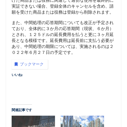
けた商品または役務に関連して適切な使用を最終的に
実証できない場合、登録全体のキャンセルを含め、請
願を受けた商品または役務は登録から削除されます。
また、中間処理の応答期間についても改正が予定され
ており、全体的に３か月の応答期間（現状、６か月）
とされ、１２５ドルの延長費用を払うと更に３ヶ月延
長となる模様です。延長費用は延長前に支払う必要が
あり、中間処理の期限については、実施されるのは２
０２２年６月２７日の予定です。
ブックマーク
いいね:
関連記事です