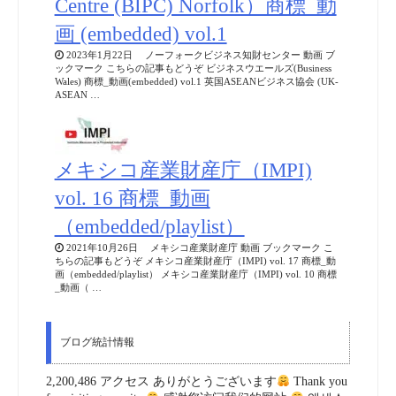
Centre (BIPC) Norfolk）商標_動
画 (embedded) vol.1
2023年1月22日 ノーフォークビジネス知財センター 動画 ブ
ックマーク こちらの記事もどうぞ ビジネスウエールズ(Business
Wales) 商標_動画(embedded) vol.1 英国ASEANビジネス協会 (UK-
ASEAN …
メキシコ産業財産庁（IMPI)
vol. 16 商標_動画
（embedded/playlist）
2021年10月26日 メキシコ産業財産庁 動画 ブックマーク こ
ちらの記事もどうぞ メキシコ産業財産庁（IMPI) vol. 17 商標_動
画（embedded/playlist） メキシコ産業財産庁（IMPI) vol. 10 商標
_動画（ …
ブログ統計情報
2,200,486 アクセス ありがとうございます
Thank you