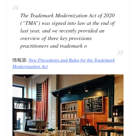
The Trademark Modernization Act of 2020
(“TMA”) was signed into law at the end of
last year, and we recently provided an
overview of three key provisions
practitioners and trademark o
情報源:
New Procedures and Rules for the Trademark
Modernization Act