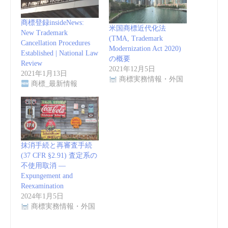
商標登録insideNews:
米国商標近代化法
New Trademark
(TMA, Trademark
Cancellation Procedures
Modernization Act 2020)
Established | National Law
の概要
Review
2021年12月5日
2021年1月13日
商標実務情報・外国
商標_最新情報
抹消手続と再審査手続
(37 CFR §2.91) 査定系の
不使用取消 —
Expungement and
Reexamination
2024年1月5日
商標実務情報・外国