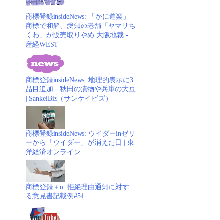
商標登録insideNews: 「かに道楽」
商標で和解、愛知の老舗「ヤマサち
くわ」が販売取りやめ 大阪地裁 -
産経WEST
商標登録insideNews: 地理的表示に3
品目追加 秋田の漬物や兵庫の大豆
| SankeiBiz（サンケイビズ）
商標登録insideNews: ウイダーinゼリ
ーから「ウイダー」が消えた日 | 東
洋経済オンライン
商標登録＋α: 拒絶理由通知に対す
る意見書記載例#54