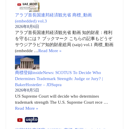
アラブ首長国連邦経済観光省 商標_動画
(embedded) vol.3
2026年8月6日
アラブ首長国連邦経済観光省 動画 知的財産：権利
を守るには？ ブックマーク こちらの記事もどうぞ
サウジアラビア知的財産総局 (saip) vol.1 商標_動画
(embedde …
Read More »
商標登録insideNews: SCOTUS To Decide Who
Determines Trademark Strength: Judge or Jury? |
BakerHostetler – JDSupra
2026年8月5日
US Supreme Court will decide who determines
trademark strength The U.S. Supreme Court rece …
Read More »