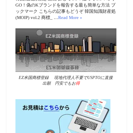
GO！偽のKブランドを報告する最も簡単な方法 ブ
ックマーク こちらの記事もどうぞ 韓国知識財産処
(MOIP) vol.2 商標_ …
Read More »
EZ米国商標登録 現地代理人不要でUSPTOに直接
出願 円安でもお
得