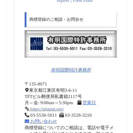
expires｜Fresh Plaza
商標登録のご相談・お問合せ
有明国際特許事務所
〒135-8071
東京都江東区有明3-6-11
TFTビル郵便局私書箱2117号
月～金: 9:00am～5:30pm
営業日
https://ariapat.org/
03-5530-5011
03-3528-3210
お問い合わせ
商標登録についてのご相談は、電話や電子メ