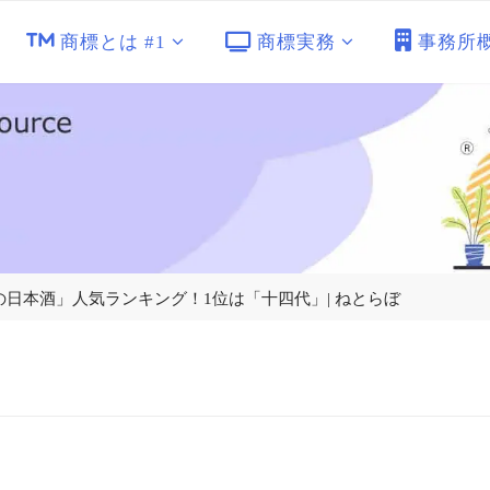
商標とは #1
商標実務
事務所
山形県の日本酒」人気ランキング！1位は「十四代」| ねとらぼ