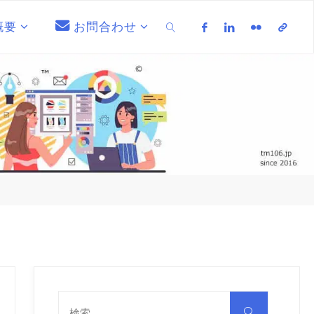
概要
お問合わせ
検索
検
索
検