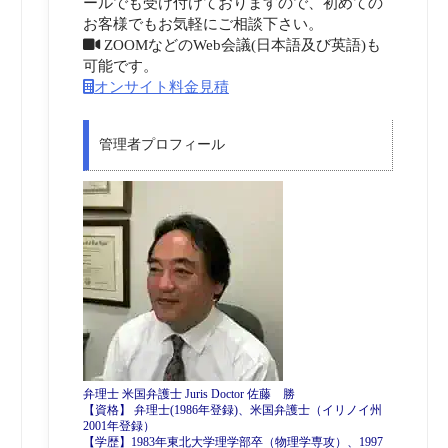
ールでも受け付けておりますので、初めての
お客様でもお気軽にご相談下さい。
ZOOMなどのWeb会議(日本語及び英語)も
可能です。
オンサイト料金見積
管理者プロフィール
弁理士 米国弁護士 Juris Doctor 佐藤 勝
【資格】 弁理士(1986年登録)、米国弁護士（イリノイ州
2001年登録）
【学歴】1983年東北大学理学部卒（物理学専攻）、1997