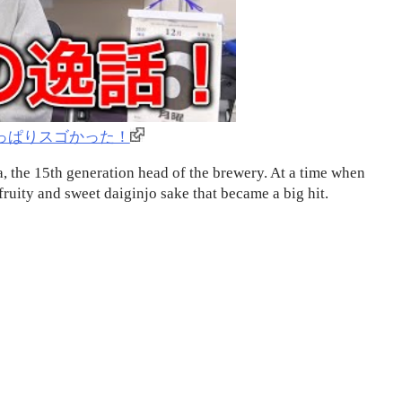
っぱりスゴかった！
, the 15th generation head of the brewery. At a time when
ruity and sweet daiginjo sake that became a big hit.