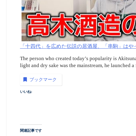
「十四代」を広めた伝説の居酒屋、「串駒」はや
The person who created today’s popularity is Akitsuna
light and dry sake was the mainstream, he launched a f
ブックマーク
いいね:
関連記事です