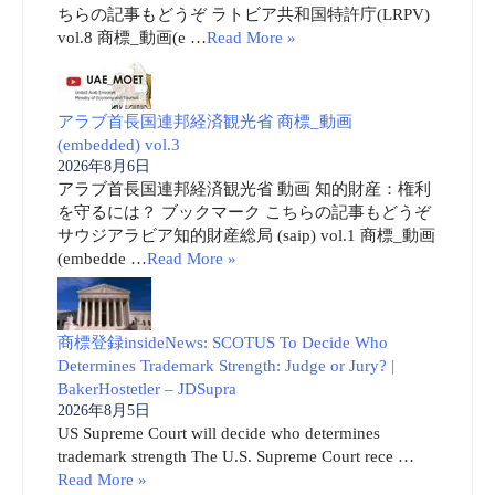
ちらの記事もどうぞ ラトビア共和国特許庁(LRPV)
vol.8 商標_動画(e …
Read More »
アラブ首長国連邦経済観光省 商標_動画
(embedded) vol.3
2026年8月6日
アラブ首長国連邦経済観光省 動画 知的財産：権利
を守るには？ ブックマーク こちらの記事もどうぞ
サウジアラビア知的財産総局 (saip) vol.1 商標_動画
(embedde …
Read More »
商標登録insideNews: SCOTUS To Decide Who
Determines Trademark Strength: Judge or Jury? |
BakerHostetler – JDSupra
2026年8月5日
US Supreme Court will decide who determines
trademark strength The U.S. Supreme Court rece …
Read More »