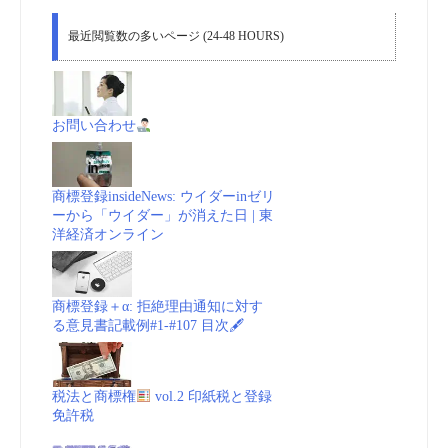
最近閲覧数の多いページ (24-48 HOURS)
お問い合わせ
商標登録insideNews: ウイダーinゼリ
ーから「ウイダー」が消えた日 | 東
洋経済オンライン
商標登録＋α: 拒絶理由通知に対す
る意見書記載例#1-#107 目次🖋
税法と商標権
vol.2 印紙税と登録
免許税