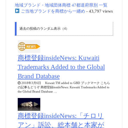
地域ブランド・地域団体商標 47都道府県別 一覧
ご当地ブランドを商標から一纏め
- 43,797 views
過去の投稿のランダム表示（4）
商標登録insideNews: Kuwaiti
Trademarks Added to the Global
Brand Database
2018年3月6日 Kuwait TM added to GBD ブックマーク こちら
の記事もどうぞ 商標登録insideNews: Kuwaiti Trademarks Added to
the Global Brand Database …
商標登録insideNews:「チロリ
アン」訴訟、総本舗と本家が