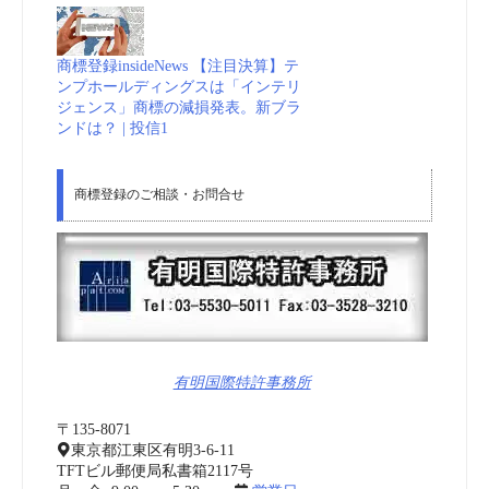
商標登録insideNews 【注目決算】テ
ンプホールディングスは「インテリ
ジェンス」商標の減損発表。新ブラ
ンドは？ | 投信1
商標登録のご相談・お問合せ
有明国際特許事務所
〒135-8071
東京都江東区有明3-6-11
TFTビル郵便局私書箱2117号