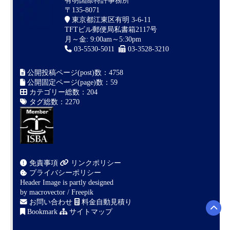
有明国際特許事務所
〒135-8071
東京都江東区有明 3-6-11
TFTビル郵便局私書箱2117号
月～金: 9:00am～5:30pm
03-5530-5011
03-3528-3210
公開投稿ページ(post)数：4758
公開固定ページ(page)数：59
カテゴリー総数：204
タグ総数：2270
免責事項
リンクポリシー
プライバシーポリシー
Header Image is partly designed
by
macrovector / Freepik
お問い合わせ
料金自動見積り
Bookmark
サイトマップ