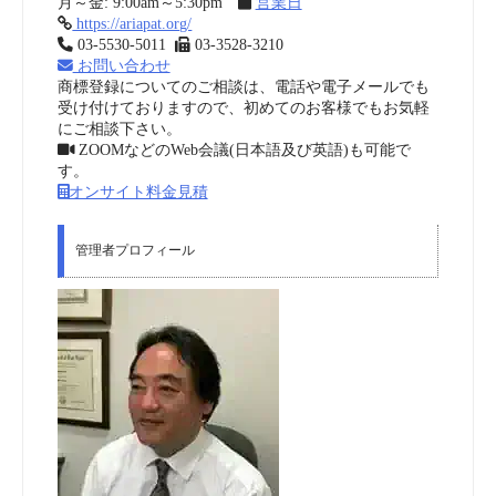
月～金: 9:00am～5:30pm
営業日
https://ariapat.org/
03-5530-5011
03-3528-3210
お問い合わせ
商標登録についてのご相談は、電話や電子メールでも
受け付けておりますので、初めてのお客様でもお気軽
にご相談下さい。
ZOOMなどのWeb会議(日本語及び英語)も可能で
す。
オンサイト料金見積
管理者プロフィール