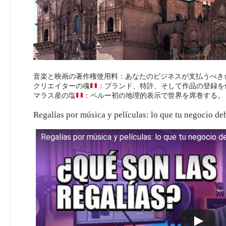
音楽と映画の著作権使用料：あなたのビジネスが支払うべき金額｜
クリエイターの魂
：ブランド、特許、そして作品の登録を
マラス産の塩
：ペルー初の地理的表示で世界を席巻する。
Regalías por música y películas: lo que tu negocio de
Regalías por música y películas: lo que tu negocio d