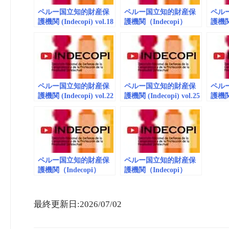
ペルー国立知的財産保
ペルー国立知的財産保
ペル
護機関 (Indecopi) vol.18
護機関（Indecopi）
護機関
商標_動画 (embedded)
vol.19 商標_動画
vol.
（embedded）
（emb
ペルー国立知的財産保
ペルー国立知的財産保
ペル
護機関 (Indecopi) vol.22
護機関 (Indecopi) vol.25
護機関
商標_動画
商標_動画 (embedded)
vol.
(embedded/playlist)
（emb
ペルー国立知的財産保
ペルー国立知的財産保
護機関（Indecopi）
護機関（Indecopi）
vol.3 商標_動画
vol.36 商標_動画
（embedded）
(embedded)
最終更新日:2026/07/02