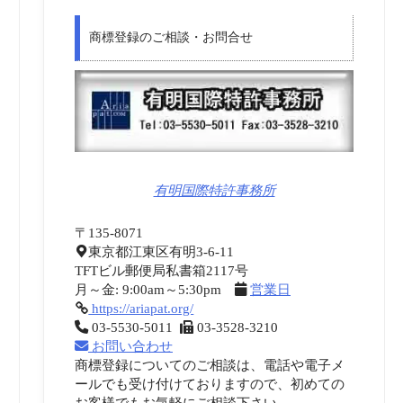
商標登録のご相談・お問合せ
有明国際特許事務所
〒135-8071
東京都江東区有明3-6-11
TFTビル郵便局私書箱2117号
月～金: 9:00am～5:30pm
営業日
https://ariapat.org/
03-5530-5011
03-3528-3210
お問い合わせ
商標登録についてのご相談は、電話や電子メ
ールでも受け付けておりますので、初めての
お客様でもお気軽にご相談下さい。