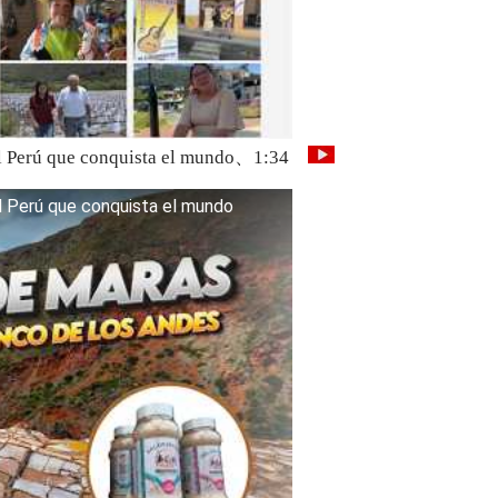
 del Perú que conquista el mundo、1:34
el Perú que conquista el mundo