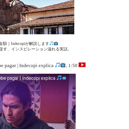
Indecopiが解説します
促す、インスピレーション溢れる実話。
be pagar | Indecopi explica
, 1:50
ebe pagar | Indecopi explica