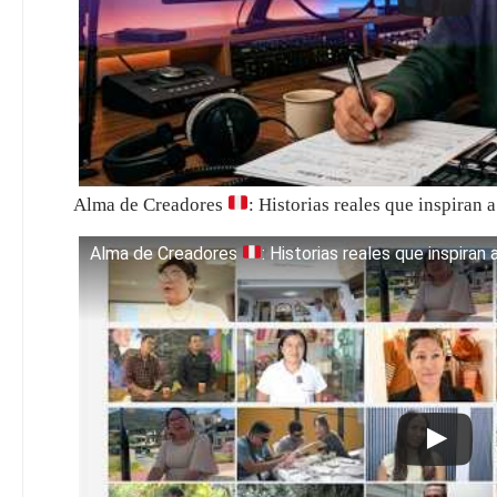
Alma de Creadores
: Historias reales que inspiran 
Alma de Creadores
: Historias reales que inspiran