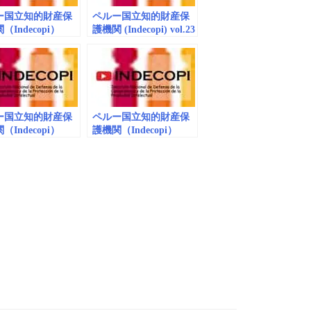
ー国立知的財産保
ペルー国立知的財産保
（Indecopi）
護機関 (Indecopi) vol.23
24 商標_動画
商標_動画 (embedded)
edded）
ー国立知的財産保
ペルー国立知的財産保
（Indecopi）
護機関（Indecopi）
32 商標_動画
vol.5 商標_動画
edded）
（embedded）