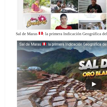
Sal de Maras
: la primera Indicación Geográfica
Sal de Maras
: la primera Indicación Geográfica d