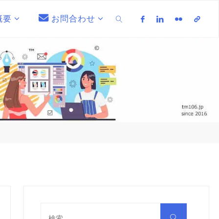
概要
お問合わせ
検索
検
索
検