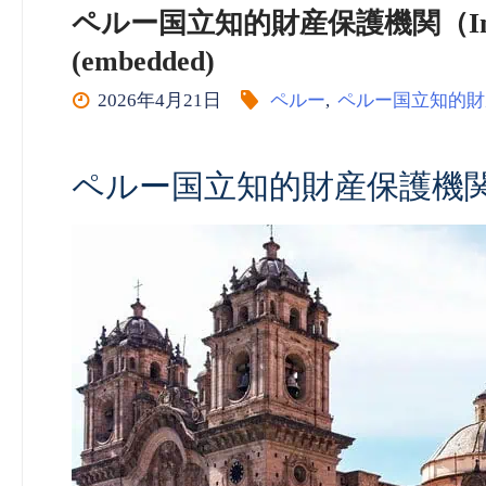
ペルー国立知的財産保護機関（Indec
(embedded)
2026年4月21日
ペルー
,
ペルー国立知的財
ペルー国立知的財産保護機関