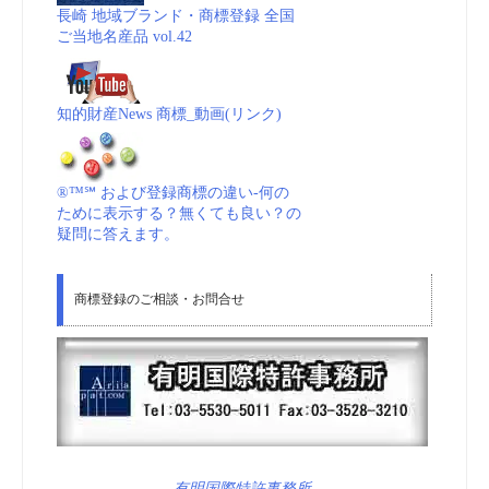
長崎 地域ブランド・商標登録 全国
ご当地名産品 vol.42
知的財産News 商標_動画(リンク)
®™℠ および登録商標の違い-何の
ために表示する？無くても良い？の
疑問に答えます。
商標登録のご相談・お問合せ
有明国際特許事務所