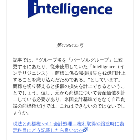
第4796425号
記事では、”グループ名を「パーソルグループ」に変
更するにあたり、従来使用していた「Intelligence（イ
ンテリジェンス）」商標に係る減損損失を42億円計上
することを織り込んだためである。”としています。
商標を切り替えると多額の損失を計上できるというこ
とでしょう。但し、元から商標について資産価値を計
上している必要があり、米国会計基準でもなく自己創
設の商標権だけでは、これはできないのではないでし
ょうか。
税法と商標権 vol.1 会計処理 – 権利取得や譲渡時に勘
定科目にどう記載したら良いのか