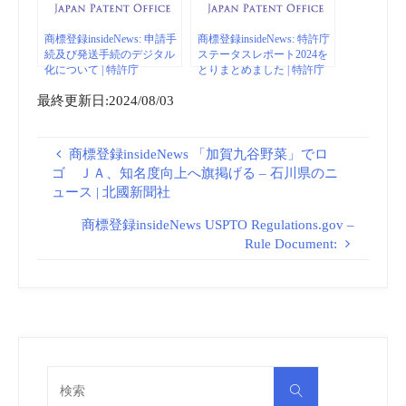
商標登録insideNews: 申請手
商標登録insideNews: 特許庁
続及び発送手続のデジタル
ステータスレポート2024を
化について | 特許庁
とりまとめました | 特許庁
最終更新日:2024/08/03
商標登録insideNews 「加賀九谷野菜」でロ
ゴ ＪＡ、知名度向上へ旗掲げる – 石川県のニ
ュース | 北國新聞社
商標登録insideNews USPTO Regulations.gov –
Rule Document:
検
検
索