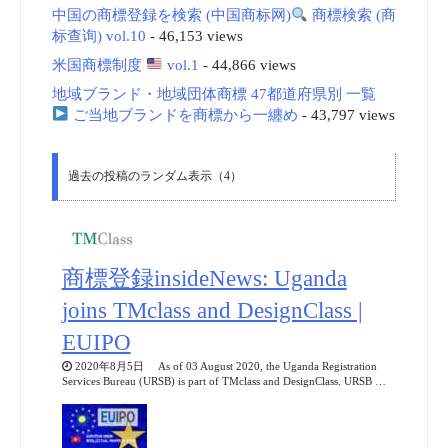
中国の商標登録を検索 (中国商标网)
商標検索 (商
标查询) vol.10
- 46,153 views
米国商標制度
vol.1
- 44,866 views
地域ブランド・地域団体商標 47都道府県別 一覧
ご当地ブランドを商標から一纏め
- 43,797 views
過去の投稿のランダム表示（4）
商標登録insideNews: Uganda
joins TMclass and DesignClass |
EUIPO
2020年8月5日 As of 03 August 2020, the Uganda Registration
Services Bureau (URSB) is part of TMclass and DesignClass. URSB …