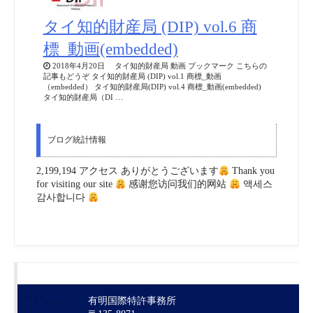
タイ知的財産局 (DIP) vol.6 商
標_動画(embedded)
2018年4月20日 タイ知的財産局 動画 ブックマーク こちらの
記事もどうぞ タイ知的財産局 (DIP) vol.1 商標_動画
（embedded） タイ知的財産局(DIP) vol.4 商標_動画(embedded)
タイ知的財産局（DI …
ブログ統計情報
2,199,194 アクセス ありがとうございます
Thank you
for visiting our site
感谢您访问我们的网站
액세스
감사합니다
有明国際特許事務所