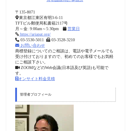
〒135-8071
東京都江東区有明3-6-11
TFTビル郵便局私書箱2117号
月～金: 9:00am～5:30pm
営業日
https://ariapat.org/
03-5530-5011
03-3528-3210
お問い合わせ
商標登録についてのご相談は、電話や電子メールでも
受け付けておりますので、初めてのお客様でもお気軽
にご相談下さい。
ZOOMなどのWeb会議(日本語及び英語)も可能で
す。
オンサイト料金見積
管理者プロフィール