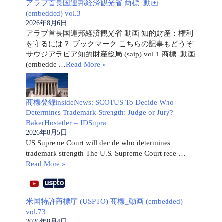
アラブ首長国連邦経済観光省 商標_動画
(embedded) vol.3
2026年8月6日
アラブ首長国連邦経済観光省 動画 知的財産：権利
を守るには？ ブックマーク こちらの記事もどうぞ
サウジアラビア知的財産総局 (saip) vol.1 商標_動画
(embedde …
Read More »
商標登録insideNews: SCOTUS To Decide Who
Determines Trademark Strength: Judge or Jury? |
BakerHostetler – JDSupra
2026年8月5日
US Supreme Court will decide who determines
trademark strength The U.S. Supreme Court rece …
Read More »
米国特許商標庁 (USPTO) 商標_動画 (embedded)
vol.73
2026年8月4日