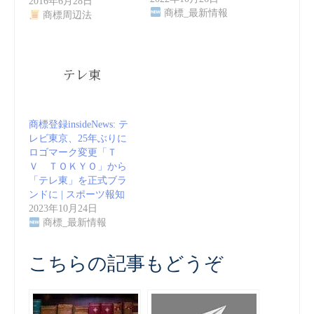
2016年6月28日
商標_最新情報
商標周辺法
商標登録insideNews: テ
レビ東京、25年ぶりに
ロゴマーク変更「Ｔ
Ｖ ＴＯＫＹＯ」から
「テレ東」を正式ブラ
ンドに | スポーツ報知
2023年10月24日
商標_最新情報
こちらの記事もどうぞ