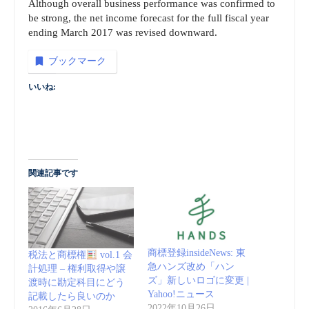
Although overall business performance was confirmed to
be strong, the net income forecast for the full fiscal year
ending March 2017 was revised downward.
ブックマーク
いいね:
関連記事です
商標登録insideNews: 東
税法と商標権
vol.1 会
急ハンズ改め「ハン
計処理 – 権利取得や譲
ズ」新しいロゴに変更 |
渡時に勘定科目にどう
Yahoo!ニュース
記載したら良いのか
2022年10月26日