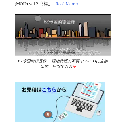
(MOIP) vol.2 商標_ …
Read More »
EZ米国商標登録 現地代理人不要でUSPTOに直接
出願 円安でもお
得