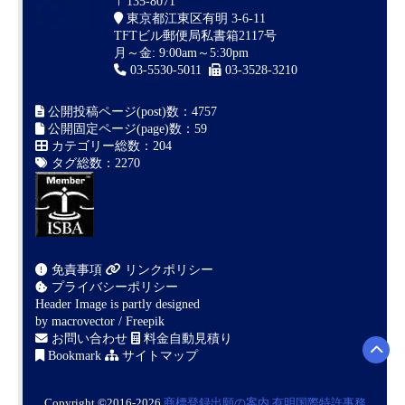
〒135-8071
東京都江東区有明 3-6-11
TFTビル郵便局私書箱2117号
月～金: 9:00am～5:30pm
03-5530-5011
03-3528-3210
公開投稿ページ(post)数：4757
公開固定ページ(page)数：59
カテゴリー総数：204
タグ総数：2270
免責事項
リンクポリシー
プライバシーポリシー
Header Image is partly designed
by
macrovector / Freepik
お問い合わせ
料金自動見積り
Bookmark
サイトマップ
Copyright ©2016-2026
商標登録出願の案内
有明国際特許事務