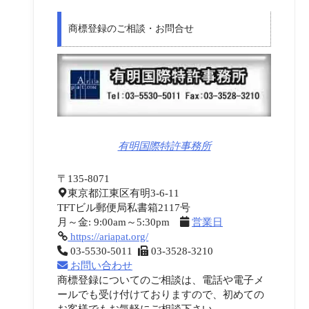
商標登録のご相談・お問合せ
有明国際特許事務所
〒135-8071
東京都江東区有明3-6-11
TFTビル郵便局私書箱2117号
月～金: 9:00am～5:30pm
営業日
https://ariapat.org/
03-5530-5011
03-3528-3210
お問い合わせ
商標登録についてのご相談は、電話や電子メ
ールでも受け付けておりますので、初めての
お客様でもお気軽にご相談下さい。