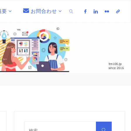
概要
お問合わせ
検索
検
索
検