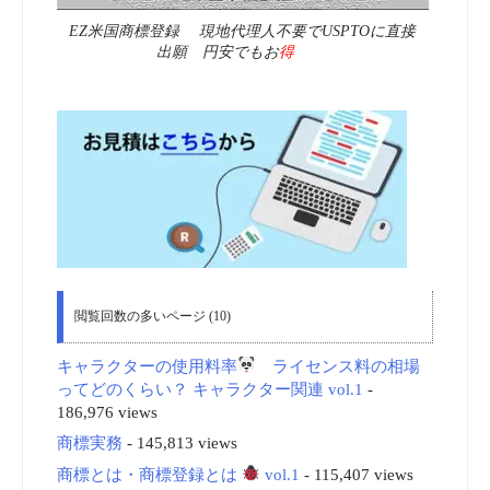
EZ米国商標登録 現地代理人不要でUSPTOに直接
出願 円安でもお
得
閲覧回数の多いページ (10)
キャラクターの使用料率
ライセンス料の相場
ってどのくらい？ キャラクター関連 vol.1
-
186,976 views
商標実務
- 145,813 views
商標とは・商標登録とは
vol.1
- 115,407 views