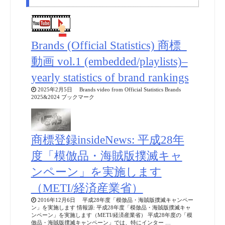
Brands (Official Statistics) 商標_
動画 vol.1 (embedded/playlists)–
yearly statistics of brand rankings
2025年2月5日 Brands video from Official Statistics Brands
2025&2024 ブックマーク
商標登録insideNews: 平成28年
度「模倣品・海賊版撲滅キャ
ンペーン」を実施します
（METI/経済産業省）
2016年12月6日 平成28年度「模倣品・海賊版撲滅キャンペー
ン」を実施します 情報源: 平成28年度「模倣品・海賊版撲滅キャ
ンペーン」を実施します（METI/経済産業省） 平成28年度の「模
倣品・海賊版撲滅キャンペーン」では、特にインター …