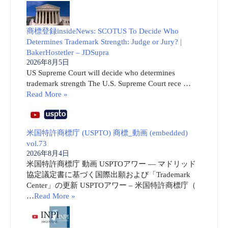
商標登録insideNews: SCOTUS To Decide Who
Determines Trademark Strength: Judge or Jury? |
BakerHostetler – JDSupra
2026年8月5日
US Supreme Court will decide who determines
trademark strength The U.S. Supreme Court rece …
Read More »
米国特許商標庁 (USPTO) 商標_動画 (embedded)
vol.73
2026年8月4日
米国特許商標庁 動画 USPTOアワー ― マドリッド
協定議定書に基づく国際出願および「Trademark
Center」の更新 USPTOアワー – 米国特許商標庁（
…
Read More »