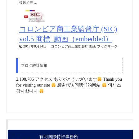
複数メデ …
コロンビア商工業監督庁 (SIC)
vol.5 商標_動画（embedded）
2017年8月14日 コロンビア商工業監督庁 動画 ブックマーク
ブログ統計情報
2,198,706 アクセス ありがとうございます
Thank you
for visiting our site
感谢您访问我们的网站
액세스
감사합니다
有明国際特許事務所