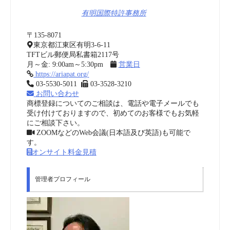
有明国際特許事務所
〒135-8071
東京都江東区有明3-6-11
TFTビル郵便局私書箱2117号
月～金: 9:00am～5:30pm
営業日
https://ariapat.org/
03-5530-5011
03-3528-3210
お問い合わせ
商標登録についてのご相談は、電話や電子メールでも
受け付けておりますので、初めてのお客様でもお気軽
にご相談下さい。
ZOOMなどのWeb会議(日本語及び英語)も可能で
す。
オンサイト料金見積
管理者プロフィール