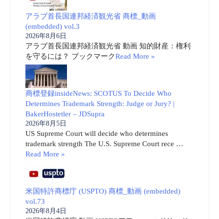
アラブ首長国連邦経済観光省 商標_動画
(embedded) vol.3
2026年8月6日
アラブ首長国連邦経済観光省 動画 知的財産：権利
を守るには？ ブックマーク
Read More »
商標登録insideNews: SCOTUS To Decide Who
Determines Trademark Strength: Judge or Jury? |
BakerHostetler – JDSupra
2026年8月5日
US Supreme Court will decide who determines
trademark strength The U.S. Supreme Court rece …
Read More »
米国特許商標庁 (USPTO) 商標_動画 (embedded)
vol.73
2026年8月4日