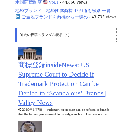
米国商標制度
vol.1
- 44,866 views
地域ブランド・地域団体商標 47都道府県別 一覧
ご当地ブランドを商標から一纏め
- 43,797 views
過去の投稿のランダム表示（4）
商標登録insideNews: US
Supreme Court to Decide if
Trademark Protection Can be
Denied to ‘Scandalous’ Brands |
Valley News
2019年1月7日 trademark protection can be refused to brands
that the federal government finds vulgar or lewd.The case involv …