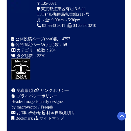
〒135-8071
東京都江東区有明 3-6-11
TFTビル郵便局私書箱2117号
月～金: 9:00am～5:30pm
03-5530-5011
03-3528-3210
公開投稿ページ(post)数：4757
公開固定ページ(page)数：59
カテゴリー総数：204
タグ総数：2270
免責事項
リンクポリシー
プライバシーポリシー
Header Image is partly designed
by
macrovector / Freepik
お問い合わせ
料金自動見積り
Bookmark
サイトマップ