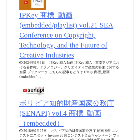
IPKey 商標_動画
(embedded/playlist) vol.21 SEA
Conference on Copyright,
Technology, and the Future of
Creative Industries
2024年9月3日 IPKey SEA 動画 IP Key SEA – 東南アジアにお
ける著作権、テクノロジー、クリエイティブ産業の将来に関する
会議 ブックマーク こちらの記事もどうぞ IPKey 商標_動画
(embedded/ …
ボリビア知的財産国家公務庁
(SENAPI) vol.4 商標_動画
（embedded）
2018年9月27日 ボリビア知的財産国家公務庁 動画 発明コン
テストにスポット Invente 2018コンテスト普及キャンペーン ブッ