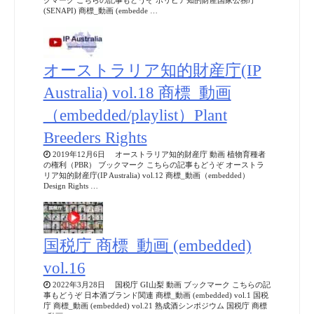
クマーク こちらの記事もどうぞ ボリビア知的財産国家公務庁
(SENAPI) 商標_動画 (embedde …
オーストラリア知的財産庁(IP
Australia) vol.18 商標_動画
（embedded/playlist）Plant
Breeders Rights
2019年12月6日 オーストラリア知的財産庁 動画 植物育種者
の権利（PBR） ブックマーク こちらの記事もどうぞ オーストラ
リア知的財産庁(IP Australia) vol.12 商標_動画（embedded）
Design Rights …
国税庁 商標_動画 (embedded)
vol.16
2022年3月28日 国税庁 GI山梨 動画 ブックマーク こちらの記
事もどうぞ 日本酒ブランド関連 商標_動画 (embedded) vol.1 国税
庁 商標_動画 (embedded) vol.21 熟成酒シンポジウム 国税庁 商標