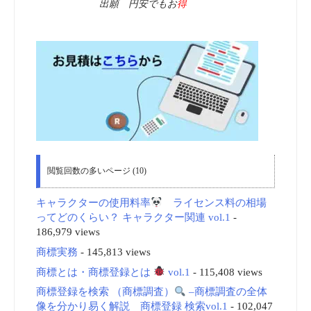
出願 円安でもお
得
閲覧回数の多いページ (10)
キャラクターの使用料率
ライセンス料の相場
ってどのくらい？ キャラクター関連 vol.1
-
186,979 views
商標実務
- 145,813 views
商標とは・商標登録とは
vol.1
- 115,408 views
商標登録を検索 （商標調査）
–商標調査の全体
像を分かり易く解説 商標登録 検索vol.1
- 102,047