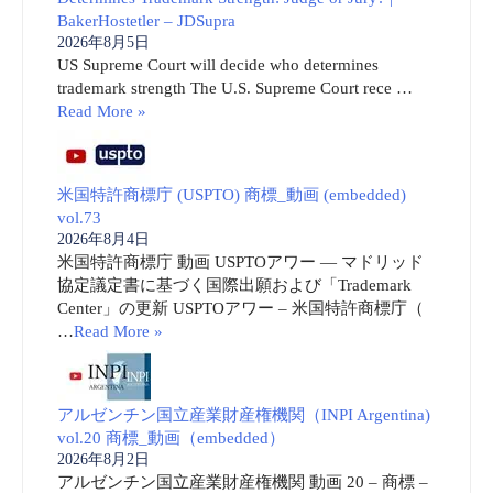
BakerHostetler – JDSupra
2026年8月5日
US Supreme Court will decide who determines
trademark strength The U.S. Supreme Court rece …
Read More »
米国特許商標庁 (USPTO) 商標_動画 (embedded)
vol.73
2026年8月4日
米国特許商標庁 動画 USPTOアワー ― マドリッド
協定議定書に基づく国際出願および「Trademark
Center」の更新 USPTOアワー – 米国特許商標庁（
…
Read More »
アルゼンチン国立産業財産権機関（INPI Argentina)
vol.20 商標_動画（embedded）
2026年8月2日
アルゼンチン国立産業財産権機関 動画 20 – 商標 –