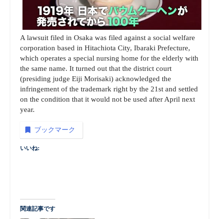
A lawsuit filed in Osaka was filed against a social welfare
corporation based in Hitachiota City, Ibaraki Prefecture,
which operates a special nursing home for the elderly with
the same name. It turned out that the district court
(presiding judge Eiji Morisaki) acknowledged the
infringement of the trademark right by the 21st and settled
on the condition that it would not be used after April next
year.
ブックマーク
いいね:
関連記事です