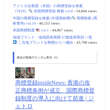
アメリカ合衆国（米国）の商標登録を検索
（TESS）
米国商標登録 検索 vol.8
- 54,604 views
中国の商標登録を検索 (中国商标网)
商標検索 (商
标查询) vol.10
- 46,153 views
米国商標制度
vol.1
- 44,867 views
地域ブランド・地域団体商標 47都道府県別 一覧
ご当地ブランドを商標から一纏め
- 43,798 views
過去の投稿のランダム表示（4）
商標登録insideNews: 香港の改
正商標条例が成立、国際商標登
録制度の導入に向けて前進 | ジ
ェトロ