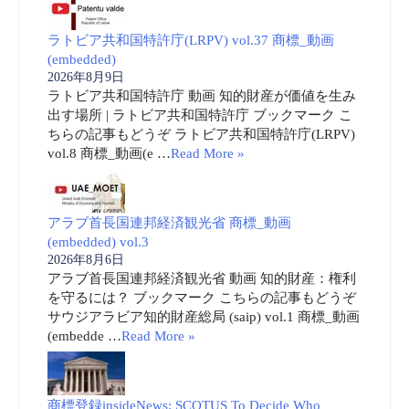
ラトビア共和国特許庁(LRPV) vol.37 商標_動画
(embedded)
2026年8月9日
ラトビア共和国特許庁 動画 知的財産が価値を生み
出す場所 | ラトビア共和国特許庁 ブックマーク こ
ちらの記事もどうぞ ラトビア共和国特許庁(LRPV)
vol.8 商標_動画(e …
Read More »
アラブ首長国連邦経済観光省 商標_動画
(embedded) vol.3
2026年8月6日
アラブ首長国連邦経済観光省 動画 知的財産：権利
を守るには？ ブックマーク こちらの記事もどうぞ
サウジアラビア知的財産総局 (saip) vol.1 商標_動画
(embedde …
Read More »
商標登録insideNews: SCOTUS To Decide Who