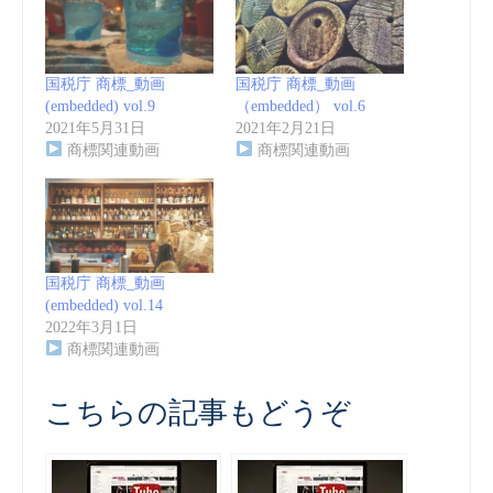
国税庁 商標_動画
国税庁 商標_動画
(embedded) vol.9
（embedded） vol.6
2021年5月31日
2021年2月21日
商標関連動画
商標関連動画
国税庁 商標_動画
(embedded) vol.14
2022年3月1日
商標関連動画
こちらの記事もどうぞ