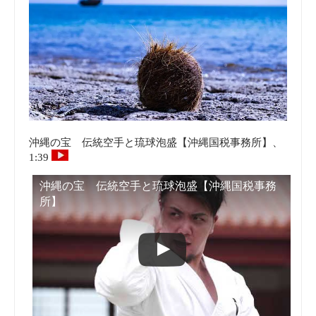
沖縄の宝 伝統空手と琉球泡盛【沖縄国税事務所】、
1:39
沖縄の宝 伝統空手と琉球泡盛【沖縄国税事務
所】