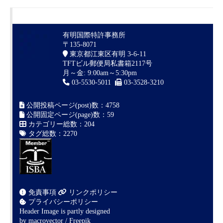
有明国際特許事務所
〒135-8071
東京都江東区有明 3-6-11
TFTビル郵便局私書箱2117号
月～金: 9:00am～5:30pm
03-5530-5011
03-3528-3210
公開投稿ページ(post)数：4758
公開固定ページ(page)数：59
カテゴリー総数：204
タグ総数：2270
免責事項
リンクポリシー
プライバシーポリシー
Header Image is partly designed
by
macrovector / Freepik