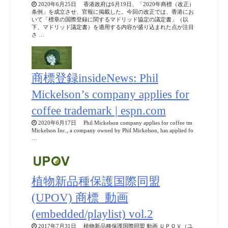
2020年6月25日 香港政府は6月19日、「2020年商標（改正）
条例」を成立させ、官報に掲載した。今回の改正では、香港にお
いて「標章の国際登録に関するマドリッド協定の議定書」（以
下、マドリッド議定書）を適用する内容が盛り込まれた点が注目
さ …
商標登録insideNews: Phil
Mickelson’s company applies for
coffee trademark | espn.com
2020年6月17日 Phil Mickelson company applies for coffee tm
Mickelson Inc., a company owned by Phil Mickelson, has applied fo
…
植物新品種保護国際同盟
(UPOV) 商標_動画
(embedded/playlist) vol.2
2017年7月31日 植物新品種保護国際同盟 動画 ＵＰＯＶ（ユ