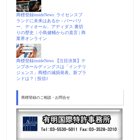
商標登録insideNews: ライセンスブ
ランドに未来はあるか - バーバリ
ー、ディオール、アディダス 裏切
りの歴史 | 小島健輔からの直言 | 商
業界オンライン
商標登録insideNews 【注目決算】テ
ンプホールディングスは「インテリ
ジェンス」商標の減損発表。新ブラ
ンドは？ | 投信1
商標登録のご相談・お問合せ