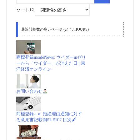
索
対
象:
ソート順
最近閲覧数の多いページ (24-48 HOURS)
商標登録insideNews: ウイダーinゼリ
ーから「ウイダー」が消えた日 | 東
洋経済オンライン
お問い合わせ
商標登録＋α: 拒絶理由通知に対す
る意見書記載例#1-#107 目次🖋