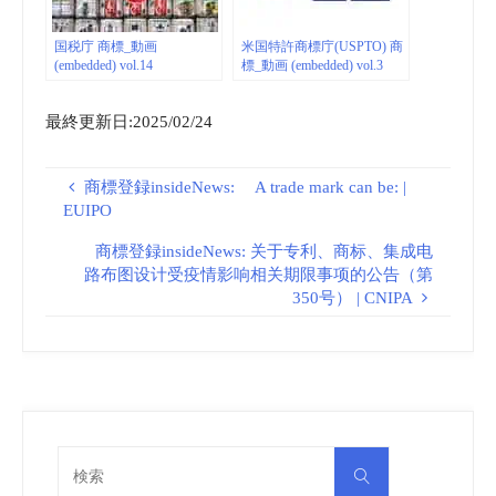
国税庁 商標_動画
米国特許商標庁(USPTO) 商
(embedded) vol.14
標_動画 (embedded) vol.3
最終更新日:2025/02/24
商標登録insideNews: A trade mark can be: |
EUIPO
商標登録insideNews: 关于专利、商标、集成电
路布图设计受疫情影响相关期限事项的公告（第
350号） | CNIPA
検
検
索