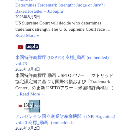
Determines Trademark Strength: Judge or Jury? |
BakerHostetler – JDSupra
2026年8月5日
US Supreme Court will decide who determines
trademark strength The U.S. Supreme Court rece …
Read More »
米国特許商標庁 (USPTO) 商標_動画 (embedded)
vol.73
2026年8月4日
米国特許商標庁 動画 USPTOアワー ― マドリッド
協定議定書に基づく国際出願および「Trademark
Center」の更新 USPTOアワー – 米国特許商標庁（
…
Read More »
アルゼンチン国立産業財産権機関（INPI Argentina)
vol.20 商標_動画（embedded）
2026年8月2日