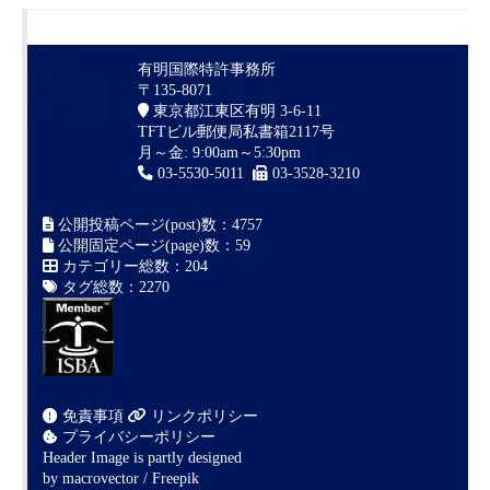
有明国際特許事務所
〒135-8071
東京都江東区有明 3-6-11
TFTビル郵便局私書箱2117号
月～金: 9:00am～5:30pm
03-5530-5011
03-3528-3210
公開投稿ページ(post)数：4757
公開固定ページ(page)数：59
カテゴリー総数：204
タグ総数：2270
免責事項
リンクポリシー
プライバシーポリシー
Header Image is partly designed
by
macrovector / Freepik