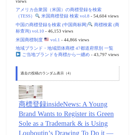
views
アメリカ合衆国（米国）の商標登録を検索
（TESS）
米国商標登録 検索 vol.8
- 54,604 views
中国の商標登録を検索 (中国商标网)
商標検索 (商
标查询) vol.10
- 46,153 views
米国商標制度
vol.1
- 44,866 views
地域ブランド・地域団体商標 47都道府県別 一覧
ご当地ブランドを商標から一纏め
- 43,797 views
過去の投稿のランダム表示（4）
商標登録insideNews: A Young
Brand Wants to Register its Green
Sole as a Trademark & is Using
Louboutin’s Drawing To Do it —