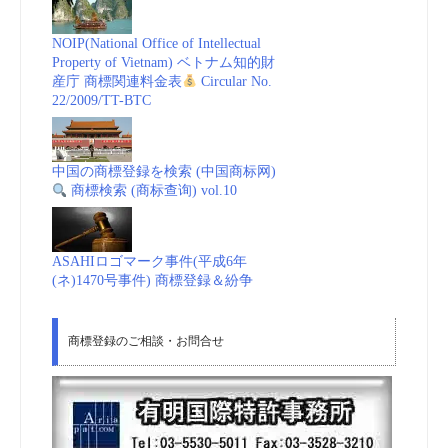
NOIP(National Office of Intellectual
Property of Vietnam) ベトナム知的財
産庁 商標関連料金表
Circular No.
22/2009/TT-BTC
中国の商標登録を検索 (中国商标网)
商標検索 (商标查询) vol.10
ASAHIロゴマーク事件(平成6年
(ネ)1470号事件) 商標登録＆紛争
商標登録のご相談・お問合せ