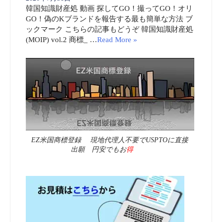
韓国知識財産処 動画 探してGO！撮ってGO！オリ
GO！偽のKブランドを報告する最も簡単な方法 ブ
ックマーク こちらの記事もどうぞ 韓国知識財産処
(MOIP) vol.2 商標_ …
Read More »
EZ米国商標登録 現地代理人不要でUSPTOに直接
出願 円安でもお
得