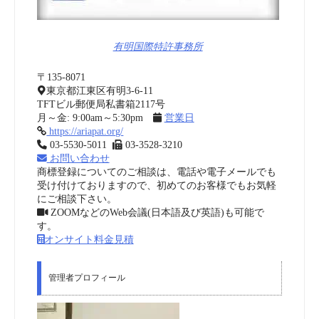
有明国際特許事務所
〒135-8071
東京都江東区有明3-6-11
TFTビル郵便局私書箱2117号
月～金: 9:00am～5:30pm
営業日
https://ariapat.org/
03-5530-5011
03-3528-3210
お問い合わせ
商標登録についてのご相談は、電話や電子メールでも
受け付けておりますので、初めてのお客様でもお気軽
にご相談下さい。
ZOOMなどのWeb会議(日本語及び英語)も可能で
す。
オンサイト料金見積
管理者プロフィール