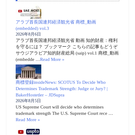
アラブ首長国連邦経済観光省 商標_動画
(embedded) vol.3
2026年8月6日
アラブ首長国連邦経済観光省 動画 知的財産：権利
を守るには？ ブックマーク こちらの記事もどうぞ
サウジアラビア知的財産総局 (saip) vol.1 商標_動画
(embedde …
Read More »
商標登録insideNews: SCOTUS To Decide Who
Determines Trademark Strength: Judge or Jury? |
BakerHostetler – JDSupra
2026年8月5日
US Supreme Court will decide who determines
trademark strength The U.S. Supreme Court rece …
Read More »