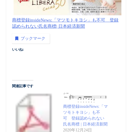
商標登録insideNews:「マツモトキヨシ」も不可 登録
認められない氏名商標| 日本経済新聞
ブックマーク
いいね:
関連記事です
商標登録insideNews:「マ
ツモトキヨシ」も不
可 登録認められない
氏名商標 | 日本経済新聞
2020年12月24日