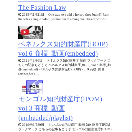
The Fashion Law
2019年2月21日 One way to build a luxury shoe brand? Paint
the soles a single color, position them among the likes of world-f …
ベネルクス知的財産庁(BOIP)
vol.6 商標_動画(embedded)
2021年1月6日 ベネルクス知的財産庁 動画 ブックマーク こ
ちらの記事もどうぞ ベネルクス知的財産庁(BOIP) vol.3 商標_動
画(embedded) ベネルクス知的財産庁(BOIP) vol.9 商標_動画
(embedded) …
モンゴル知的財産庁(IPOM)
vol.3 商標_動画
(embedded/playlist)
2019年9月20日 モンゴル知的財産庁 動画 知的財産庁IPOM
ブックマーク こちらの記事もどうぞ モンゴル知的財産庁(IPOM)