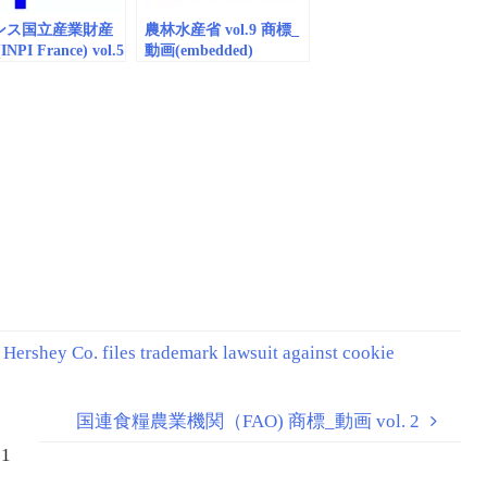
ンス国立産業財産
農林水産省 vol.9 商標_
NPI France) vol.5
動画(embedded)
画 (embedded)
rshey Co. files trademark lawsuit against cookie
国連食糧農業機関（FAO) 商標_動画 vol. 2
1