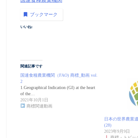
国連食糧農業機関
ブックマーク
いいね:
関連記事です
国連食糧農業機関（FAO) 商標_動画 vol.
2
1.Geographical Indication (GI) at the heart
of the…
2021年10月1日
商標関連動画
日本の世界農業遺
(28)
2023年9月9日
商標・トピッ