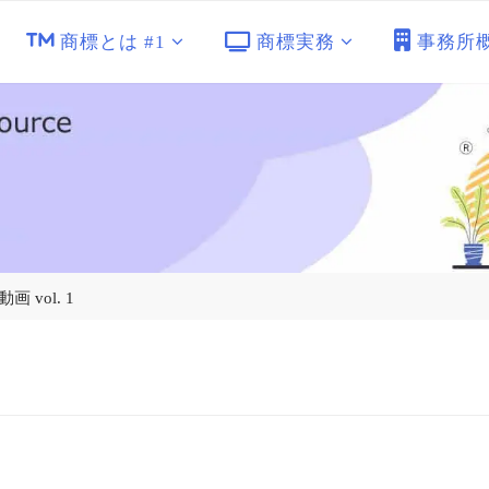
商標とは #1
商標実務
事務所
 vol. 1