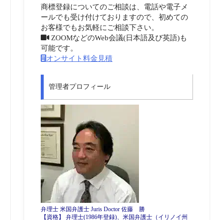
商標登録についてのご相談は、電話や電子メ
ールでも受け付けておりますので、初めての
お客様でもお気軽にご相談下さい。
ZOOMなどのWeb会議(日本語及び英語)も
可能です。
オンサイト料金見積
管理者プロフィール
弁理士 米国弁護士 Juris Doctor 佐藤 勝
【資格】 弁理士(1986年登録)、米国弁護士（イリノイ州