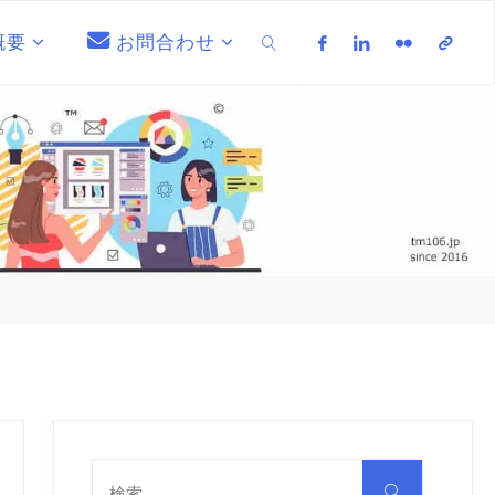
概要
お問合わせ
検索
検
索
検