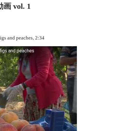
vol. 1
figs and peaches, 2:34
 figs and peaches