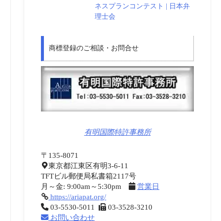
ネスプランコンテスト | 日本弁
理士会
商標登録のご相談・お問合せ
有明国際特許事務所
〒135-8071
東京都江東区有明3-6-11
TFTビル郵便局私書箱2117号
月～金: 9:00am～5:30pm
営業日
https://ariapat.org/
03-5530-5011
03-3528-3210
お問い合わせ