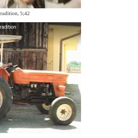
radition, 5;42
radition