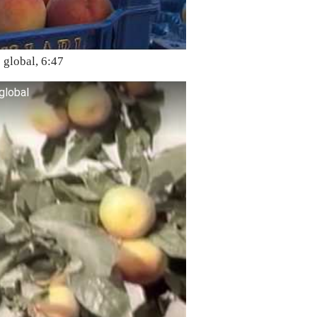
 global, 6:47
global