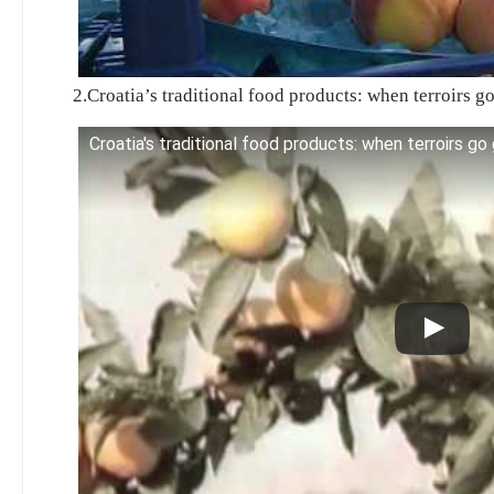
2.Croatia’s traditional food products: when terroirs go
Croatia's traditional food products: when terroirs go 