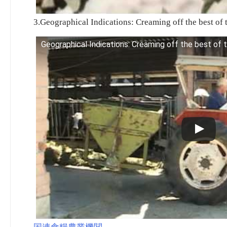
3.Geographical Indications: Creaming off the best of t
Geographical Indications: Creaming off the best of t