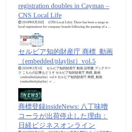
registration doubles in Cayman –
CNS Local Life
2018年8月28日 (CNS Local Life): There has been a surge in
local registrations for company brands following the passing of a …
セルビア知的財産庁 商標_動画
（embedded/playlist）vol.5
2026年2月1日 セルビア知的財産庁 動画 説明書 ブックマー
ク こちらの記事もどうぞ セルビア知的財産庁 商標_動画
（embedded/playlist）vol.4 セルビア知的財産庁 商標_動画
（embedded/playlist）v …
商標登録insideNews: 八丁味噌
コーラが出荷停止した理由：
日経ビジネスオンライン