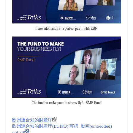
Innovation and IP: a perfect pair - with EBN
The fund to make your business fly! - SME Fund
欧州連合知的財産庁
欧州連合知的財産庁(EUIPO) 商標_動画(embedded)
vol.70