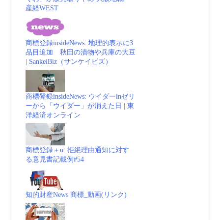
産経WEST
商標登録insideNews: 地理的表示に3
品目追加 秋田の漬物や兵庫の大豆
| SankeiBiz（サンケイビズ）
商標登録insideNews: ウイダーinゼリ
ーから「ウイダー」が消えた日 | 東
洋経済オンライン
商標登録＋α: 拒絶理由通知に対す
る意見書記載例#54
知的財産News 商標_動画(リンク)