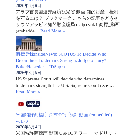
2026年8月6日
アラブ首長国連邦経済観光省 動画 知的財産：権利
を守るには？ ブックマーク こちらの記事もどうぞ
サウジアラビア知的財産総局 (saip) vol.1 商標_動画
(embedde …
Read More »
商標登録insideNews: SCOTUS To Decide Who
Determines Trademark Strength: Judge or Jury? |
BakerHostetler – JDSupra
2026年8月5日
US Supreme Court will decide who determines
trademark strength The U.S. Supreme Court rece …
Read More »
米国特許商標庁 (USPTO) 商標_動画 (embedded)
vol.73
2026年8月4日
米国特許商標庁 動画 USPTOアワー ― マドリッド