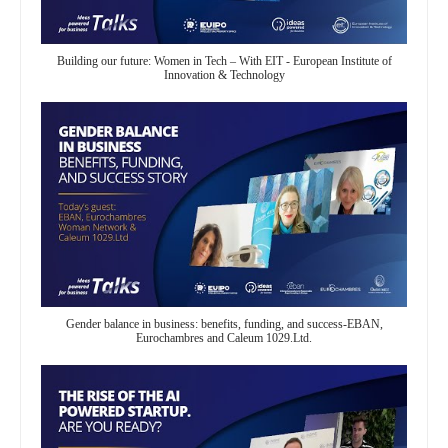
Building our future: Women in Tech – With EIT - European Institute of
Innovation & Technology
Gender balance in business: benefits, funding, and success-EBAN,
Eurochambres and Caleum 1029.Ltd.