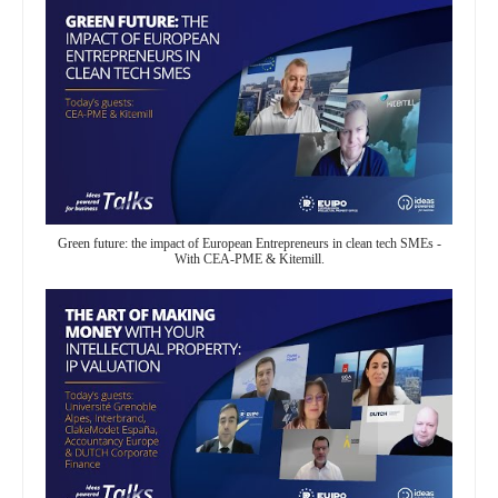
Green future: the impact of European Entrepreneurs in clean tech SMEs -
With CEA-PME & Kitemill.