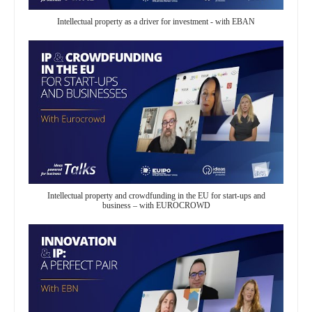
Intellectual property as a driver for investment - with EBAN
Intellectual property and crowdfunding in the EU for start-ups and
business – with EUROCROWD