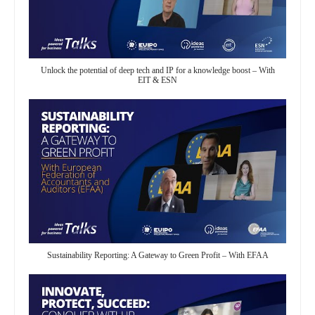
Unlock the potential of deep tech and IP for a knowledge boost – With
EIT & ESN
Sustainability Reporting: A Gateway to Green Profit – With EFAA