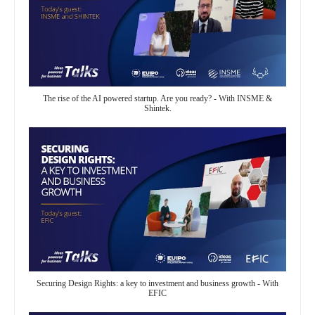
The rise of the AI powered startup. Are you ready? - With INSME &
Shintek.
Securing Design Rights: a key to investment and business growth - With
EFIC