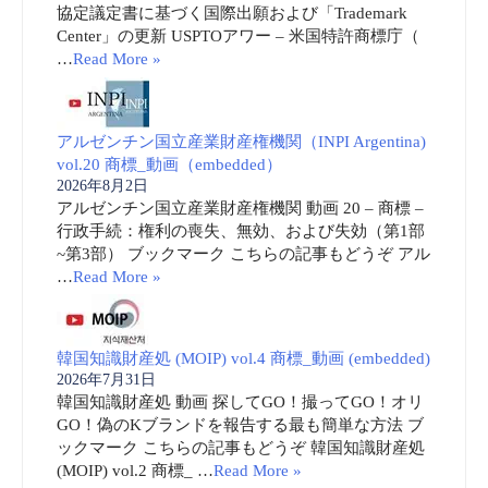
協定議定書に基づく国際出願および「Trademark
Center」の更新 USPTOアワー – 米国特許商標庁（
…
Read More »
アルゼンチン国立産業財産権機関（INPI Argentina)
vol.20 商標_動画（embedded）
2026年8月2日
アルゼンチン国立産業財産権機関 動画 20 – 商標 –
行政手続：権利の喪失、無効、および失効（第1部
~第3部） ブックマーク こちらの記事もどうぞ アル
…
Read More »
韓国知識財産処 (MOIP) vol.4 商標_動画 (embedded)
2026年7月31日
韓国知識財産処 動画 探してGO！撮ってGO！オリ
GO！偽のKブランドを報告する最も簡単な方法 ブ
ックマーク こちらの記事もどうぞ 韓国知識財産処
(MOIP) vol.2 商標_ …
Read More »