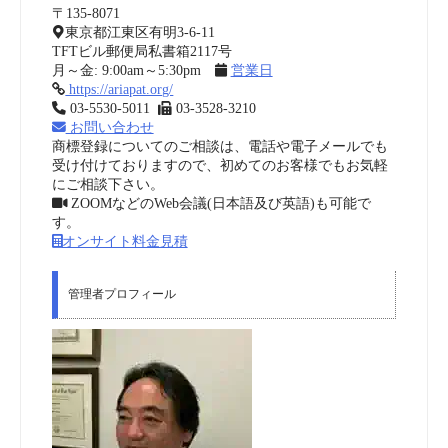
〒135-8071
東京都江東区有明3-6-11
TFTビル郵便局私書箱2117号
月～金: 9:00am～5:30pm
営業日
https://ariapat.org/
03-5530-5011
03-3528-3210
お問い合わせ
商標登録についてのご相談は、電話や電子メールでも
受け付けておりますので、初めてのお客様でもお気軽
にご相談下さい。
ZOOMなどのWeb会議(日本語及び英語)も可能で
す。
オンサイト料金見積
管理者プロフィール