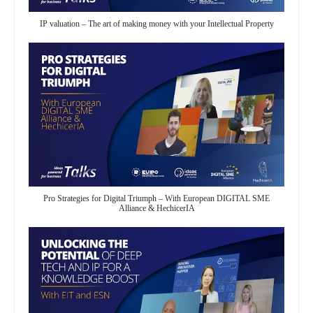
IP valuation – The art of making money with your Intellectual Property
Pro Strategies for Digital Triumph – With European DIGITAL SME
Alliance & HechicerIA