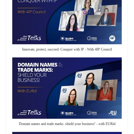
Innovate, protect, succeed: Conquer with IP - With 4IP Council
Domain names and trade marks: shield your business! - with EURid