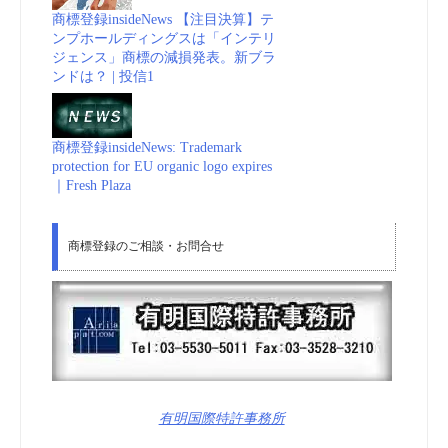
商標登録insideNews 【注目決算】テ
ンプホールディングスは「インテリ
ジェンス」商標の減損発表。新ブラ
ンドは？ | 投信1
商標登録insideNews: Trademark
protection for EU organic logo expires
｜Fresh Plaza
商標登録のご相談・お問合せ
有明国際特許事務所