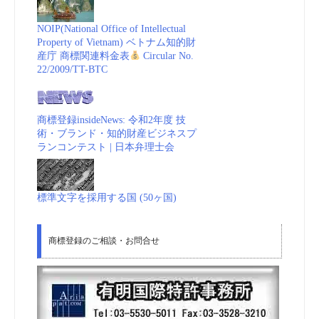
NOIP(National Office of Intellectual
Property of Vietnam) ベトナム知的財
産庁 商標関連料金表
Circular No.
22/2009/TT-BTC
商標登録insideNews: 令和2年度 技
術・ブランド・知的財産ビジネスプ
ランコンテスト | 日本弁理士会
標準文字を採用する国 (50ヶ国)
商標登録のご相談・お問合せ