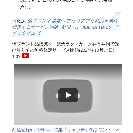
か…
情報源:
偽ブランド撲滅へ フリマアプリ商品を無料
鑑定するサービス開始 | 経済・IT | ABEMA TIMES | ア
ベマタイムズ
偽ブランド品撲滅へ 楽天ラクマがコメ兵と共同で受
け取り前の無料鑑定サービス開始(2024年10月17日),
1:07
商標登録insideNews: 特集「キャッチ」偽ブランド・不