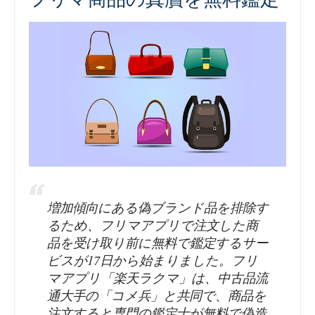
増加傾向にある偽ブランド品を排除す
るため、フリマアプリで注文した商
品を受け取り前に無料で鑑定するサー
ビスが17日から始まりました。フリ
マアプリ「楽天ラクマ」は、中古品流
通大手の「コメ兵」と共同で、商品を
注文すると専門の鑑定士が無料で偽造