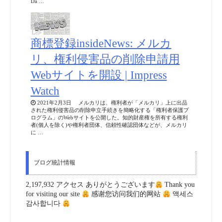
Da …
商標登録insideNews: メルカ
リ、権利侵害品の削除申請用
Webサイトを開設 | Impress
Watch
2021年2月3日 メルカリは、権利者が「メルカリ」上に出品
された権利侵害品の削除申立手続きを簡略化する「権利者保護プ
ログラム」のWebサイトを公開した。知的財産権を所有する権利
者(個人を除く)や権利者団体、信頼性確認団体などが、メルカリ
に …
ブログ統計情報
2,197,932 アクセス ありがとうございます
Thank you
for visiting our site
感谢您访问我们的网站
액세스
감사합니다