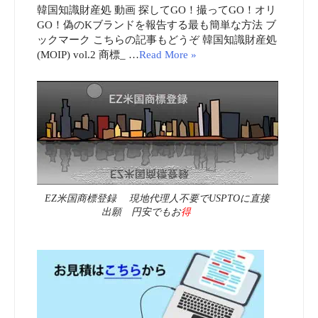
韓国知識財産処 動画 探してGO！撮ってGO！オリ
GO！偽のKブランドを報告する最も簡単な方法 ブ
ックマーク こちらの記事もどうぞ 韓国知識財産処
(MOIP) vol.2 商標_ …
Read More »
EZ米国商標登録 現地代理人不要でUSPTOに直接
出願 円安でもお
得