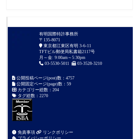
有明国際特許事務所
〒135-8071
東京都江東区有明 3-6-11
TFTビル郵便局私書箱2117号
月～金: 9:00am～5:30pm
03-5530-5011
03-3528-3210
公開投稿ページ(post)数：4757
公開固定ページ(page)数：59
カテゴリー総数：204
タグ総数：2270
免責事項
リンクポリシー
プライバシーポリシー