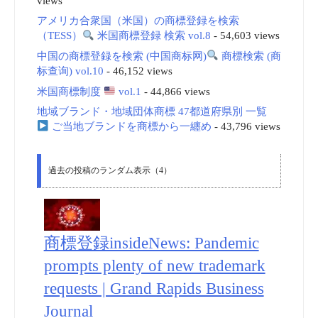
views
アメリカ合衆国（米国）の商標登録を検索
（TESS）
米国商標登録 検索 vol.8
- 54,603 views
中国の商標登録を検索 (中国商标网)
商標検索 (商
标查询) vol.10
- 46,152 views
米国商標制度
vol.1
- 44,866 views
地域ブランド・地域団体商標 47都道府県別 一覧
ご当地ブランドを商標から一纏め
- 43,796 views
過去の投稿のランダム表示（4）
商標登録insideNews: Pandemic
prompts plenty of new trademark
requests | Grand Rapids Business
Journal