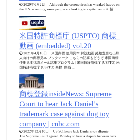
2020年6月2日 Although the coronavirus has wreaked havoc on
the U.S. economy, some people are looking to capitalize on it. 情 …
米国特許商標庁 (USPTO) 商標_
動画 (embedded) vol.20
2021年4月16日 米国商標 使用見本 解説動画 経験豊富な出願
人向けの商標見本 ブックマーク こちらの記事もどうぞ 米国商標
使用見本抗議メール試用プログラム | 米国特許商標庁 (USPTO) 米
国特許商標庁 (USPTO) 商標_動画 …
商標登録insideNews: Supreme
Court to hear Jack Daniel’s
trademark case against dog toy
company | cnbc.com
2022年12月10日 US SCt hears Jack Daniel’s toy dispute
The Supreme Court agreed Monday to hear a dispute between Jack