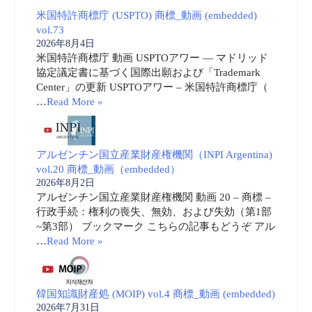
米国特許商標庁 (USPTO) 商標_動画 (embedded)
vol.73
2026年8月4日
米国特許商標庁 動画 USPTOアワー ― マドリッド
協定議定書に基づく国際出願および「Trademark
Center」の更新 USPTOアワー – 米国特許商標庁（
…
Read More »
アルゼンチン国立産業財産権機関（INPI Argentina)
vol.20 商標_動画（embedded）
2026年8月2日
アルゼンチン国立産業財産権機関 動画 20 – 商標 –
行政手続：権利の喪失、無効、および失効（第1部
~第3部） ブックマーク こちらの記事もどうぞ アル
…
Read More »
韓国知識財産処 (MOIP) vol.4 商標_動画 (embedded)
2026年7月31日