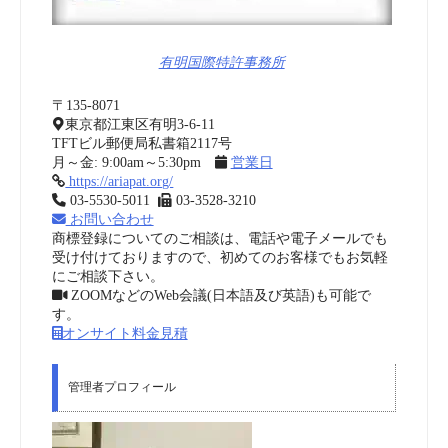
有明国際特許事務所
〒135-8071
東京都江東区有明3-6-11
TFTビル郵便局私書箱2117号
月～金: 9:00am～5:30pm
営業日
https://ariapat.org/
03-5530-5011
03-3528-3210
お問い合わせ
商標登録についてのご相談は、電話や電子メールでも
受け付けておりますので、初めてのお客様でもお気軽
にご相談下さい。
ZOOMなどのWeb会議(日本語及び英語)も可能で
す。
オンサイト料金見積
管理者プロフィール