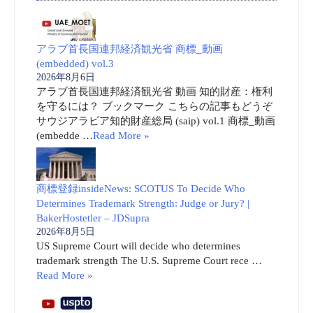
アラブ首長国連邦経済観光省 商標_動画
(embedded) vol.3
2026年8月6日
アラブ首長国連邦経済観光省 動画 知的財産：権利
を守るには？ ブックマーク こちらの記事もどうぞ
サウジアラビア知的財産総局 (saip) vol.1 商標_動画
(embedde …
Read More »
商標登録insideNews: SCOTUS To Decide Who
Determines Trademark Strength: Judge or Jury? |
BakerHostetler – JDSupra
2026年8月5日
US Supreme Court will decide who determines
trademark strength The U.S. Supreme Court rece …
Read More »