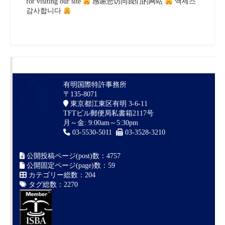
for visiting our site
感谢您访问我们的网站
액세스
감사합니다
有明国際特許事務所
〒135-8071
東京都江東区有明 3-6-11
TFTビル郵便局私書箱2117号
月～金: 9:00am～5:30pm
03-5530-5011
03-3528-3210
公開投稿ページ(post)数：4757
公開固定ページ(page)数：59
カテゴリー総数：204
タグ総数：2270