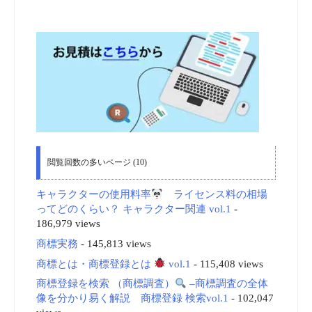
閲覧回数の多いページ (10)
キャラクターの使用料率
ライセンス料の相場
ってどのくらい？ キャラクター関連 vol.1
-
186,979 views
商標実務
- 145,813 views
商標とは・商標登録とは
vol.1
- 115,408 views
商標登録を検索 （商標調査）
–商標調査の全体
像を分かり易く解説 商標登録 検索vol.1
- 102,047