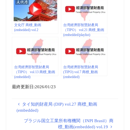
文化庁 商標_動画
台湾經濟部智慧財產局
(embedded) vol.2
（TIPO） vol.21 商標_動画
(embedded/playlist)
台湾經濟部智慧財產局
台湾經濟部智慧財產局
（TIPO） vol.13 商標_動画
(TIPO) vol.7 商標_動画
(embedded)
(embedded)
最終更新日:2026/01/23
タイ知的財産局 (DIP) vol.27 商標_動画
(embedded)
ブラジル国立工業所有権機関（INPI Brasil）商
標_動画(embedded) vol.19