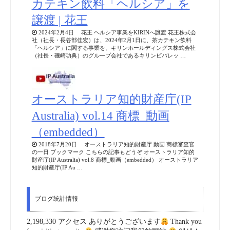
カテキン飲料「ヘルシア」を
譲渡 | 花王
2024年2月4日 花王 ヘルシア事業をKIRINへ譲渡 花王株式会
社（社長・長谷部佳宏）は、2024年2月1日に、茶カテキン飲料
「ヘルシア」に関する事業を、キリンホールディングス株式会社
（社長・磯崎功典）のグループ会社であるキリンビバレッ …
オーストラリア知的財産庁(IP
Australia) vol.14 商標_動画
（embedded）
2018年7月20日 オーストラリア知的財産庁 動画 商標審査官
の一日 ブックマーク こちらの記事もどうぞ オーストラリア知的
財産庁(IP Australia) vol.8 商標_動画（embedded） オーストラリア
知的財産庁(IP Au …
ブログ統計情報
2,198,330 アクセス ありがとうございます
Thank you