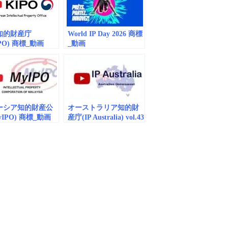
知的財産庁
World IP Day 2026 商標
PO) 商標_動画
_動画
dded/playlist)
(embedded/playlists)
ーシア知的財産公
オーストラリア知的財
yIPO) 商標_動画
産庁(IP Australia) vol.43
dded) vol.14
商標_動画 (embedded)
 2026