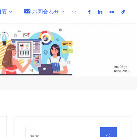
概要
お問合わせ
検索
検
索
検