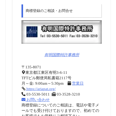
商標登録のご相談・お問合せ
有明国際特許事務所
〒135-8071
東京都江東区有明3-6-11
TFTビル郵便局私書箱2117号
月～金: 9:00am～5:30pm
営業日
https://ariapat.org/
03-5530-5011
03-3528-3210
お問い合わせ
商標登録についてのご相談は、電話や電子メ
ールでも受け付けておりますので、初めての
お客様でもお気軽にご相談下さい。