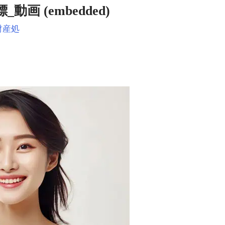
_動画 (embedded)
財産処