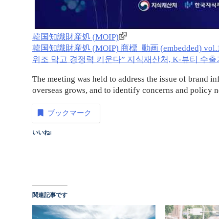
韓国知識財産処 (MOIP)
韓国知識財産処 (MOIP) 商標_動画 (embedded) vol.
위조 막고 경쟁력 키운다” 지식재산처, K-뷰티 수
The meeting was held to address the issue of brand i
overseas grows, and to identify concerns and policy 
ブックマーク
いいね:
関連記事です