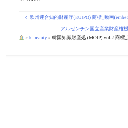
欧州連合知的財産庁(EUIPO) 商標_動画(embedded/play
アルゼンチン国立産業財産権機関（INPI
»
k-beauty
»
韓国知識財産処 (MOIP) vol.2 商標_動