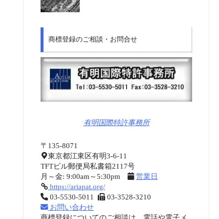
商標登録のご相談・お問合せ
有明国際特許事務所
〒135-8071
東京都江東区有明3-6-11
TFTビル郵便局私書箱2117号
月～金: 9:00am～5:30pm
営業日
https://ariapat.org/
03-5530-5011
03-3528-3210
お問い合わせ
商標登録についてのご相談は、電話や電子メ