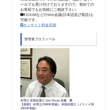
ールでも受け付けておりますので、初めての
お客様でもお気軽にご相談下さい。
ZOOMなどのWeb会議(日本語及び英語)も
可能です。
オンサイト料金見積
管理者プロフィール
弁理士 米国弁護士 Juris Doctor 佐藤 勝
【資格】 弁理士(1986年登録)、米国弁護士（イリノイ州
2001年登録）