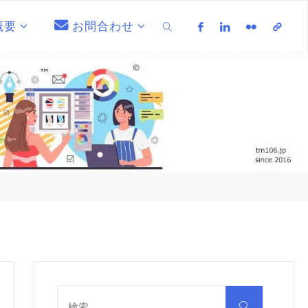
概要
お問合わせ
検索
検
索
検