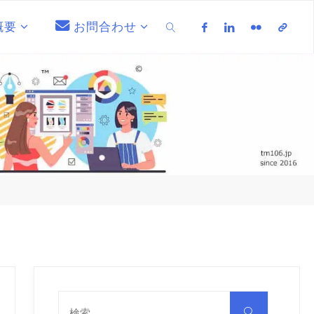
概要
お問合わせ
検索
検
索
検