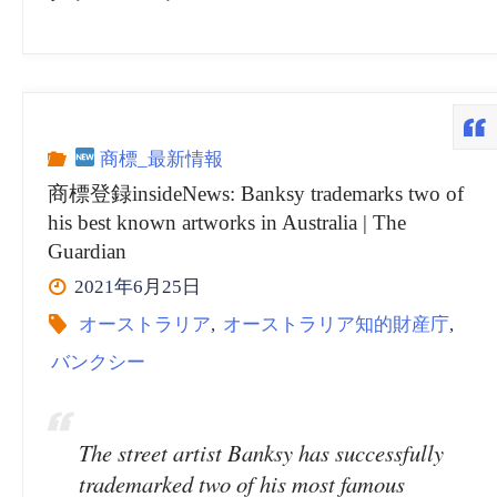
商標_最新情報
商標登録insideNews: Banksy trademarks two of
his best known artworks in Australia | The
Guardian
2021年6月25日
オーストラリア
,
オーストラリア知的財産庁
,
バンクシー
The street artist Banksy has successfully
trademarked two of his most famous