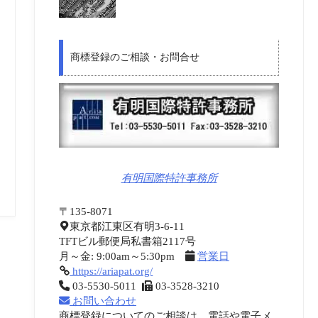
商標登録のご相談・お問合せ
有明国際特許事務所
〒135-8071
東京都江東区有明3-6-11
TFTビル郵便局私書箱2117号
月～金: 9:00am～5:30pm
営業日
https://ariapat.org/
03-5530-5011
03-3528-3210
お問い合わせ
商標登録についてのご相談は、電話や電子メ