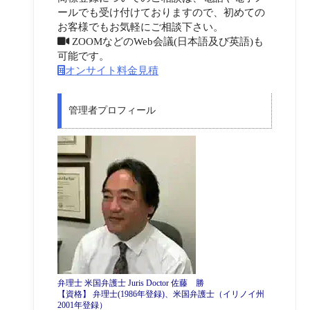
ールでも受け付けておりますので、初めての
お客様でもお気軽にご相談下さい。
ZOOMなどのWeb会議(日本語及び英語)も
可能です。
オンサイト料金見積
管理者プロフィール
弁理士 米国弁護士 Juris Doctor 佐藤 勝
【資格】 弁理士(1986年登録)、米国弁護士（イリノイ州
2001年登録）