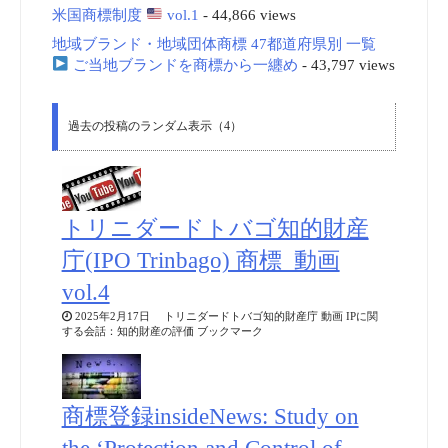
米国商標制度
vol.1
- 44,866 views
地域ブランド・地域団体商標 47都道府県別 一覧
ご当地ブランドを商標から一纏め
- 43,797 views
過去の投稿のランダム表示（4）
トリニダードトバゴ知的財産
庁(IPO Trinbago) 商標_動画
vol.4
2025年2月17日 トリニダードトバゴ知的財産庁 動画 IPに関
する会話：知的財産の評価 ブックマーク
商標登録insideNews: Study on