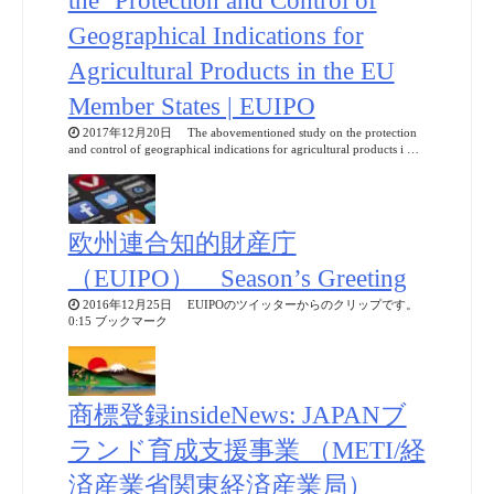
the ‘Protection and Control of
Geographical Indications for
Agricultural Products in the EU
Member States | EUIPO
2017年12月20日 The abovementioned study on the protection
and control of geographical indications for agricultural products i …
欧州連合知的財産庁
（EUIPO） Season’s Greeting
2016年12月25日 EUIPOのツイッターからのクリップです。
0:15 ブックマーク
商標登録insideNews: JAPANブ
ランド育成支援事業 （METI/経
済産業省関東経済産業局）