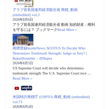
アラブ首長国連邦経済観光省 商標_動画
(embedded) vol.3
2026年8月6日
アラブ首長国連邦経済観光省 動画 知的財産：権利
を守るには？ ブックマーク
Read More »
商標登録insideNews: SCOTUS To Decide Who
Determines Trademark Strength: Judge or Jury? |
BakerHostetler – JDSupra
2026年8月5日
US Supreme Court will decide who determines
trademark strength The U.S. Supreme Court rece …
Read More »
米国特許商標庁 (USPTO) 商標_動画 (embedded)
vol.73
2026年8月4日