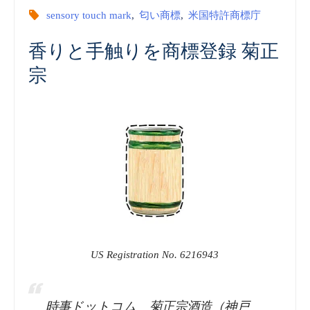
sensory touch mark
,
匂い商標
,
米国特許商標庁
香りと手触りを商標登録 菊正
宗
US Registration No. 6216943
時事ドットコム 菊正宗酒造（神戸