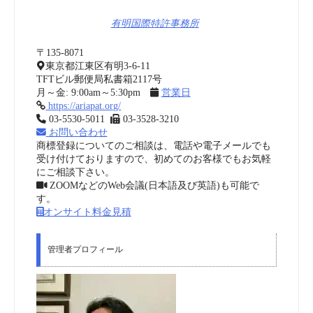
有明国際特許事務所
〒135-8071
東京都江東区有明3-6-11
TFTビル郵便局私書箱2117号
月～金: 9:00am～5:30pm
営業日
https://ariapat.org/
03-5530-5011
03-3528-3210
お問い合わせ
商標登録についてのご相談は、電話や電子メールでも
受け付けておりますので、初めてのお客様でもお気軽
にご相談下さい。
ZOOMなどのWeb会議(日本語及び英語)も可能で
す。
オンサイト料金見積
管理者プロフィール