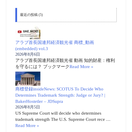
最近の投稿 (5)
アラブ首長国連邦経済観光省 商標_動画
(embedded) vol.3
2026年8月6日
アラブ首長国連邦経済観光省 動画 知的財産：権利
を守るには？ ブックマーク
Read More »
商標登録insideNews: SCOTUS To Decide Who
Determines Trademark Strength: Judge or Jury? |
BakerHostetler – JDSupra
2026年8月5日
US Supreme Court will decide who determines
trademark strength The U.S. Supreme Court rece …
Read More »