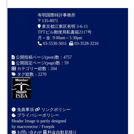
有明国際特許事務所
〒135-8071
東京都江東区有明 3-6-11
TFTビル郵便局私書箱2117号
月～金: 9:00am～5:30pm
03-5530-5011
03-3528-3210
公開投稿ページ(post)数：4757
公開固定ページ(page)数：59
カテゴリー総数：204
タグ総数：2270
免責事項
リンクポリシー
プライバシーポリシー
Header Image is partly designed
by
macrovector / Freepik
お問い合わせ
料金自動見積り