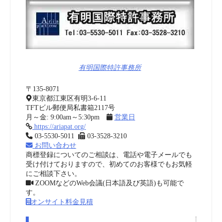
有明国際特許事務所
〒135-8071
東京都江東区有明3-6-11
TFTビル郵便局私書箱2117号
月～金: 9:00am～5:30pm
営業日
https://ariapat.org/
03-5530-5011
03-3528-3210
お問い合わせ
商標登録についてのご相談は、電話や電子メールでも
受け付けておりますので、初めてのお客様でもお気軽
にご相談下さい。
ZOOMなどのWeb会議(日本語及び英語)も可能で
す。
オンサイト料金見積