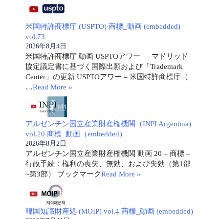
米国特許商標庁 (USPTO) 商標_動画 (embedded)
vol.73
2026年8月4日
米国特許商標庁 動画 USPTOアワー ― マドリッド
協定議定書に基づく国際出願および「Trademark
Center」の更新 USPTOアワー – 米国特許商標庁（
…
Read More »
アルゼンチン国立産業財産権機関（INPI Argentina)
vol.20 商標_動画（embedded）
2026年8月2日
アルゼンチン国立産業財産権機関 動画 20 – 商標 –
行政手続：権利の喪失、無効、および失効（第1部
~第3部） ブックマーク
Read More »
韓国知識財産処 (MOIP) vol.4 商標_動画 (embedded)