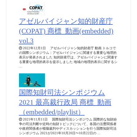
アゼルバイジャン知的財産庁
(COPAT) 商標_動画(embedded)
vol.3
2022年12月1日 アゼルバイジャン知的財産庁 動画 トルコで
の国際シンポジウム：アゼルバイジャンに関連する重要な地理的
表示が発表されました 知的財産庁は、アゼルバイジャンに関連す
る重要な地理的表示を提示しました 地域の地理的表示に関するシ
…
国際知財司法シンポジウム
2021 最高裁行政局 商標_動画
（embedded/playlist）
2021年11月11日 国際知財司法シンポジウム 国際的な知財紛
争の司法判断や近時の知財トピックについて、各国の法曹関係者
や政府関係者が模擬裁判やディスカッションを行う国際知財司法
シンポジウム 2021が2021年10月20日〜10月22日の …