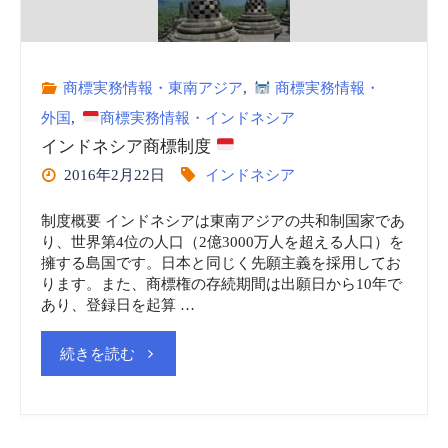
"
商標実務情報・東南アジア
,
商標実務情報・
外国
,
商標実務情報・インドネシア
インドネシア商標制度
2016年2月22日
インドネシア
制度概要 インドネシアは東南アジアの共和制国家であ
り、世界第4位の人口（2億3000万人を超える人口）を
擁する島国です。日本と同じく先願主義を採用してお
ります。また、商標権の存続期間は出願日から10年で
あり、登録日を起算 …
"イ
続きを読む
ン
ド