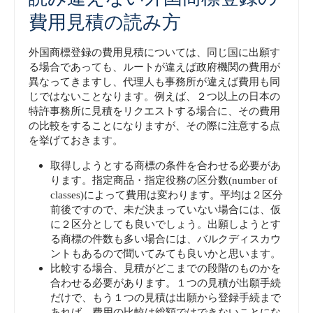
費用見積の読み方
外国商標登録の費用見積については、同じ国に出願す
る場合であっても、ルートが違えば政府機関の費用が
異なってきますし、代理人も事務所が違えば費用も同
じではないことなります。例えば、２つ以上の日本の
特許事務所に見積をリクエストする場合に、その費用
の比較をすることになりますが、その際に注意する点
を挙げておきます。
取得しようとする商標の条件を合わせる必要があ
ります。指定商品・指定役務の区分数(number of
classes)によって費用は変わります。平均は２区分
前後ですので、未だ決まっていない場合には、仮
に２区分としても良いでしょう。出願しようとす
る商標の件数も多い場合には、バルクディスカウ
ントもあるので聞いてみても良いかと思います。
比較する場合、見積がどこまでの段階のものかを
合わせる必要があります。１つの見積が出願手続
だけで、もう１つの見積は出願から登録手続まで
あれば、費用の比較は総額ではできないことにな