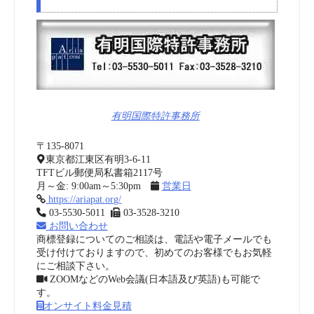
有明国際特許事務所
〒135-8071
東京都江東区有明3-6-11
TFTビル郵便局私書箱2117号
月～金: 9:00am～5:30pm
営業日
https://ariapat.org/
03-5530-5011
03-3528-3210
お問い合わせ
商標登録についてのご相談は、電話や電子メールでも
受け付けておりますので、初めてのお客様でもお気軽
にご相談下さい。
ZOOMなどのWeb会議(日本語及び英語)も可能で
す。
オンサイト料金見積