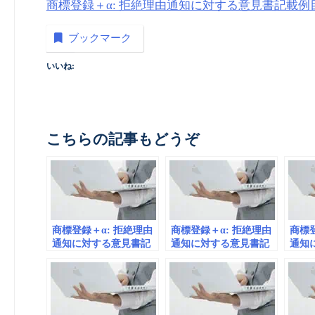
商標登録＋α: 拒絶理由通知に対する意見書記載例
ブックマーク
いいね:
こちらの記事もどうぞ
商標登録＋α: 拒絶理由
商標登録＋α: 拒絶理由
商標登
通知に対する意見書記
通知に対する意見書記
通知
載例#44
載例#48
載例#