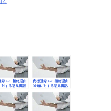
目次
録＋α: 拒絶理由
商標登録＋α: 拒絶理由
に対する意見書記
通知に対する意見書記
95
載例#107