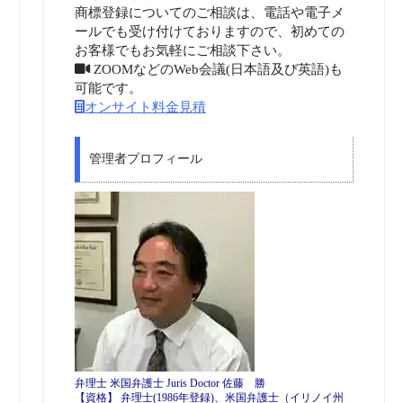
商標登録についてのご相談は、電話や電子メ
ールでも受け付けておりますので、初めての
お客様でもお気軽にご相談下さい。
ZOOMなどのWeb会議(日本語及び英語)も
可能です。
オンサイト料金見積
管理者プロフィール
弁理士 米国弁護士 Juris Doctor 佐藤 勝
【資格】 弁理士(1986年登録)、米国弁護士（イリノイ州