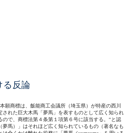
ける反論
“本願商標は、飯能商工会議所（埼玉県）が特産の西川
定された巨大木馬「夢馬」を表すものとして広く知られ
るので、商標法第４条第１項第６号に該当する。”と認
（夢馬）」はそれほど広く知られているもの（著名なも