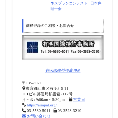
ネスプランコンテスト | 日本弁
理士会
商標登録のご相談・お問合せ
有明国際特許事務所
〒135-8071
東京都江東区有明3-6-11
TFTビル郵便局私書箱2117号
月～金: 9:00am～5:30pm
営業日
https://ariapat.org/
03-5530-5011
03-3528-3210
お問い合わせ