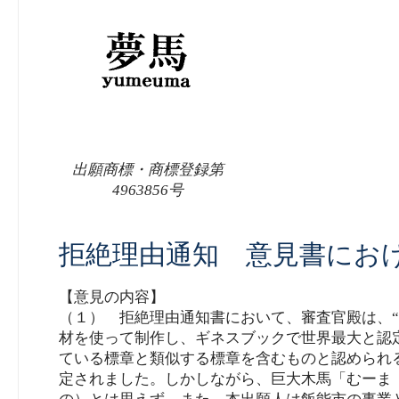
出願商標・商標登録第
4963856号
拒絶理由通知 意見書にお
【意見の内容】
（１） 拒絶理由通知書において、審査官殿は、
材を使って制作し、ギネスブックで世界最大と認
ている標章と類似する標章を含むものと認められ
定されました。しかしながら、巨大木馬「むーま