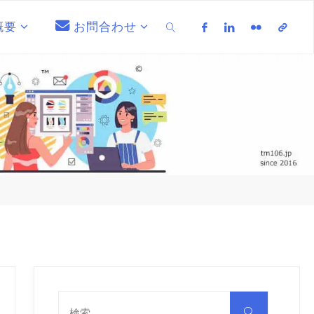
概要
お問合わせ
検索
検
索
検