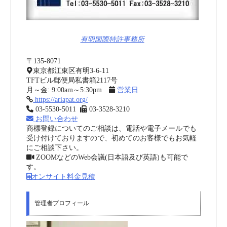
有明国際特許事務所
〒135-8071
東京都江東区有明3-6-11
TFTビル郵便局私書箱2117号
月～金: 9:00am～5:30pm
営業日
https://ariapat.org/
03-5530-5011
03-3528-3210
お問い合わせ
商標登録についてのご相談は、電話や電子メールでも
受け付けておりますので、初めてのお客様でもお気軽
にご相談下さい。
ZOOMなどのWeb会議(日本語及び英語)も可能で
す。
オンサイト料金見積
管理者プロフィール