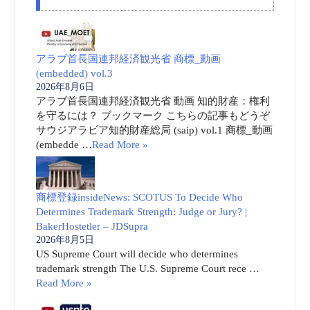
アラブ首長国連邦経済観光省 商標_動画
(embedded) vol.3
2026年8月6日
アラブ首長国連邦経済観光省 動画 知的財産：権利
を守るには？ ブックマーク こちらの記事もどうぞ
サウジアラビア知的財産総局 (saip) vol.1 商標_動画
(embedde …
Read More »
商標登録insideNews: SCOTUS To Decide Who
Determines Trademark Strength: Judge or Jury? |
BakerHostetler – JDSupra
2026年8月5日
US Supreme Court will decide who determines
trademark strength The U.S. Supreme Court rece …
Read More »