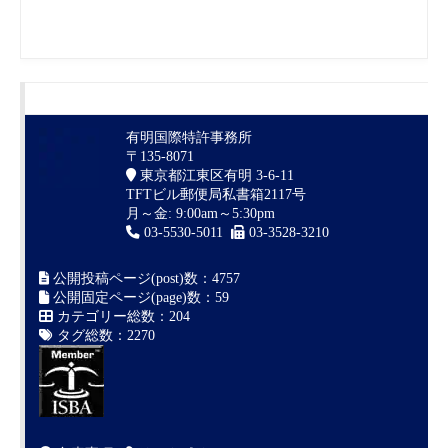
有明国際特許事務所
〒135-8071
東京都江東区有明 3-6-11
TFTビル郵便局私書箱2117号
月～金: 9:00am～5:30pm
03-5530-5011
03-3528-3210
公開投稿ページ(post)数：4757
公開固定ページ(page)数：59
カテゴリー総数：204
タグ総数：2270