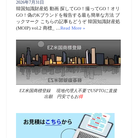
2026年7月31日
韓国知識財産処 動画 探してGO！撮ってGO！オリ
GO！偽のKブランドを報告する最も簡単な方法 ブ
ックマーク こちらの記事もどうぞ 韓国知識財産処
(MOIP) vol.2 商標_ …
Read More »
EZ米国商標登録 現地代理人不要でUSPTOに直接
出願 円安でもお
得