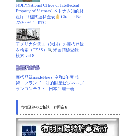
NOIP(National Office of Intellectual
Property of Vietnam) ベトナム知的財
産庁 商標関連料金表
Circular No.
22/2009/TT-BTC
アメリカ合衆国（米国）の商標登録
を検索（TESS）
米国商標登録
検索 vol.8
商標登録insideNews: 令和2年度 技
術・ブランド・知的財産ビジネスプ
ランコンテスト | 日本弁理士会
商標登録のご相談・お問合せ