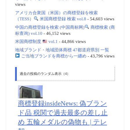
views
アメリカ合衆国（米国）の商標登録を検索
（TESS）
米国商標登録 検索 vol.8
- 54,603 views
中国の商標登録を検索 (中国商标网)
商標検索 (商
标查询) vol.10
- 46,152 views
米国商標制度
vol.1
- 44,866 views
地域ブランド・地域団体商標 47都道府県別 一覧
ご当地ブランドを商標から一纏め
- 43,796 views
過去の投稿のランダム表示（4）
商標登録insideNews: 偽ブラン
ド品 税関で過去最多の差し止
め 五輪メダルの偽物も | テレ