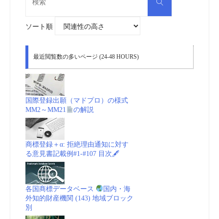
検
索
索
対
象:
ソート順
最近閲覧数の多いページ (24-48 HOURS)
国際登録出願（マドプロ）の様式
MM2～MM21
の解説
商標登録＋α: 拒絶理由通知に対す
る意見書記載例#1-#107 目次🖋
各国商標データベース
国内・海
外知的財産機関 (143) 地域ブロック
別