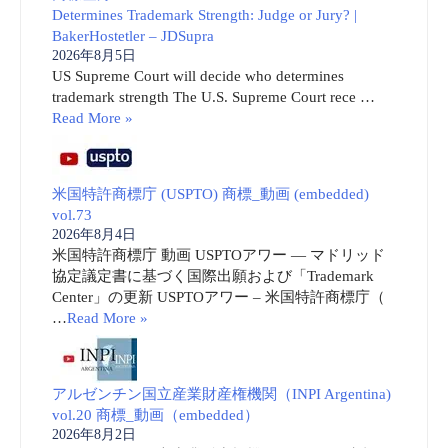
Determines Trademark Strength: Judge or Jury? |
BakerHostetler – JDSupra
2026年8月5日
US Supreme Court will decide who determines
trademark strength The U.S. Supreme Court rece …
Read More »
米国特許商標庁 (USPTO) 商標_動画 (embedded)
vol.73
2026年8月4日
米国特許商標庁 動画 USPTOアワー ― マドリッド
協定議定書に基づく国際出願および「Trademark
Center」の更新 USPTOアワー – 米国特許商標庁（
…
Read More »
アルゼンチン国立産業財産権機関（INPI Argentina)
vol.20 商標_動画（embedded）
2026年8月2日