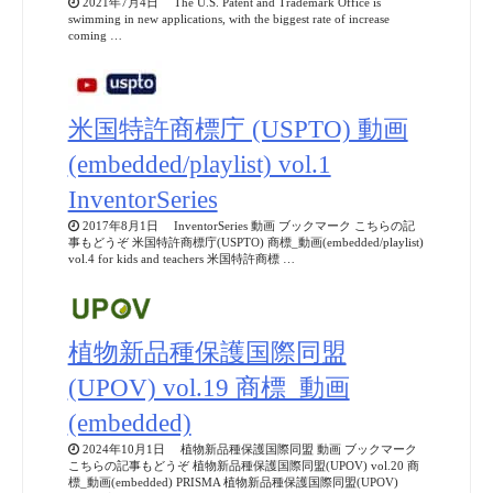
2021年7月4日 The U.S. Patent and Trademark Office is
swimming in new applications, with the biggest rate of increase
coming …
米国特許商標庁 (USPTO) 動画
(embedded/playlist) vol.1
InventorSeries
2017年8月1日 InventorSeries 動画 ブックマーク こちらの記
事もどうぞ 米国特許商標庁(USPTO) 商標_動画(embedded/playlist)
vol.4 for kids and teachers 米国特許商標 …
植物新品種保護国際同盟
(UPOV) vol.19 商標_動画
(embedded)
2024年10月1日 植物新品種保護国際同盟 動画 ブックマーク
こちらの記事もどうぞ 植物新品種保護国際同盟(UPOV) vol.20 商
標_動画(embedded) PRISMA 植物新品種保護国際同盟(UPOV)