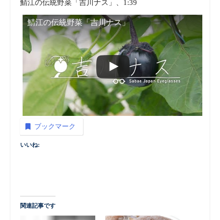
鯖江の伝統野菜「吉川ナス」、1:39
鯖江の伝統野菜「吉川ナス」
ブックマーク
いいね:
関連記事です