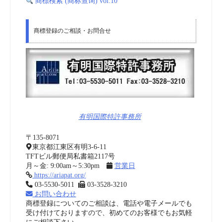
商標検索 (商标查询) vol.10
商標登録のご相談・お問合せ
有明国際特許事務所
〒135-8071
東京都江東区有明3-6-11
TFTビル郵便局私書箱2117号
月～金: 9:00am～5:30pm
営業日
https://ariapat.org/
03-5530-5011
03-3528-3210
お問い合わせ
商標登録についてのご相談は、電話や電子メールでも
受け付けておりますので、初めてのお客様でもお気軽