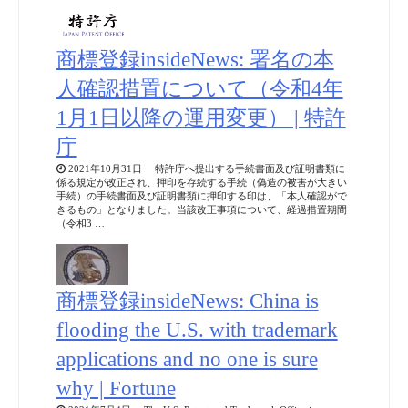
商標登録insideNews: 署名の本
人確認措置について（令和4年
1月1日以降の運用変更） | 特許
庁
2021年10月31日 特許庁へ提出する手続書面及び証明書類に
係る規定が改正され、押印を存続する手続（偽造の被害が大きい
手続）の手続書面及び証明書類に押印する印は、「本人確認がで
きるもの」となりました。当該改正事項について、経過措置期間
（令和3 …
商標登録insideNews: China is
flooding the U.S. with trademark
applications and no one is sure
why | Fortune