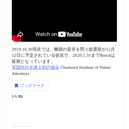
2019.10.30現在では、離脱の是非を問う総選挙が12月
12日に予定されている状況で、2020.1.31までBrexitは
延期となっています。
英国特許弁護士勅許協会
Chartered Institute of Patent
Attorneys
ブックマーク
いいね: