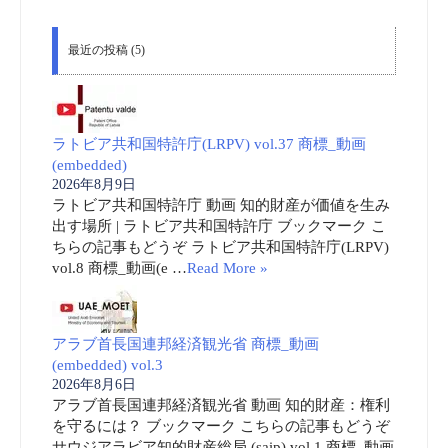
最近の投稿 (5)
ラトビア共和国特許庁(LRPV) vol.37 商標_動画
(embedded)
2026年8月9日
ラトビア共和国特許庁 動画 知的財産が価値を生み
出す場所 | ラトビア共和国特許庁 ブックマーク こ
ちらの記事もどうぞ ラトビア共和国特許庁(LRPV)
vol.8 商標_動画(e …
Read More »
アラブ首長国連邦経済観光省 商標_動画
(embedded) vol.3
2026年8月6日
アラブ首長国連邦経済観光省 動画 知的財産：権利
を守るには？ ブックマーク こちらの記事もどうぞ
サウジアラビア知的財産総局 (saip) vol.1 商標_動画