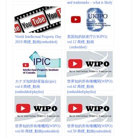
and trademarks – what is likely
to happen
World Intellectual Property Day
英国知的財産庁(UKIPO)
2019 商標_動画(embedded)
vol.12 商標_動画
（embedded）
カナダ知的財産協会(ipic)
世界知的所有権機関(WIPO)
vol.4 商標_動画
vol.42 商標_動画
(embedded/playlist)
(embedded/playlist)
世界知的所有権機関(WIPO)
世界知的所有権機関(WIPO)
vol.60 商標_動画(embedded)
vol.59 商標_動画(embedded)