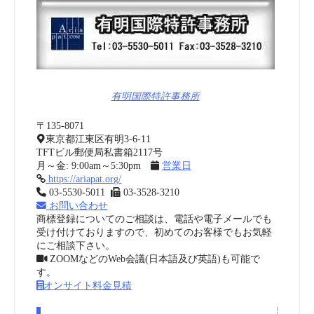
有明国際特許事務所
〒135-8071
東京都江東区有明3-6-11
TFTビル郵便局私書箱2117号
月～金: 9:00am～5:30pm
営業日
https://ariapat.org/
03-5530-5011
03-3528-3210
お問い合わせ
商標登録についてのご相談は、電話や電子メールでも
受け付けておりますので、初めてのお客様でもお気軽
にご相談下さい。
ZOOMなどのWeb会議(日本語及び英語)も可能で
す。
オンサイト料金見積