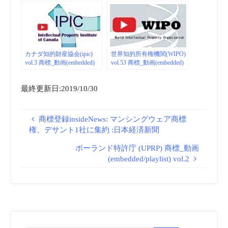
カナダ知的財産協会(ipic)
世界知的所有権機関(WIPO)
vol.3 商標_動画(embedded)
vol.53 商標_動画(embedded)
最終更新日:2019/10/30
商標登録insideNews: マンシングウェア商標
権、デサント1社に集約 :日本経済新聞
ポーランド特許庁 (UPRP) 商標_動画
(embedded/playlist) vol.2