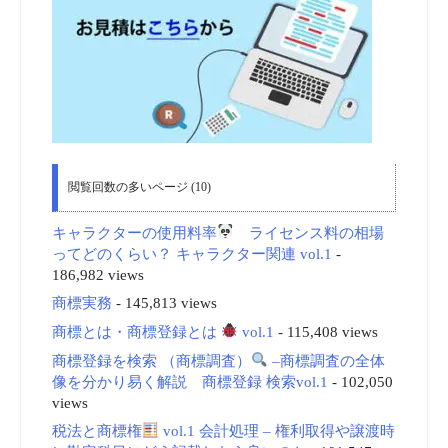
閲覧回数の多いページ (10)
キャラクターの使用料率
ライセンス料の相場
ってどのくらい？ キャラクター関連 vol.1
-
186,982 views
商標実務
- 145,813 views
商標とは・商標登録とは
vol.1
- 115,408 views
商標登録を検索 （商標調査）
–商標調査の全体
像を分かり易く解説 商標登録 検索vol.1
- 102,050
views
税法と商標権
vol.1 会計処理 – 権利取得や譲渡時