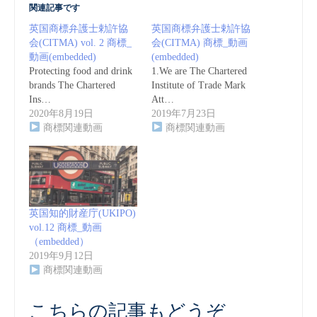
関連記事です
英国商標弁護士勅許協
英国商標弁護士勅許協
会(CITMA) vol. 2 商標_
会(CITMA) 商標_動画
動画(embedded)
(embedded)
Protecting food and drink
1.We are The Chartered
brands The Chartered
Institute of Trade Mark
Ins…
Att…
2020年8月19日
2019年7月23日
商標関連動画
商標関連動画
英国知的財産庁(UKIPO)
vol.12 商標_動画
（embedded）
2019年9月12日
商標関連動画
こちらの記事もどうぞ