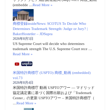
(embedde …
Read More »
商標登録insideNews: SCOTUS To Decide Who
Determines Trademark Strength: Judge or Jury? |
BakerHostetler – JDSupra
2026年8月5日
US Supreme Court will decide who determines
trademark strength The U.S. Supreme Court rece …
Read More »
米国特許商標庁 (USPTO) 商標_動画 (embedded)
vol.73
2026年8月4日
米国特許商標庁 動画 USPTOアワー ― マドリッド
協定議定書に基づく国際出願および「Trademark
Center」の更新 USPTOアワー – 米国特許商標庁（
…
Read More »