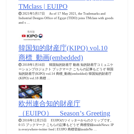
TMclass | EUIPO
2021年5月17日 As of 17 May 2021, the Trademarks and
Industrial Designs Office of Egypt (TIDO) joins TMclass with goods
and s …
韓国知的財産庁(KIPO) vol.10
商標_動画(embedded)
2018年1月16日 韓国知的財産庁 動画 知的財産庁コミュニケ
ーションプロジェクト ブックマーク こちらの記事もどうぞ 韓国
知的財産庁(KIPO) vol.14 商標_動画(embedded) 韓国知的財産庁
(KIPO) vol.18 商標 …
欧州連合知的財産庁
（EUIPO） Season’s Greeting
2016年12月25日 EUIPOのツイッターからのクリップです。
0:15 ブックマーク こちらの記事もどうぞ 商標登録insideNews: IP
is everywhere-twitter feed | EUIPO 商標登録insideNe …