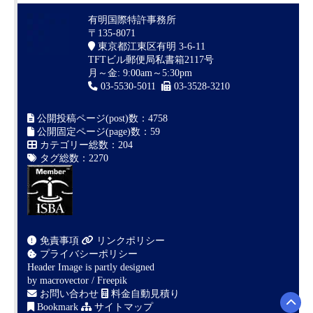
有明国際特許事務所
〒135-8071
東京都江東区有明 3-6-11
TFTビル郵便局私書箱2117号
月～金: 9:00am～5:30pm
03-5530-5011
03-3528-3210
公開投稿ページ(post)数：4758
公開固定ページ(page)数：59
カテゴリー総数：204
タグ総数：2270
免責事項
リンクポリシー
プライバシーポリシー
Header Image is partly designed
by
macrovector / Freepik
お問い合わせ
料金自動見積り
Bookmark
サイトマップ