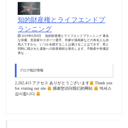
知的財産権とライフエンドプ
ランニング
2019年6月8日 知的財産権とライフエンドプランニング 著名
な俳優、音楽家やスポーツ選手、作家や漫画家などの有名人も自
然人ですから、いつか永眠することは避けることはできず、死と
同時に残された遺族への財産相続も発生します。不動産や有価証
券な …
ブログ統計情報
2,202,413 アクセス ありがとうございます
Thank you
for visiting our site
感谢您访问我们的网站
액세스
감사합니다