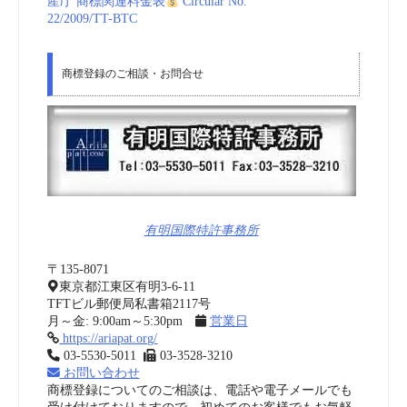
産庁 商標関連料金表
Circular No.
22/2009/TT-BTC
商標登録のご相談・お問合せ
有明国際特許事務所
〒135-8071
東京都江東区有明3-6-11
TFTビル郵便局私書箱2117号
月～金: 9:00am～5:30pm
営業日
https://ariapat.org/
03-5530-5011
03-3528-3210
お問い合わせ
商標登録についてのご相談は、電話や電子メールでも