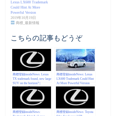
Lexus LX600 Trademark
Could Hint At More
Powerful Version
2019年10月19日
商標_最新情報
こちらの記事もどうぞ
商標登録insideNews: Lexus
商標登録insideNews: Lexus
TX trademark found, new large
LX600 Trademark Could Hint
SUV on the horizon? |
At More Powerful Version
PerformanceDrive
商標登録insideNews:
商標登録insideNews: Toyota