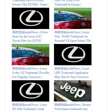
Trademark Alert As Lexus
Files For Lexus LFR
Secures The TX550h+ Name |
Trademark In Europe |
hotcars.com
motor1.com
商標登録insideNews: A New
商標登録insideNews: Lexus
Heart for the Lexus GX?
Files ‘IS500’ Trademark for
Toyota Files for GX550
Potential V8 Sport Sedan | The
Trademark | Motortrend
Drive
商標登録insideNews: Lexus
商標登録insideNews: Lexus
Grabs LQ Trademark, Possibly
LBX Trademark Application
For Flagship Crossover |
May Hint At Tiny Crossover
motor1.com
Concept | motor1.com
商標登録insideNews: Lexus
商標登録insideNews: Xtreme
RZ 450e Trademark Could
Performance trademark may