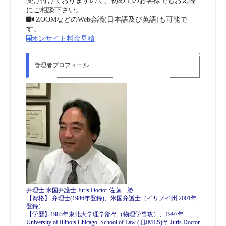
受け付けておりますので、初めてのお客様でもお気軽
にご相談下さい。
ZOOMなどのWeb会議(日本語及び英語)も可能で
す。
オンサイト料金見積
管理者プロフィール
弁理士 米国弁護士 Juris Doctor 佐藤 勝
【資格】 弁理士(1986年登録)、米国弁護士（イリノイ州 2001年
登録）
【学歴】1983年東北大学理学部卒（物理学専攻）、1997年
University of Illinois Chicago, School of Law (旧JMLS)卒 Juris Doctor