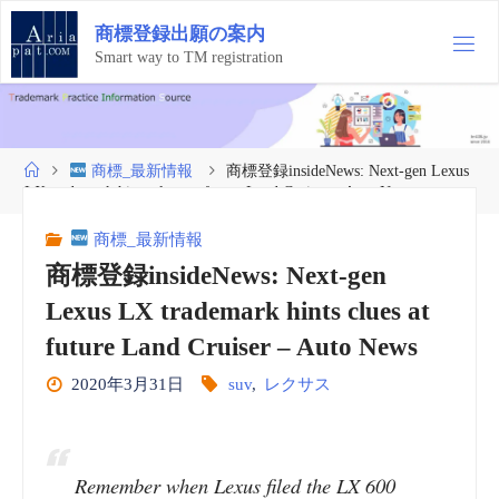
コ
商
標
登
録
出
願
の
案
内
ン
テ
Smart way to TM registration
ン
ツ
へ
ス
ホ
商標_最新情報
商標登録insideNews: Next-gen Lexus
キ
ー
LX trademark hints clues at future Land Cruiser – Auto News
ッ
ム
プ
商標_最新情報
商標登録insideNews: Next-gen
Lexus LX trademark hints clues at
future Land Cruiser – Auto News
2020年3月31日
suv
,
レクサス
Remember when Lexus filed the LX 600