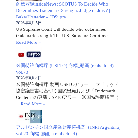
商標登録insideNews: SCOTUS To Decide Who
Determines Trademark Strength: Judge or Jury? |
BakerHostetler – JDSupra
2026年8月5日
US Supreme Court will decide who determines
trademark strength The U.S. Supreme Court rece …
Read More »
米国特許商標庁 (USPTO) 商標_動画 (embedded)
vol.73
2026年8月4日
米国特許商標庁 動画 USPTOアワー ― マドリッド
協定議定書に基づく国際出願および「Trademark
Center」の更新 USPTOアワー – 米国特許商標庁（
…
Read More »
アルゼンチン国立産業財産権機関（INPI Argentina)
vol.20 商標_動画（embedded）