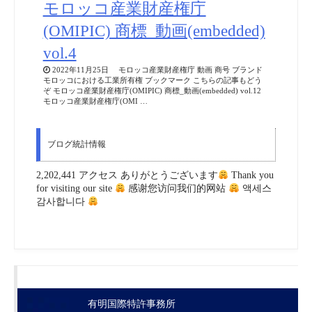
モロッコ産業財産権庁
(OMIPIC) 商標_動画(embedded)
vol.4
2022年11月25日 モロッコ産業財産権庁 動画 商号 ブランド
モロッコにおける工業所有権 ブックマーク こちらの記事もどう
ぞ モロッコ産業財産権庁(OMIPIC) 商標_動画(embedded) vol.12
モロッコ産業財産権庁(OMI …
ブログ統計情報
2,202,441 アクセス ありがとうございます
Thank you
for visiting our site
感谢您访问我们的网站
액세스
감사합니다
有明国際特許事務所