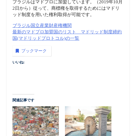
ブラジルはマドプロに加盟しています。（2019年10月
2日から）従って、商標権を取得するためにはマドリ
ッド制度を用いた権利取得が可能です。
ブラジル国立産業財産権機関
最新のマドプロ加盟国のリスト マドリッド制度締約
国(マドリッドプロトコル)の一覧
ブックマーク
いいね:
関連記事です