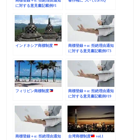
商標登録＋α: 拒絶理由通知
著作権についてのFAQ
に対する意見書記載例#1
インドネシア商標制度
商標登録＋α: 拒絶理由通知
に対する意見書記載例#73
フィリピン商標制度
商標登録＋α: 拒絶理由通知
に対する意見書記載例#19
商標登録＋α: 拒絶理由通知
台湾商標制度
vol.1