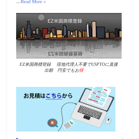
…
Read More »
EZ米国商標登録 現地代理人不要でUSPTOに直接
出願 円安でもお
得