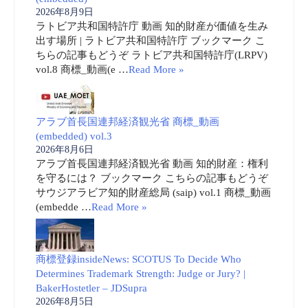
2026年8月9日
ラトビア共和国特許庁 動画 知的財産が価値を生み
出す場所 | ラトビア共和国特許庁 ブックマーク こ
ちらの記事もどうぞ ラトビア共和国特許庁(LRPV)
vol.8 商標_動画(e …
Read More »
アラブ首長国連邦経済観光省 商標_動画
(embedded) vol.3
2026年8月6日
アラブ首長国連邦経済観光省 動画 知的財産：権利
を守るには？ ブックマーク こちらの記事もどうぞ
サウジアラビア知的財産総局 (saip) vol.1 商標_動画
(embedde …
Read More »
商標登録insideNews: SCOTUS To Decide Who
Determines Trademark Strength: Judge or Jury? |
BakerHostetler – JDSupra
2026年8月5日