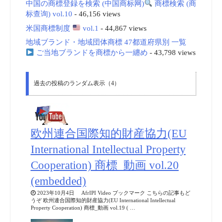
中国の商標登録を検索 (中国商标网)
商標検索 (商
标查询) vol.10
- 46,156 views
米国商標制度
vol.1
- 44,867 views
地域ブランド・地域団体商標 47都道府県別 一覧
ご当地ブランドを商標から一纏め
- 43,798 views
過去の投稿のランダム表示（4）
欧州連合国際知的財産協力(EU
International Intellectual Property
Cooperation) 商標_動画 vol.20
(embedded)
2023年10月4日 AfrIPI Video ブックマーク こちらの記事もど
うぞ 欧州連合国際知的財産協力(EU International Intellectual
Property Cooperation) 商標_動画 vol.19 ( …