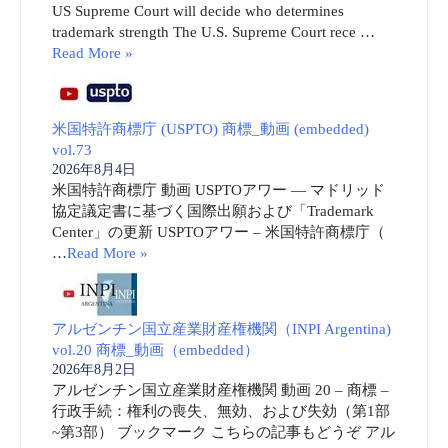
US Supreme Court will decide who determines
trademark strength The U.S. Supreme Court rece …
Read More »
米国特許商標庁 (USPTO) 商標_動画 (embedded)
vol.73
2026年8月4日
米国特許商標庁 動画 USPTOアワー ― マドリッド
協定議定書に基づく国際出願および「Trademark
Center」の更新 USPTOアワー – 米国特許商標庁（
…
Read More »
アルゼンチン国立産業財産権機関（INPI Argentina)
vol.20 商標_動画（embedded）
2026年8月2日
アルゼンチン国立産業財産権機関 動画 20 – 商標 –
行政手続：権利の喪失、無効、および失効（第1部
~第3部） ブックマーク こちらの記事もどうぞ アル