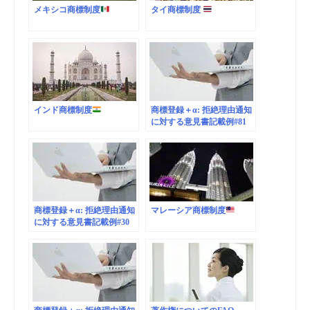
メキシコ商標制度
タイ商標制度
インド商標制度
商標登録＋α: 拒絶理由通知
に対する意見書記載例#81
商標登録＋α: 拒絶理由通知
マレーシア商標制度
に対する意見書記載例#30