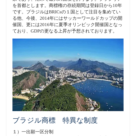
を首都とします。商標権の存続期間は登録日から10年
です。ブラジルはBRICsの１国として注目を集めてい
る他、今後、2014年にはサッカーワールドカップの開
催国、更には2016年に夏季オリンピック開催国となっ
ており、GDPの更なる上昇が予想されております。
ブラジル商標 特異な制度
１）一出願一区分制