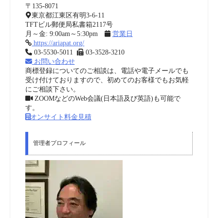
〒135-8071
東京都江東区有明3-6-11
TFTビル郵便局私書箱2117号
月～金: 9:00am～5:30pm
営業日
https://ariapat.org/
03-5530-5011
03-3528-3210
お問い合わせ
商標登録についてのご相談は、電話や電子メールでも
受け付けておりますので、初めてのお客様でもお気軽
にご相談下さい。
ZOOMなどのWeb会議(日本語及び英語)も可能で
す。
オンサイト料金見積
管理者プロフィール