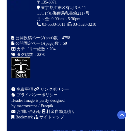
〒135-8071
東京都江東区有明 3-6-11
TFTビル郵便局私書箱2117号
月～金: 9:00am～5:30pm
03-5530-5011
03-3528-3210
公開投稿ページ(post)数：4758
公開固定ページ(page)数：59
カテゴリー総数：204
タグ総数：2270
免責事項
リンクポリシー
プライバシーポリシー
Header Image is partly designed
by
macrovector / Freepik
お問い合わせ
料金自動見積り
Bookmark
サイトマップ