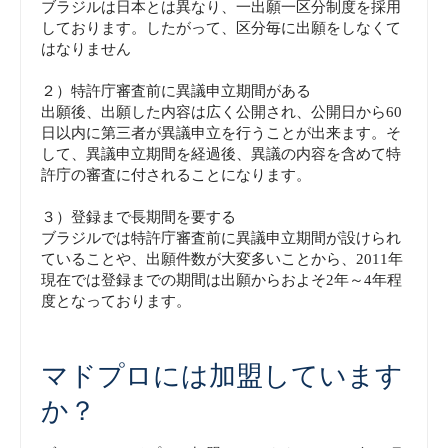
ブラジルは日本とは異なり、一出願一区分制度を採用
しております。したがって、区分毎に出願をしなくて
はなりません
２）特許庁審査前に異議申立期間がある
出願後、出願した内容は広く公開され、公開日から60
日以内に第三者が異議申立を行うことが出来ます。そ
して、異議申立期間を経過後、異議の内容を含めて特
許庁の審査に付されることになります。
３）登録まで長期間を要する
ブラジルでは特許庁審査前に異議申立期間が設けられ
ていることや、出願件数が大変多いことから、2011年
現在では登録までの期間は出願からおよそ2年～4年程
度となっております。
マドプロには加盟しています
か？