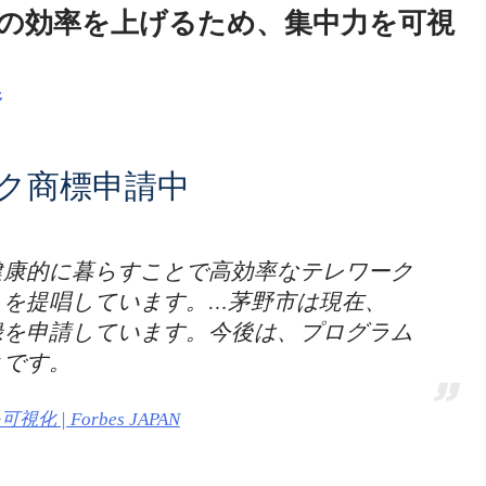
レワークの効率を上げるため、集中力を可視
野
ク商標申請中
健康的に暮らすことで高効率なテレワーク
」を提唱しています。…茅野市は現在、
録を申請しています。今後は、プログラム
とです。
 Forbes JAPAN