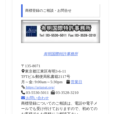
商標登録のご相談・お問合せ
有明国際特許事務所
〒135-8071
東京都江東区有明3-6-11
TFTビル郵便局私書箱2117号
月～金: 9:00am～5:30pm
営業日
https://ariapat.org/
03-5530-5011
03-3528-3210
お問い合わせ
商標登録についてのご相談は、電話や電子メ
ールでも受け付けておりますので、初めての
お客様でもお気軽にご相談下さい。