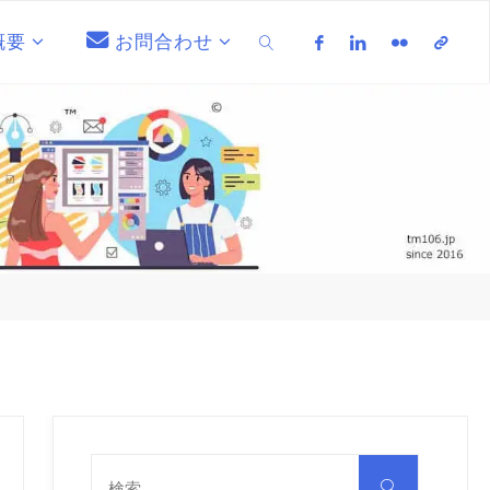
概要
お問合わせ
検索
検
索
検