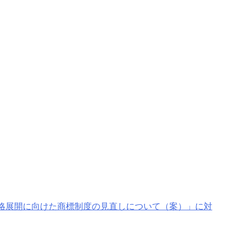
ンド戦略展開に向けた商標制度の見直しについて（案）」に対