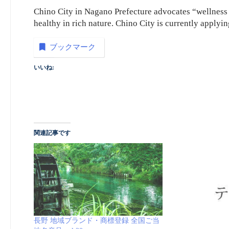
Chino City in Nagano Prefecture advocates “wellness t
healthy in rich nature. Chino City is currently applyi
ブックマーク
いいね:
関連記事です
長野 地域ブランド・商標登録 全国ご当