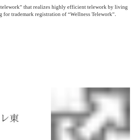
elework” that realizes highly efficient telework by living
ng for trademark registration of “Wellness Telework”.