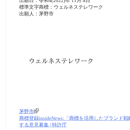
出願日：令和4(2022)年 11月 4日
標準文字商標：ウェルネステレワーク
出願人：茅野市
茅野市
商標登録insideNews:「商標を活用したブラ
する意見募集 | 特許庁