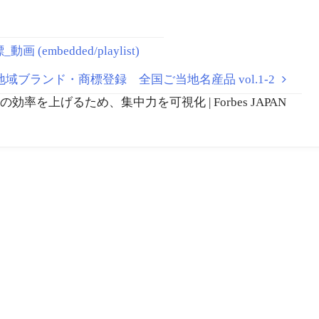
embedded/playlist)
地域ブランド・商標登録 全国ご当地名産品 vol.1-2
クの効率を上げるため、集中力を可視化 | Forbes JAPAN