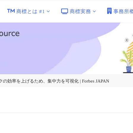
商標とは #1
商標実務
事務所
ークの効率を上げるため、集中力を可視化 | Forbes JAPAN