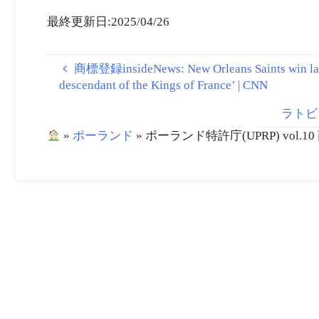
EU・EPA大枠合意内容
（農林水産分野の概
最終更新日:2025/04/26
要）
商標登録insideNews: New Orleans Saints win lawsui
descendant of the Kings of France’ | CNN
ラトビア
»
ポーランド
»
ポーランド特許庁(UPRP) vol.10 