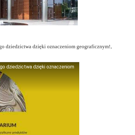
go dziedzictwa dzięki oznaczeniom geograficznym!,
go dziedzictwa dzięki oznaczeniom