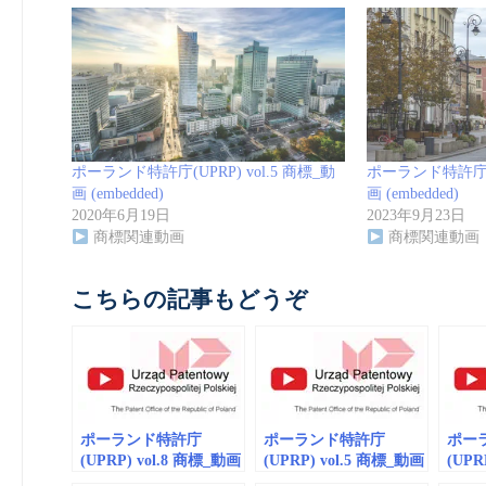
ポーランド特許庁(UPRP) vol.5 商標_動
ポーランド特許庁(UP
画 (embedded)
画 (embedded)
2020年6月19日
2023年9月23日
商標関連動画
商標関連動画
こちらの記事もどうぞ
ポーランド特許庁
ポーランド特許庁
ポー
(UPRP) vol.8 商標_動画
(UPRP) vol.5 商標_動画
(UPR
(embedded)
(embedded)
(embe