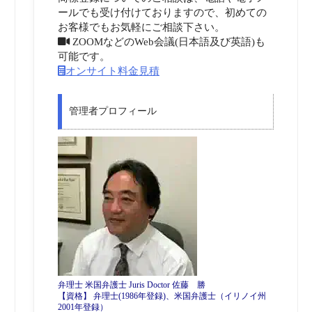
ールでも受け付けておりますので、初めての
お客様でもお気軽にご相談下さい。
ZOOMなどのWeb会議(日本語及び英語)も
可能です。
オンサイト料金見積
管理者プロフィール
弁理士 米国弁護士 Juris Doctor 佐藤 勝
【資格】 弁理士(1986年登録)、米国弁護士（イリノイ州
2001年登録）