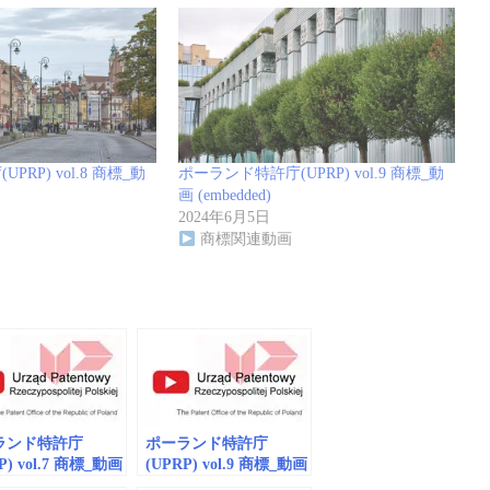
RP) vol.8 商標_動
ポーランド特許庁(UPRP) vol.9 商標_動
画 (embedded)
2024年6月5日
商標関連動画
ランド特許庁
ポーランド特許庁
P) vol.7 商標_動画
(UPRP) vol.9 商標_動画
dded)
(embedded)