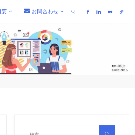
概要
お問合わせ
検索
検
索
検