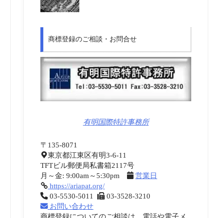
商標登録のご相談・お問合せ
有明国際特許事務所
〒135-8071
東京都江東区有明3-6-11
TFTビル郵便局私書箱2117号
月～金: 9:00am～5:30pm
営業日
https://ariapat.org/
03-5530-5011
03-3528-3210
お問い合わせ
商標登録についてのご相談は、電話や電子メ