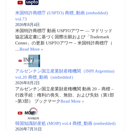
米国特許商標庁 (USPTO) 商標_動画 (embedded)
vol.73
2026年8月4日
米国特許商標庁 動画 USPTOアワー ― マドリッド
協定議定書に基づく国際出願および「Trademark
Center」の更新 USPTOアワー – 米国特許商標庁（
…
Read More »
アルゼンチン国立産業財産権機関（INPI Argentina)
vol.20 商標_動画（embedded）
2026年8月2日
アルゼンチン国立産業財産権機関 動画 20 – 商標 –
行政手続：権利の喪失、無効、および失効（第1部
~第3部） ブックマーク
Read More »
韓国知識財産処 (MOIP) vol.4 商標_動画 (embedded)
2026年7月31日