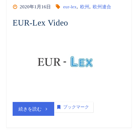
2020年1月16日
eur-lex
,
欧州
,
欧州連合
EUR-Lex Video
ブックマーク
“欧
続きを読む
州
連