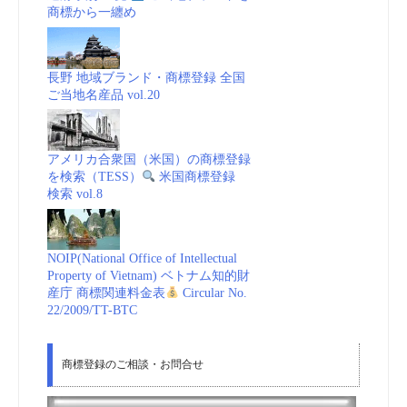
商標から一纏め
長野 地域ブランド・商標登録 全国
ご当地名産品 vol.20
アメリカ合衆国（米国）の商標登録
を検索（TESS）
米国商標登録
検索 vol.8
NOIP(National Office of Intellectual
Property of Vietnam) ベトナム知的財
産庁 商標関連料金表
Circular No.
22/2009/TT-BTC
商標登録のご相談・お問合せ