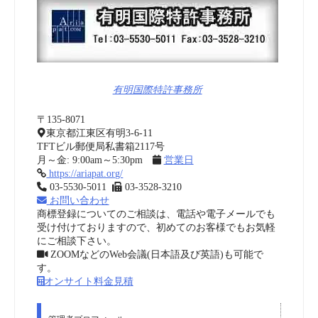
有明国際特許事務所
〒135-8071
東京都江東区有明3-6-11
TFTビル郵便局私書箱2117号
月～金: 9:00am～5:30pm
営業日
https://ariapat.org/
03-5530-5011
03-3528-3210
お問い合わせ
商標登録についてのご相談は、電話や電子メールでも
受け付けておりますので、初めてのお客様でもお気軽
にご相談下さい。
ZOOMなどのWeb会議(日本語及び英語)も可能で
す。
オンサイト料金見積