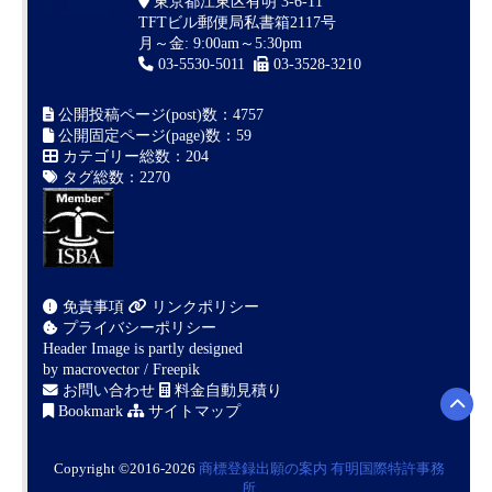
東京都江東区有明 3-6-11
TFTビル郵便局私書箱2117号
月～金: 9:00am～5:30pm
03-5530-5011
03-3528-3210
公開投稿ページ(post)数：4757
公開固定ページ(page)数：59
カテゴリー総数：204
タグ総数：2270
免責事項
リンクポリシー
プライバシーポリシー
Header Image is partly designed
by
macrovector / Freepik
お問い合わせ
料金自動見積り
Bookmark
サイトマップ
Copyright ©2016-2026
商標登録出願の案内
有明国際特許事務
所