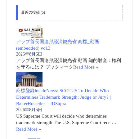
最近の投稿 (5)
アラブ首長国連邦経済観光省 商標_動画
(embedded) vol.3
2026年8月6日
アラブ首長国連邦経済観光省 動画 知的財産：権利
を守るには？ ブックマーク
Read More »
商標登録insideNews: SCOTUS To Decide Who
Determines Trademark Strength: Judge or Jury? |
BakerHostetler – JDSupra
2026年8月5日
US Supreme Court will decide who determines
trademark strength The U.S. Supreme Court rece …
Read More »