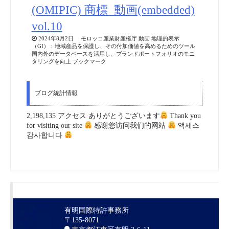
(OMIPIC) 商標_動画(embedded)
vol.10
2024年8月2日 モロッコ産業財産権庁 動画 地理的表示
（GI）：地域産品を保護し、その付加価値を高めるためのツール
国内外のデータベースを活用し、ブランドポートフォリオのモニ
タリングを向上 ブックマーク
ブログ統計情報
2,198,135 アクセス ありがとうございます
Thank you
for visiting our site
感谢您访问我们的网站
액세스
감사합니다
有明国際特許事務所
〒135-8071