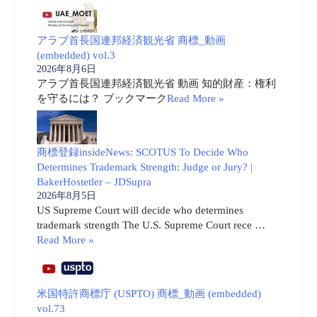
アラブ首長国連邦経済観光省 商標_動画
(embedded) vol.3
2026年8月6日
アラブ首長国連邦経済観光省 動画 知的財産：権利
を守るには？ ブックマーク
Read More »
商標登録insideNews: SCOTUS To Decide Who
Determines Trademark Strength: Judge or Jury? |
BakerHostetler – JDSupra
2026年8月5日
US Supreme Court will decide who determines
trademark strength The U.S. Supreme Court rece …
Read More »
米国特許商標庁 (USPTO) 商標_動画 (embedded)
vol.73