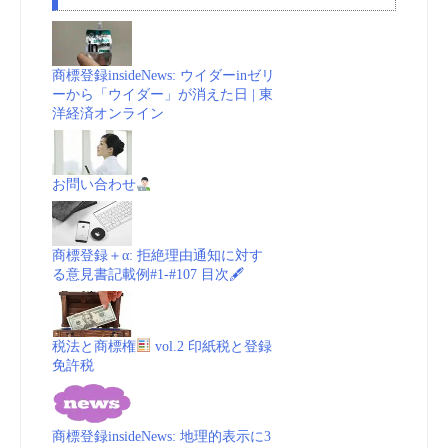
商標登録insideNews: ウイダーinゼリ
ーから「ウイダー」が消えた日 | 東
洋経済オンライン
お問い合わせ
商標登録＋α: 拒絶理由通知に対す
る意見書記載例#1-#107 目次🖋
税法と商標権
vol.2 印紙税と登録
免許税
商標登録insideNews: 地理的表示に3