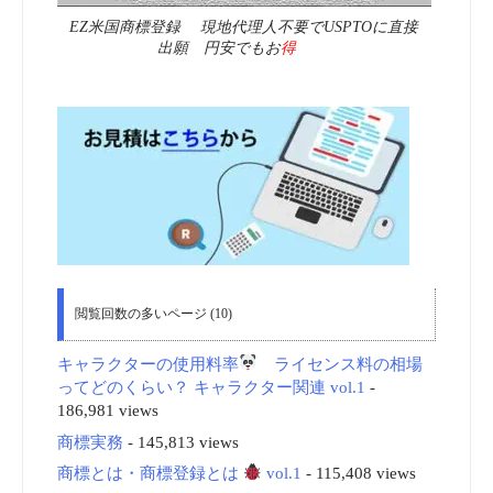
EZ米国商標登録 現地代理人不要でUSPTOに直接
出願 円安でもお
得
閲覧回数の多いページ (10)
キャラクターの使用料率
ライセンス料の相場
ってどのくらい？ キャラクター関連 vol.1
-
186,981 views
商標実務
- 145,813 views
商標とは・商標登録とは
vol.1
- 115,408 views