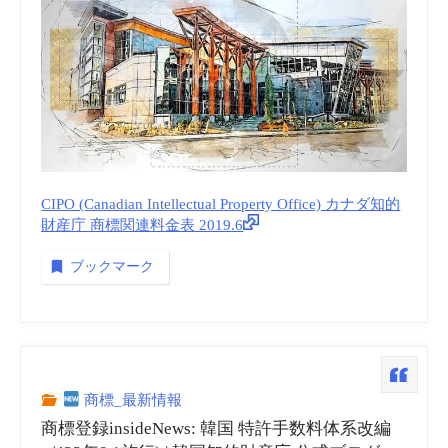
CIPO (Canadian Intellectual Property Office) カナダ知的
財産庁 商標関連料金表 2019.6
ブックマーク
商標_最新情報
商標登録insideNews: 韓国 特許手数料体系改編