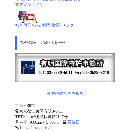
業界オンライン
知的財産News 商標_動画(リンク)
商標登録のご相談・お問合せ
有明国際特許事務所
〒135-8071
東京都江東区有明3-6-11
TFTビル郵便局私書箱2117号
月～金: 9:00am～5:30pm
営業日
https://ariapat.org/