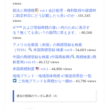
views
税法と商標権
vol.1 会計処理 – 権利取得や譲渡時
に勘定科目にどう記載したら良いのか
- 101,545
views
®™℠ および登録商標の違い-何のために表示す
る？無くても良い？の疑問に答えます。
- 80,560
views
アメリカ合衆国（米国）の商標登録を検索
（TESS）
米国商標登録 検索 vol.8
- 54,603 views
中国の商標登録を検索 (中国商标网)
商標検索 (商
标查询) vol.10
- 46,152 views
米国商標制度
vol.1
- 44,866 views
地域ブランド・地域団体商標 47都道府県別 一覧
ご当地ブランドを商標から一纏め
- 43,796 views
過去の投稿のランダム表示（4）