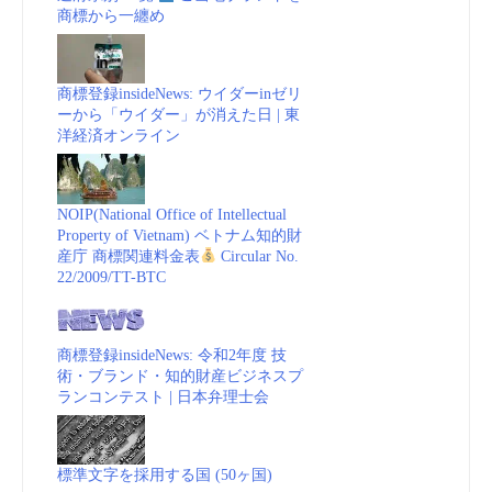
商標から一纏め
商標登録insideNews: ウイダーinゼリ
ーから「ウイダー」が消えた日 | 東
洋経済オンライン
NOIP(National Office of Intellectual
Property of Vietnam) ベトナム知的財
産庁 商標関連料金表
Circular No.
22/2009/TT-BTC
商標登録insideNews: 令和2年度 技
術・ブランド・知的財産ビジネスプ
ランコンテスト | 日本弁理士会
標準文字を採用する国 (50ヶ国)