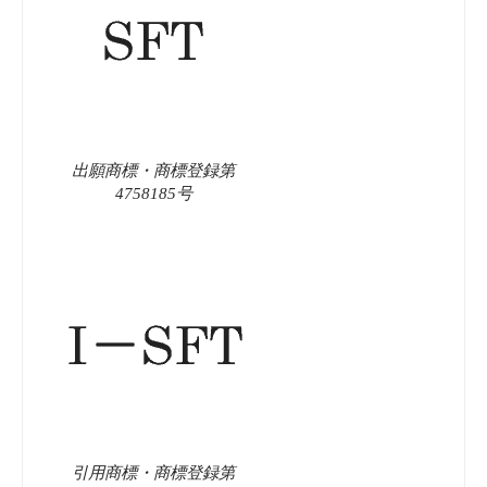
出願商標・商標登録第
4758185号
引用商標・商標登録第