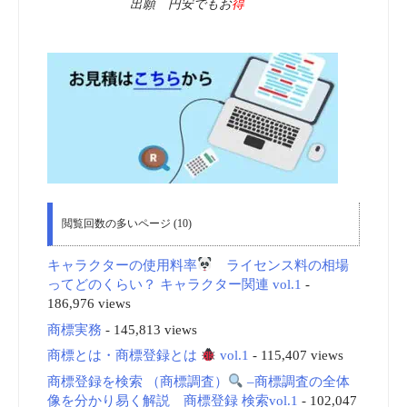
出願 円安でもお
得
閲覧回数の多いページ (10)
キャラクターの使用料率
ライセンス料の相場
ってどのくらい？ キャラクター関連 vol.1
-
186,976 views
商標実務
- 145,813 views
商標とは・商標登録とは
vol.1
- 115,407 views
商標登録を検索 （商標調査）
–商標調査の全体
像を分かり易く解説 商標登録 検索vol.1
- 102,047