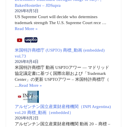
BakerHostetler – JDSupra
2026年8月5日
US Supreme Court will decide who determines
trademark strength The U.S. Supreme Court rece …
Read More »
米国特許商標庁 (USPTO) 商標_動画 (embedded)
vol.73
2026年8月4日
米国特許商標庁 動画 USPTOアワー ― マドリッド
協定議定書に基づく国際出願および「Trademark
Center」の更新 USPTOアワー – 米国特許商標庁（
…
Read More »
アルゼンチン国立産業財産権機関（INPI Argentina)
vol.20 商標_動画（embedded）
2026年8月2日
アルゼンチン国立産業財産権機関 動画 20 – 商標 –