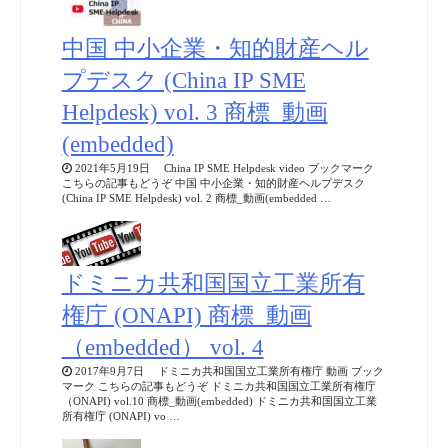
中国 中小企業・知的財産ヘル
プデスク (China IP SME
Helpdesk) vol. 3 商標_動画
(embedded)
2021年5月19日 China IP SME Helpdesk video ブックマーク
こちらの記事もどうぞ 中国 中小企業・知的財産ヘルプデスク
(China IP SME Helpdesk) vol. 2 商標_動画(embedded …
ドミニカ共和国国立工業所有
権庁 (ONAPI) 商標_動画
（embedded） vol. 4
2017年9月7日 ドミニカ共和国国立工業所有権庁 動画 ブック
マーク こちらの記事もどうぞ ドミニカ共和国国立工業所有権庁
（ONAPI) vol.10 商標_動画(embedded) ドミニカ共和国国立工業
所有権庁 (ONAPI) vo …