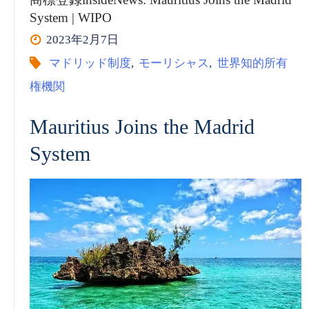
insideNews:
System | WIPO
2023年2月7日
Qatar
マドリッド制度
,
モーリシャス
,
世界知的所有
Joins
権機関
the
Mauritius Joins the Madrid
System
Madrid
System
|
WIPO”