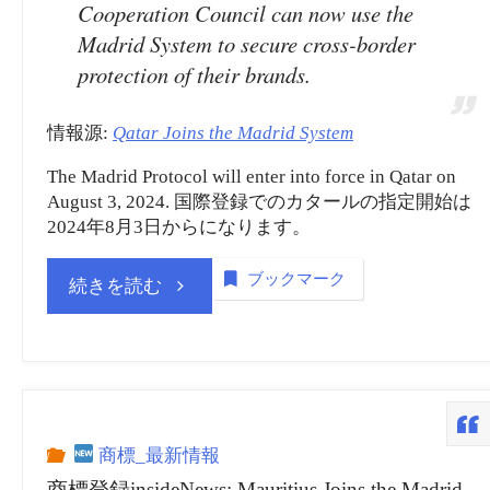
Cooperation Council can now use the
Madrid System to secure cross-border
protection of their brands.
情報源:
Qatar Joins the Madrid System
The Madrid Protocol will enter into force in Qatar on
August 3, 2024. 国際登録でのカタールの指定開始は
2024年8月3日からになります。
ブックマーク
“商
続きを読む
標
登
録
商標_最新情報
商標登録insideNews: Mauritius Joins the Madrid