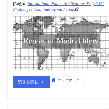
情報源:
International Patent Applications Defy 2022
Challenges, Continue Upward Trend
ブックマーク
“商
続きを読む
標
登