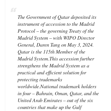
The Government of Qatar deposited its
instrument of accession to the Madrid
Protocol – the governing Treaty of the
Madrid System – with WIPO Director
General, Daren Tang on May 3, 2024.
Qatar is the 115th Member of the
Madrid System.This accession further
strengthens the Madrid System as a
practical and efficient solution for
protecting trademarks
worldwide.National trademark holders
in four – Bahrain, Oman, Qatar, and the
United Arab Emirates – out of the six
countries that make up the Gulf