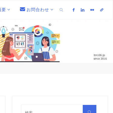
概要
お問合わせ
検索
検
索
検