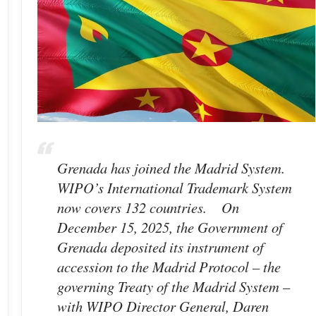
Grenada has joined the Madrid System.
WIPO’s International Trademark System
now covers 132 countries. On
December 15, 2025, the Government of
Grenada deposited its instrument of
accession to the Madrid Protocol – the
governing Treaty of the Madrid System –
with WIPO Director General, Daren