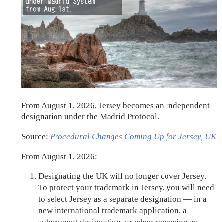
From August 1, 2026, Jersey becomes an independent
designation under the Madrid Protocol.
Source:
Procedural Changes Coming Up for Jersey, UK
From August 1, 2026:
Designating the UK will no longer cover Jersey.
To protect your trademark in Jersey, you will need
to select Jersey as a separate designation — in a
new international trademark application, a
subsequent designation, or when renewing an