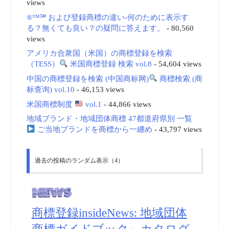
views
®™℠ および登録商標の違い-何のために表示す
る？無くても良い？の疑問に答えます。
- 80,560
views
アメリカ合衆国（米国）の商標登録を検索
（TESS）
米国商標登録 検索 vol.8
- 54,604 views
中国の商標登録を検索 (中国商标网)
商標検索 (商
标查询) vol.10
- 46,153 views
米国商標制度
vol.1
- 44,866 views
地域ブランド・地域団体商標 47都道府県別 一覧
ご当地ブランドを商標から一纏め
- 43,797 views
過去の投稿のランダム表示（4）
商標登録insideNews: 地域団体