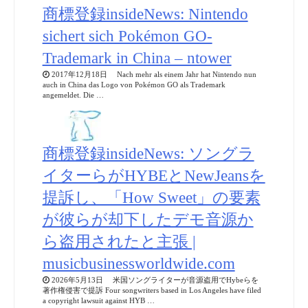
商標登録insideNews: Nintendo
sichert sich Pokémon GO-
Trademark in China – ntower
2017年12月18日 Nach mehr als einem Jahr hat Nintendo nun
auch in China das Logo von Pokémon GO als Trademark
angemeldet. Die …
商標登録insideNews: ソングラ
イターらがHYBEとNewJeansを
提訴し、「How Sweet」の要素
が彼らが却下したデモ音源か
ら盗用されたと主張 |
musicbusinessworldwide.com
2026年5月13日 米国ソングライターが音源盗用でHybeらを
著作権侵害で提訴 Four songwriters based in Los Angeles have filed
a copyright lawsuit against HYB …