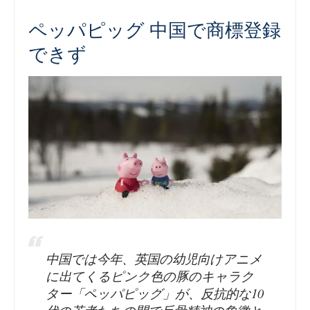
ペッパピッグ 中国で商標登録
できず
中国では今年、英国の幼児向けアニメ
に出てくるピンク色の豚のキャラク
ター「ペッパピッグ」が、反抗的な10