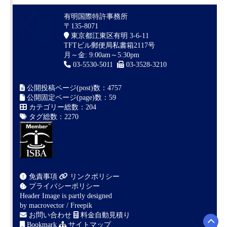
有明国際特許事務所
〒135-8071
東京都江東区有明 3-6-11
TFTビル郵便局私書箱2117号
月～金: 9:00am～5:30pm
03-5530-5011
03-3528-3210
公開投稿ページ(post)数：4757
公開固定ページ(page)数：59
カテゴリー総数：204
タグ総数：2270
免責事項
リンクポリシー
プライバシーポリシー
Header Image is partly designed
by
macrovector / Freepik
お問い合わせ
料金自動見積り
Bookmark
サイトマップ