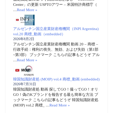
Center」の更新 USPTOアワー – 米国特許商標庁（
…
Read More »
アルゼンチン国立産業財産権機関（INPI Argentina)
vol.20 商標_動画（embedded）
2026年8月2日
アルゼンチン国立産業財産権機関 動画 20 – 商標 –
行政手続：権利の喪失、無効、および失効（第1部
~第3部） ブックマーク こちらの記事もどうぞ アル
…
Read More »
韓国知識財産処 (MOIP) vol.4 商標_動画 (embedded)
2026年7月31日
韓国知識財産処 動画 探してGO！撮ってGO！オリ
GO！偽のKブランドを報告する最も簡単な方法 ブ
ックマーク こちらの記事もどうぞ 韓国知識財産処
(MOIP) vol.2 商標_ …
Read More »