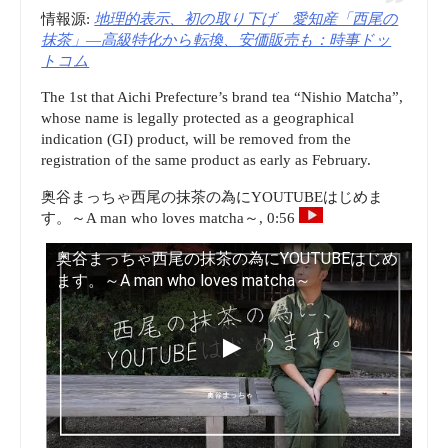
情報源:
地理的表示、初の取り下げ 愛知産「西尾の
抹茶」―高級特化から転換、安価販売も：時事ドッ
トコム
The 1st that Aichi Prefecture’s brand tea “Nishio Matcha”,
whose name is legally protected as a geographical
indication (GI) product, will be removed from the
registration of the same product as early as February.
奥谷まっちゃ西尾の抹茶の為にYOUTUBEはじめま
す。～A man who loves matcha～, 0:56
奥谷まっちゃ西尾の抹茶の為にYOUTUBEはじめ
ます。～A man who loves matcha～