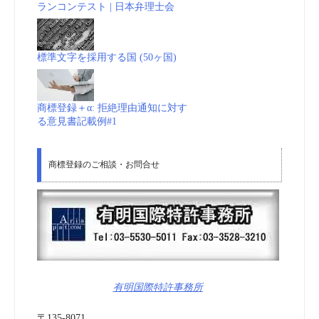
ランコンテスト | 日本弁理士会
標準文字を採用する国 (50ヶ国)
商標登録＋α: 拒絶理由通知に対す
る意見書記載例#1
商標登録のご相談・お問合せ
有明国際特許事務所
〒135-8071