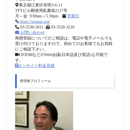
東京都江東区有明3-6-11
TFTビル郵便局私書箱2117号
月～金: 9:00am～5:30pm
営業日
https://ariapat.org/
03-5530-5011
03-3528-3210
お問い合わせ
商標登録についてのご相談は、電話や電子メールでも
受け付けておりますので、初めてのお客様でもお気軽
にご相談下さい。
ZOOMなどのWeb会議(日本語及び英語)も可能で
す。
オンサイト料金見積
管理者プロフィール