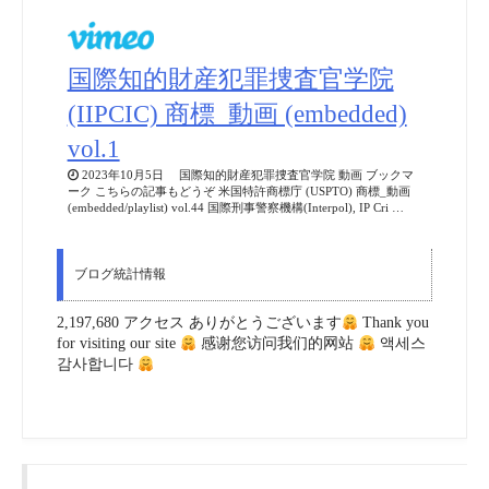
国際知的財産犯罪捜査官学院
(IIPCIC) 商標_動画 (embedded)
vol.1
2023年10月5日 国際知的財産犯罪捜査官学院 動画 ブックマ
ーク こちらの記事もどうぞ 米国特許商標庁 (USPTO) 商標_動画
(embedded/playlist) vol.44 国際刑事警察機構(Interpol), IP Cri …
ブログ統計情報
2,197,680 アクセス ありがとうございます
Thank you
for visiting our site
感谢您访问我们的网站
액세스
감사합니다