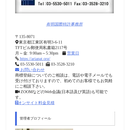
有明国際特許事務所
〒135-8071
東京都江東区有明3-6-11
TFTビル郵便局私書箱2117号
月～金: 9:00am～5:30pm
営業日
https://ariapat.org/
03-5530-5011
03-3528-3210
お問い合わせ
商標登録についてのご相談は、電話や電子メールでも
受け付けておりますので、初めてのお客様でもお気軽
にご相談下さい。
ZOOMなどのWeb会議(日本語及び英語)も可能で
す。
オンサイト料金見積
管理者プロフィール