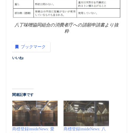
八丁味噌協同組合の消費者庁への請願申請書より抜
粋
ブックマーク
いいね:
関連記事です
商標登録insideNews: 愛
商標登録insideNews: 八