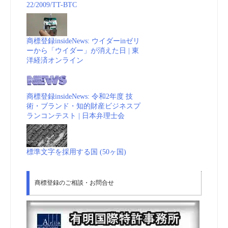
22/2009/TT-BTC
商標登録insideNews: ウイダーinゼリ
ーから「ウイダー」が消えた日 | 東
洋経済オンライン
商標登録insideNews: 令和2年度 技
術・ブランド・知的財産ビジネスプ
ランコンテスト | 日本弁理士会
標準文字を採用する国 (50ヶ国)
商標登録のご相談・お問合せ