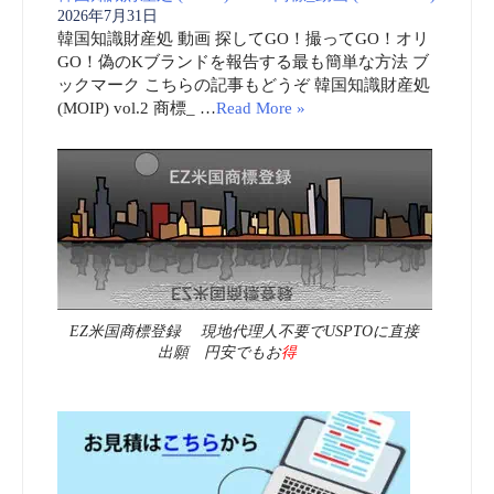
2026年7月31日
韓国知識財産処 動画 探してGO！撮ってGO！オリ
GO！偽のKブランドを報告する最も簡単な方法 ブ
ックマーク こちらの記事もどうぞ 韓国知識財産処
(MOIP) vol.2 商標_ …
Read More »
EZ米国商標登録 現地代理人不要でUSPTOに直接
出願 円安でもお
得