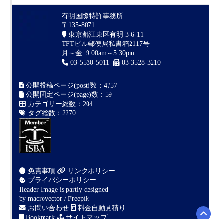
有明国際特許事務所
〒135-8071
東京都江東区有明 3-6-11
TFTビル郵便局私書箱2117号
月～金: 9:00am～5:30pm
03-5530-5011
03-3528-3210
公開投稿ページ(post)数：4757
公開固定ページ(page)数：59
カテゴリー総数：204
タグ総数：2270
免責事項
リンクポリシー
プライバシーポリシー
Header Image is partly designed
by
macrovector / Freepik
お問い合わせ
料金自動見積り
Bookmark
サイトマップ