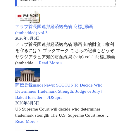
アラブ首長国連邦経済観光省 商標_動画
(embedded) vol.3
2026年8月6日
アラブ首長国連邦経済観光省 動画 知的財産：権利
を守るには？ ブックマーク こちらの記事もどうぞ
サウジアラビア知的財産総局 (saip) vol.1 商標_動画
(embedde …
Read More »
商標登録insideNews: SCOTUS To Decide Who
Determines Trademark Strength: Judge or Jury? |
BakerHostetler – JDSupra
2026年8月5日
US Supreme Court will decide who determines
trademark strength The U.S. Supreme Court rece …
Read More »