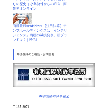
りの歴史 | 小島健輔からの直言 | 商
業界オンライン
商標登録insideNews 【注目決算】テ
ンプホールディングスは「インテリ
ジェンス」商標の減損発表。新ブラ
ンドは？ | 投信1
商標登録のご相談・お問合せ
有明国際特許事務所
〒135-8071