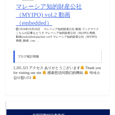
マレーシア知的財産公社
（MYIPO) vol.2 動画
（embedded）
2016年10月26日 マレーシア知的財産公社 動画 ブックマーク
こちらの記事もどうぞ マレーシア知的財産公社（MyIPO) 商標_
動画(embedded/playlist) vol.9 マレーシア知的財産公社（MYIPO)
商標_動画（em …
ブログ統計情報
2,201,323 アクセス ありがとうございます
Thank you
for visiting our site
感谢您访问我们的网站
액세스
감사합니다