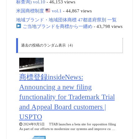
标查询) vol.10
- 46,153 views
米国商標制度
vol.1
- 44,867 views
地域ブランド・地域団体商標 47都道府県別 一覧
ご当地ブランドを商標から一纏め
- 43,798 views
過去の投稿のランダム表示（4）
商標登録insideNews:
Announcing a new filing
functionality for Trademark Trial
and Appeal Board customers |
USPTO
2024年9月5日 TTAB launches a beta site for opposition filing
As part of our efforts to modernize our systems and improve cu …