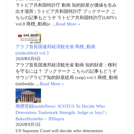
ラトビア共和国特許庁 動画 知的財産が価値を生み
出す場所 | ラトビア共和国特許庁 ブックマーク こ
ちらの記事もどうぞ ラトビア共和国特許庁(LRPV)
vol.8 商標_動画(e …
Read More »
アラブ首長国連邦経済観光省 商標_動画
(embedded) vol.3
2026年8月6日
アラブ首長国連邦経済観光省 動画 知的財産：権利
を守るには？ ブックマーク こちらの記事もどうぞ
サウジアラビア知的財産総局 (saip) vol.1 商標_動画
(embedde …
Read More »
商標登録insideNews: SCOTUS To Decide Who
Determines Trademark Strength: Judge or Jury? |
BakerHostetler – JDSupra
2026年8月5日
US Supreme Court will decide who determines