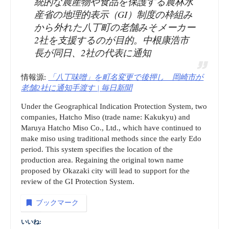
統的な農産物や食品を保護する農林水
産省の地理的表示（GI）制度の枠組み
から外れた八丁町の老舗みそメーカー
2社を支援するのが目的。中根康浩市
長が同日、2社の代表に通知
情報源:
「八丁味噌」を町名変更で後押し 岡崎市が
老舗2社に通知手渡す | 毎日新聞
Under the Geographical Indication Protection System, two
companies, Hatcho Miso (trade name: Kakukyu) and
Maruya Hatcho Miso Co., Ltd., which have continued to
make miso using traditional methods since the early Edo
period. This system specifies the location of the
production area. Regaining the original town name
proposed by Okazaki city will lead to support for the
review of the GI Protection System.
ブックマーク
いいね: