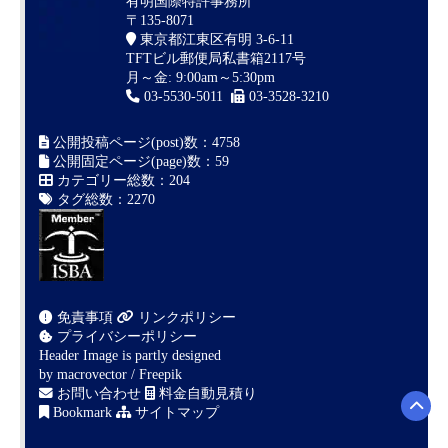
有明国際特許事務所
〒135-8071
東京都江東区有明 3-6-11
TFTビル郵便局私書箱2117号
月～金: 9:00am～5:30pm
03-5530-5011
03-3528-3210
公開投稿ページ(post)数：4758
公開固定ページ(page)数：59
カテゴリー総数：204
タグ総数：2270
免責事項
リンクポリシー
プライバシーポリシー
Header Image is partly designed
by
macrovector / Freepik
お問い合わせ
料金自動見積り
Bookmark
サイトマップ