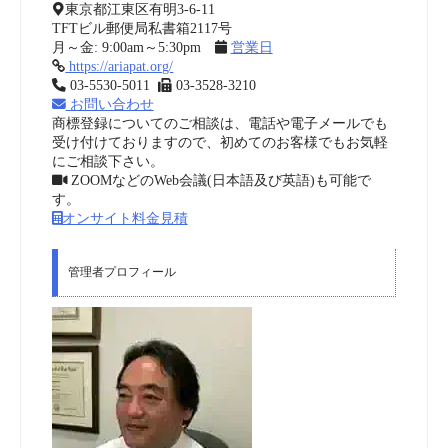
東京都江東区有明3-6-11
TFTビル郵便局私書箱2117号
月～金: 9:00am～5:30pm
営業日
https://ariapat.org/
03-5530-5011
03-3528-3210
お問い合わせ
商標登録についてのご相談は、電話や電子メールでも
受け付けておりますので、初めてのお客様でもお気軽
にご相談下さい。
ZOOMなどのWeb会議(日本語及び英語)も可能で
す。
オンサイト料金見積
管理者プロフィール