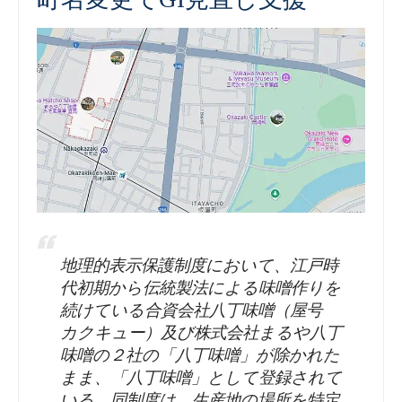
地理的表示保護制度において、江戸時
代初期から伝統製法による味噌作りを
続けている合資会社八丁味噌（屋号
カクキュー）及び株式会社まるや八丁
味噌の２社の「八丁味噌」が除かれた
まま、「八丁味噌」として登録されて
いる。同制度は、生産地の場所を特定