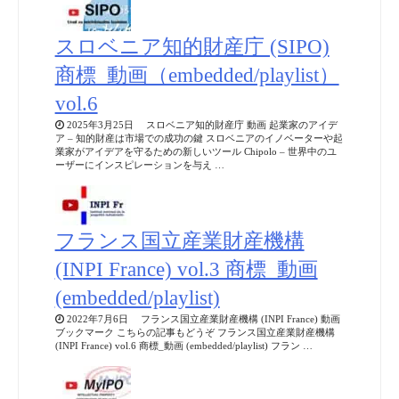
スロベニア知的財産庁 (SIPO)
商標_動画（embedded/playlist）
vol.6
2025年3月25日 スロベニア知的財産庁 動画 起業家のアイデ
ア – 知的財産は市場での成功の鍵 スロベニアのイノベーターや起
業家がアイデアを守るための新しいツール Chipolo – 世界中のユ
ーザーにインスピレーションを与え …
フランス国立産業財産機構
(INPI France) vol.3 商標_動画
(embedded/playlist)
2022年7月6日 フランス国立産業財産機構 (INPI France) 動画
ブックマーク こちらの記事もどうぞ フランス国立産業財産機構
(INPI France) vol.6 商標_動画 (embedded/playlist) フラン …