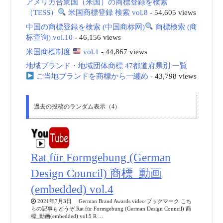
アメリカ合衆国（米国）の商標登録を検索
（TESS）
米国商標登録 検索 vol.8
- 54,605 views
中国の商標登録を検索 (中国商标网)
商標検索 (商
标查询) vol.10
- 46,156 views
米国商標制度
vol.1
- 44,867 views
地域ブランド・地域団体商標 47都道府県別 一覧
ご当地ブランドを商標から一纏め
- 43,798 views
過去の投稿のランダム表示（4）
Rat für Formgebung (German
Design Council) 商標_動画
(embedded) vol.4
2021年7月3日 German Brand Awards video ブックマーク こち
らの記事もどうぞ Rat für Formgebung (German Design Council) 商
標_動画(embedded) vol.5 R …