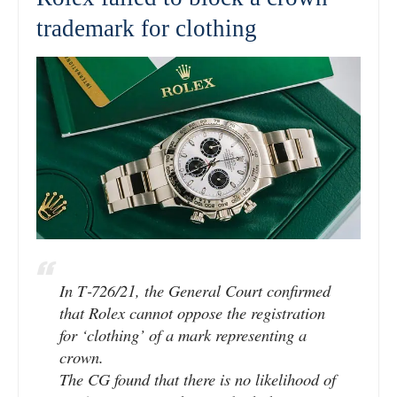
trademark for clothing
In T‑726/21, the General Court confirmed
that Rolex cannot oppose the registration
for ‘clothing’ of a mark representing a
crown.
The CG found that there is no likelihood of