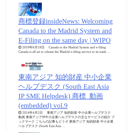
商標登録insideNews: Welcoming
Canada to the Madrid System and
E-Filing on the same day | WIPO
2019年6月19日 Canada to the Madrid System and e-filing
Canada is all set to release the Madrid e-filing service to its trade …
東南アジア 知的財産 中小企業
ヘルプデスク (South East Asia
IP SME Helpdesk) 商標_動画
(embedded) vol.9
2024年4月2日 東南アジア 知的財産 中小企業ヘルプデスク
動画 東南アジアIP中小企業ヘルプデスクの主なサービスの紹介 ブ
ックマーク こちらの記事もどうぞ 東南アジア 知的財産 中小企業
ヘルプデスク (South East Asia …