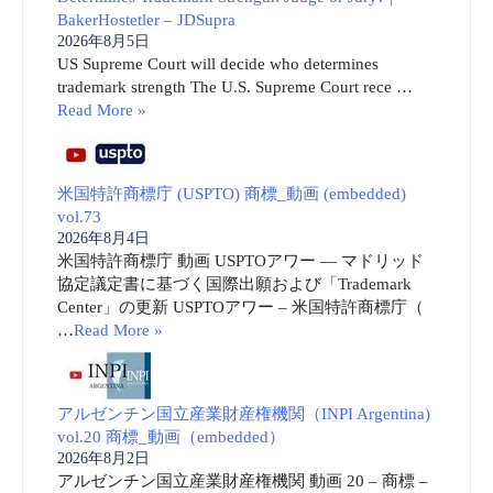
BakerHostetler – JDSupra
2026年8月5日
US Supreme Court will decide who determines
trademark strength The U.S. Supreme Court rece …
Read More »
米国特許商標庁 (USPTO) 商標_動画 (embedded)
vol.73
2026年8月4日
米国特許商標庁 動画 USPTOアワー ― マドリッド
協定議定書に基づく国際出願および「Trademark
Center」の更新 USPTOアワー – 米国特許商標庁（
…
Read More »
アルゼンチン国立産業財産権機関（INPI Argentina)
vol.20 商標_動画（embedded）
2026年8月2日
アルゼンチン国立産業財産権機関 動画 20 – 商標 –