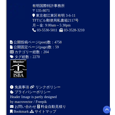
有明国際特許事務所
〒135-8071
東京都江東区有明 3-6-11
TFTビル郵便局私書箱2117号
月～金: 9:00am～5:30pm
03-5530-5011
03-3528-3210
公開投稿ページ(post)数：4758
公開固定ページ(page)数：59
カテゴリー総数：204
タグ総数：2270
免責事項
リンクポリシー
プライバシーポリシー
Header Image is partly designed
by
macrovector / Freepik
お問い合わせ
料金自動見積り
Bookmark
サイトマップ