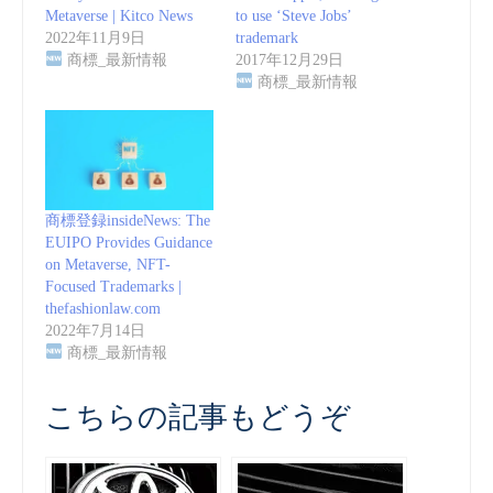
Metaverse | Kitco News
to use ‘Steve Jobs’
2022年11月9日
trademark
商標_最新情報
2017年12月29日
商標_最新情報
商標登録insideNews: The
EUIPO Provides Guidance
on Metaverse, NFT-
Focused Trademarks |
thefashionlaw.com
2022年7月14日
商標_最新情報
こちらの記事もどうぞ