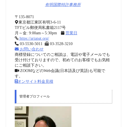
有明国際特許事務所
〒135-8071
東京都江東区有明3-6-11
TFTビル郵便局私書箱2117号
月～金: 9:00am～5:30pm
営業日
https://ariapat.org/
03-5530-5011
03-3528-3210
お問い合わせ
商標登録についてのご相談は、電話や電子メールでも
受け付けておりますので、初めてのお客様でもお気軽
にご相談下さい。
ZOOMなどのWeb会議(日本語及び英語)も可能で
す。
オンサイト料金見積
管理者プロフィール