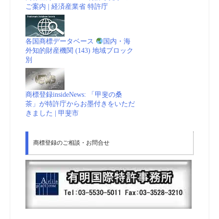
ご案内 | 経済産業省 特許庁
各国商標データベース
国内・海
外知的財産機関 (143) 地域ブロック
別
商標登録insideNews: 「甲斐の桑
茶」が特許庁からお墨付きをいただ
きました | 甲斐市
商標登録のご相談・お問合せ