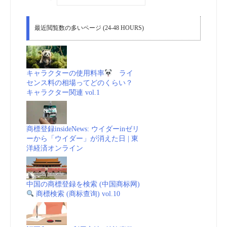
最近閲覧数の多いページ (24-48 HOURS)
キャラクターの使用料率
ライ
センス料の相場ってどのくらい？
キャラクター関連 vol.1
商標登録insideNews: ウイダーinゼリ
ーから「ウイダー」が消えた日 | 東
洋経済オンライン
中国の商標登録を検索 (中国商标网)
商標検索 (商标查询) vol.10