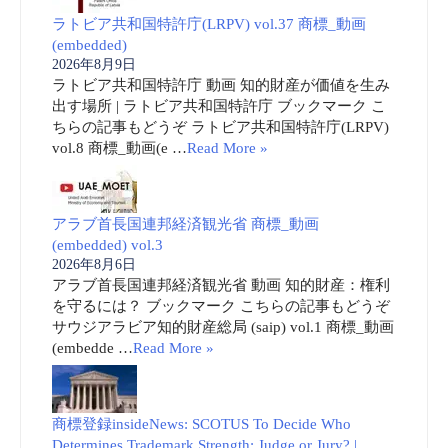
ラトビア共和国特許庁(LRPV) vol.37 商標_動画
(embedded)
2026年8月9日
ラトビア共和国特許庁 動画 知的財産が価値を生み
出す場所 | ラトビア共和国特許庁 ブックマーク こ
ちらの記事もどうぞ ラトビア共和国特許庁(LRPV)
vol.8 商標_動画(e …
Read More »
アラブ首長国連邦経済観光省 商標_動画
(embedded) vol.3
2026年8月6日
アラブ首長国連邦経済観光省 動画 知的財産：権利
を守るには？ ブックマーク こちらの記事もどうぞ
サウジアラビア知的財産総局 (saip) vol.1 商標_動画
(embedde …
Read More »
商標登録insideNews: SCOTUS To Decide Who
Determines Trademark Strength: Judge or Jury? |