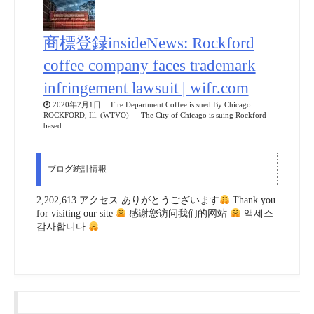
商標登録insideNews: Rockford
coffee company faces trademark
infringement lawsuit | wifr.com
2020年2月1日 Fire Department Coffee is sued By Chicago
ROCKFORD, Ill. (WTVO) — The City of Chicago is suing Rockford-
based …
ブログ統計情報
2,202,613 アクセス ありがとうございます
Thank you
for visiting our site
感谢您访问我们的网站
액세스
감사합니다