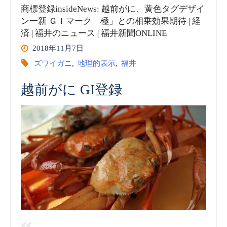
商標登録insideNews: 越前がに、黄色タグデザイ
ン一新 ＧＩマーク「極」との相乗効果期待 | 経
済 | 福井のニュース | 福井新聞ONLINE
2018年11月7日
ズワイガニ
,
地理的表示
,
福井
越前がに GI登録