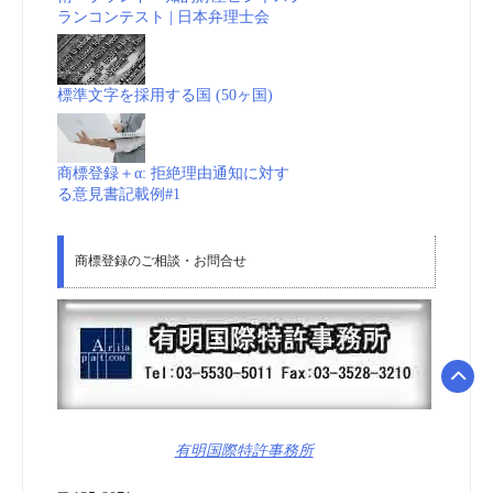
ランコンテスト | 日本弁理士会
標準文字を採用する国 (50ヶ国)
商標登録＋α: 拒絶理由通知に対す
る意見書記載例#1
商標登録のご相談・お問合せ
有明国際特許事務所