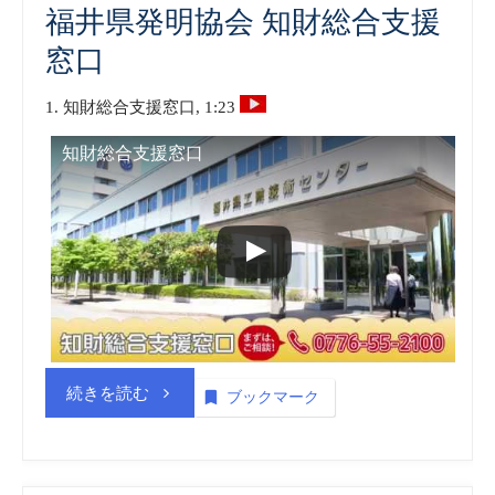
福井県発明協会 知財総合支援
窓口
1. 知財総合支援窓口, 1:23
知財総合支援窓口
“福
続きを読む
ブックマーク
井
県