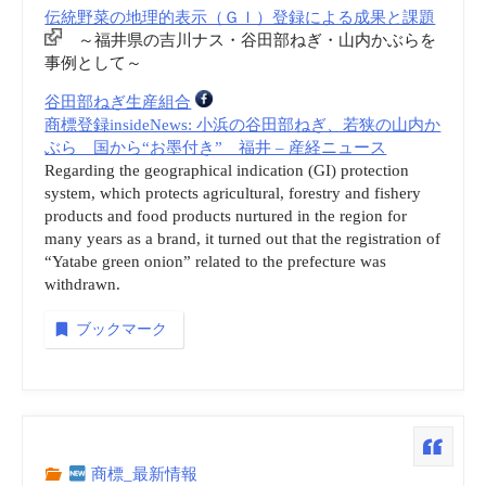
伝統野菜の地理的表示（ＧＩ）登録による成果と課題
～福井県の吉川ナス・谷田部ねぎ・山内かぶらを
事例として～
谷田部ねぎ生産組合
商標登録insideNews: 小浜の谷田部ねぎ、若狭の山内か
ぶら 国から“お墨付き” 福井 – 産経ニュース
Regarding the geographical indication (GI) protection
system, which protects agricultural, forestry and fishery
products and food products nurtured in the region for
many years as a brand, it turned out that the registration of
“Yatabe green onion” related to the prefecture was
withdrawn.
ブックマーク
商標_最新情報