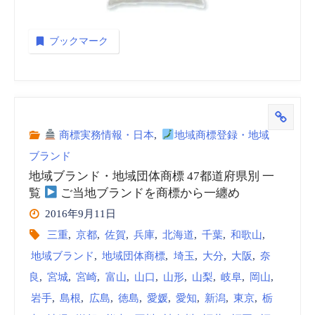
ブックマーク
商標実務情報・日本
,
地域商標登録・地域
ブランド
地域ブランド・地域団体商標 47都道府県別 一
覧
ご当地ブランドを商標から一纏め
2016年9月11日
三重
,
京都
,
佐賀
,
兵庫
,
北海道
,
千葉
,
和歌山
,
地域ブランド
,
地域団体商標
,
埼玉
,
大分
,
大阪
,
奈
良
,
宮城
,
宮崎
,
富山
,
山口
,
山形
,
山梨
,
岐阜
,
岡山
,
岩手
,
島根
,
広島
,
徳島
,
愛媛
,
愛知
,
新潟
,
東京
,
栃