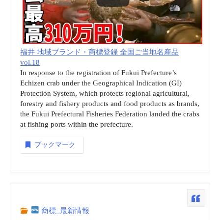
福井 地域ブランド・商標登録 全国ご当地名産品
vol.18
In response to the registration of Fukui Prefecture’s
Echizen crab under the Geographical Indication (GI)
Protection System, which protects regional agricultural,
forestry and fishery products and food products as brands,
the Fukui Prefectural Fisheries Federation landed the crabs
at fishing ports within the prefecture.
ブックマーク
商標_最新情報