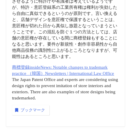
させるように特許庁や有識者は考えているようです
が、特許・意匠登録系の工業所有権は権利が失効した
ら自由に真似できるというのが原則です。言い換える
と、店舗デザインを意匠権で保護するということは、
意匠権が切れた日から真似し放題となっていまうとい
うことです。この混乱を防ぐ１つの方法としては、店
舗の意匠権が存在している間に商標登録もすることに
なると思います。要件が新規性・創作非容易性から自
他商品役務の識別性に上がるところとなりますが、可
能性はあるところと思います。
商標登録insideNews: Notable changes to trademark
practice （韓国）Newsletters | International Law Office
The Japan Patent Office and experts are considering using
design rights to prevent imitation of store interiors and
exteriors. There are also examples of store designs being
trademarked.
ブックマーク