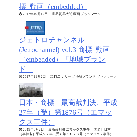
標_動画（embedded）
2017年10月10日 世界貿易機関 動画 ブックマーク
ジェトロチャンネル
(Jetrochannel) vol.3 商標_動画
（embedded）「地域ブラン
ド」
2017年11月2日 JETRO シリーズ 地域ブランド ブックマーク
日本・商標 最高裁判決、平成
27年（受）第1876号（エマッ
クス事件）
2019年3月2日 最高裁判決 エマックス事件 ［国名］日本
［事件名］平成２７年（受）第１８７６号（エマックス事件）