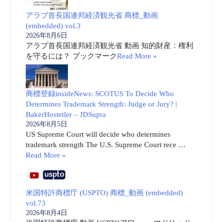
アラブ首長国連邦経済観光省 商標_動画
(embedded) vol.3
2026年8月6日
アラブ首長国連邦経済観光省 動画 知的財産：権利
を守るには？ ブックマーク
Read More »
商標登録insideNews: SCOTUS To Decide Who
Determines Trademark Strength: Judge or Jury? |
BakerHostetler – JDSupra
2026年8月5日
US Supreme Court will decide who determines
trademark strength The U.S. Supreme Court rece …
Read More »
米国特許商標庁 (USPTO) 商標_動画 (embedded)
vol.73
2026年8月4日