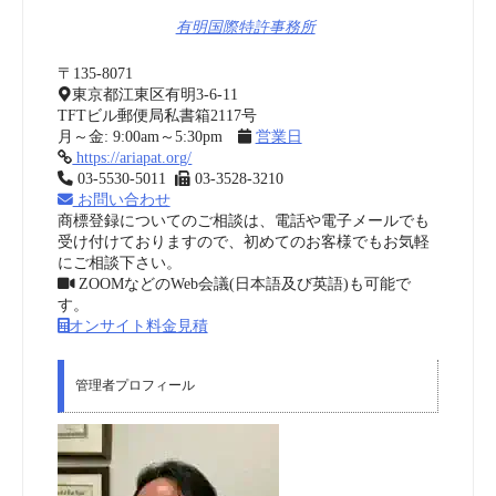
有明国際特許事務所
〒135-8071
東京都江東区有明3-6-11
TFTビル郵便局私書箱2117号
月～金: 9:00am～5:30pm
営業日
https://ariapat.org/
03-5530-5011
03-3528-3210
お問い合わせ
商標登録についてのご相談は、電話や電子メールでも
受け付けておりますので、初めてのお客様でもお気軽
にご相談下さい。
ZOOMなどのWeb会議(日本語及び英語)も可能で
す。
オンサイト料金見積
管理者プロフィール