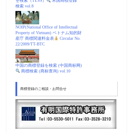
を検索（TESS）
米国商標登録
検索 vol.8
NOIP(National Office of Intellectual
Property of Vietnam) ベトナム知的財
産庁 商標関連料金表
Circular No.
22/2009/TT-BTC
中国の商標登録を検索 (中国商标网)
商標検索 (商标查询) vol.10
商標登録のご相談・お問合せ