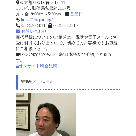
東京都江東区有明3-6-11
TFTビル郵便局私書箱2117号
月～金: 9:00am～5:30pm
営業日
https://ariapat.org/
03-5530-5011
03-3528-3210
お問い合わせ
商標登録についてのご相談は、電話や電子メールでも
受け付けておりますので、初めてのお客様でもお気軽
にご相談下さい。
ZOOMなどのWeb会議(日本語及び英語)も可能で
す。
オンサイト料金見積
管理者プロフィール