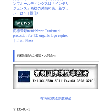
ンプホールディングスは「インテリ
ジェンス」商標の減損発表。新ブラ
ンドは？ | 投信1
商標登録insideNews: Trademark
protection for EU organic logo expires
｜Fresh Plaza
商標登録のご相談・お問合せ
有明国際特許事務所
〒135-8071