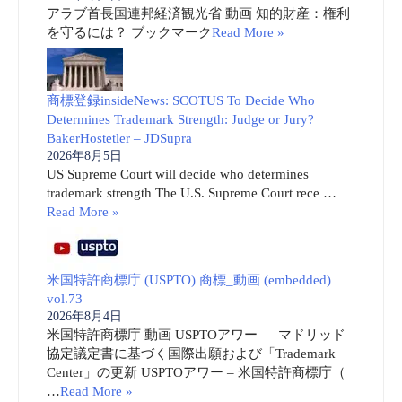
アラブ首長国連邦経済観光省 動画 知的財産：権利
を守るには？ ブックマーク
Read More »
商標登録insideNews: SCOTUS To Decide Who
Determines Trademark Strength: Judge or Jury? |
BakerHostetler – JDSupra
2026年8月5日
US Supreme Court will decide who determines
trademark strength The U.S. Supreme Court rece …
Read More »
米国特許商標庁 (USPTO) 商標_動画 (embedded)
vol.73
2026年8月4日
米国特許商標庁 動画 USPTOアワー ― マドリッド
協定議定書に基づく国際出願および「Trademark
Center」の更新 USPTOアワー – 米国特許商標庁（
…
Read More »