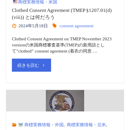
商標実務情報・米国
Clothed Consent Agreement (TMEP §1207.01(d)
(viii)) とは何だろう
2024年5月18日
consent agreement
Clothed Consent Agreement on TMEP November 2023
versionの米国商標審査基準(TMEP)の新用語とし
て”clothed” consent ageement (着衣の同意 …
"Clothed
続きを読む
Consent
Agreement
(TMEP
§1207.01(d)
商標実務情報・外国
,
商標実務情報・北米
,