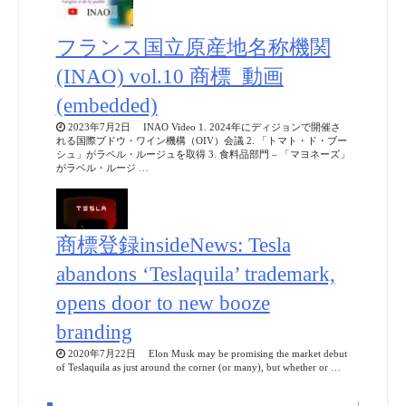
フランス国立原産地名称機関
(INAO) vol.10 商標_動画
(embedded)
2023年7月2日 INAO Video 1. 2024年にディジョンで開催さ
れる国際ブドウ・ワイン機構（OIV）会議 2. 「トマト・ド・ブー
シュ」がラベル・ルージュを取得 3. 食料品部門 – 「マヨネーズ」
がラベル・ルージ …
商標登録insideNews: Tesla
abandons ‘Teslaquila’ trademark,
opens door to new booze
branding
2020年7月22日 Elon Musk may be promising the market debut
of Teslaquila as just around the corner (or many), but whether or …