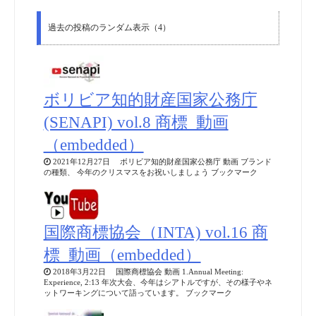
過去の投稿のランダム表示（4）
ボリビア知的財産国家公務庁
(SENAPI) vol.8 商標_動画
（embedded）
2021年12月27日 ボリビア知的財産国家公務庁 動画 ブランド
の種類、 今年のクリスマスをお祝いしましょう ブックマーク
国際商標協会（INTA) vol.16 商
標_動画（embedded）
2018年3月22日 国際商標協会 動画 1.Annual Meeting:
Experience, 2:13 年次大会、今年はシアトルですが、その様子やネ
ットワーキングについて語っています。 ブックマーク